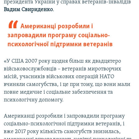
президента України у справах ветеранів-інвалідів
Вадим Свириденко
.
Американці розробили і
запровадили програму соціально-
психологічної підтримки ветеранів​
«У США 2007 року щодня більш як двадцятеро
військовослужбовців – ветеранів миротворчих
місій, учасників військових операцій НАТО
вчиняли самогубства, і це при тому, що вони мали
повне медичне і соціальне забезпечення та
психологічну допомогу.
Американці розробили і запровадили програму
соціально-психологічної підтримки ветеранів, і
вже 2017 року кількість самогубств знизилась,