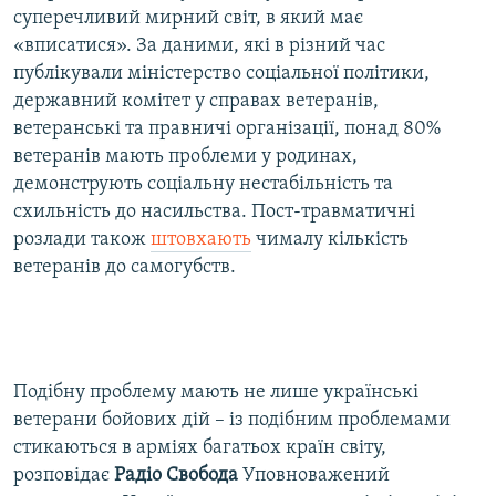
суперечливий мирний світ, в який має
«вписатися». За даними, які в різний час
публікували міністерство соціальної політики,
державний комітет у справах ветеранів,
ветеранські та правничі організації, понад 80%
ветеранів мають проблеми у родинах,
демонструють соціальну нестабільність та
схильність до насильства. Пост-травматичні
розлади також
штовхають
чималу кількість
ветеранів до самогубств.
Подібну проблему мають не лише українські
ветерани бойових дій – із подібним проблемами
стикаються в арміях багатьох країн світу,
розповідає
Радіо Свобода
Уповноважений