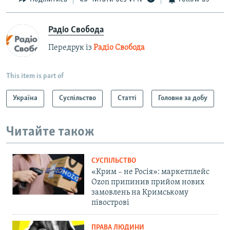
Радіо Свобода
Передрук із
Радіо Свобода
This item is part of
Україна
Суспільство
Статті
Головне за добу
Читайте також
СУСПІЛЬСТВО
«Крим – не Росія»: маркетплейс
Ozon припинив прийом нових
замовлень на Кримському
півострові
ПРАВА ЛЮДИНИ