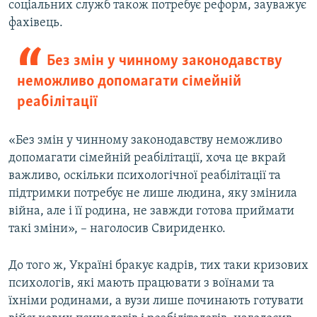
соціальних служб також потребує реформ, зауважує
фахівець.
Без змін у чинному законодавству
неможливо допомагати сімейній
реабілітації​
«Без змін у чинному законодавству неможливо
допомагати сімейній реабілітації, хоча це вкрай
важливо, оскільки психологічної реабілітації та
підтримки потребує не лише людина, яку змінила
війна, але і її родина, не завжди готова приймати
такі зміни», – наголосив Свириденко.
До того ж, Україні бракує кадрів, тих таки кризових
психологів, які мають працювати з воїнами та
їхніми родинами, а вузи лише починають готувати