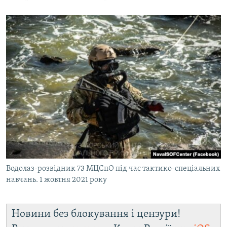
Водолаз-розвідник 73 МЦСпО під час тактико-спеціальних
навчань. 1 жовтня 2021 року
Новини без блокування і цензури!