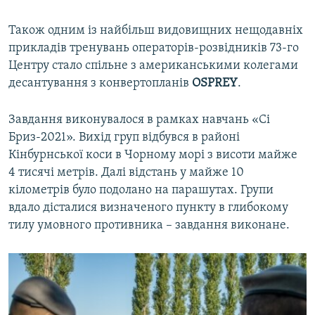
Також одним із найбільш видовищних нещодавніх
прикладів тренувань операторів-розвідників 73-го
Центру стало спільне з американськими колегами
десантування з конвертопланів
OSPREY
.
Завдання виконувалося в рамках навчань «Сі
Бриз-2021». Вихід груп відбувся в районі
Кінбурнської коси в Чорному морі з висоти майже
4 тисячі метрів. Далі відстань у майже 10
кілометрів було подолано на парашутах. Групи
вдало дісталися визначеного пункту в глибокому
тилу умовного противника – завдання виконане.