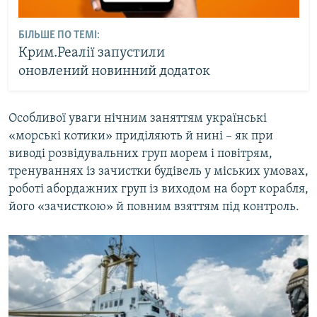
БІЛЬШЕ ПО ТЕМІ:
Крим.Реалії запустили
оновлений новинний додаток
Особливої уваги нічним заняттям українські
«морські котики» приділяють й нині – як при
виводі розвідувальних груп морем і повітрям,
тренуваннях із зачистки будівель у міських умовах,
роботі абордажних груп із виходом на борт корабля,
його «зачисткою» й повним взяттям під контроль.