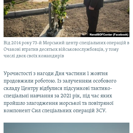
Від 2014 року 73-й Морський центр спеціальних операцій в
Очакові втратив десятьох військовослужбовців, у тому
числі двох своїх командирів
Урочистості з нагоди Дня частини 1 жовтня
продовжили роботою. Із залученням особового
складу Центру відбулися підсумкові тактико-
спеціальні навчання за 2021 рік, під час яких
пройшло злагодження морської та повітряної
компонент Сил спеціальних операцій ЗСУ.