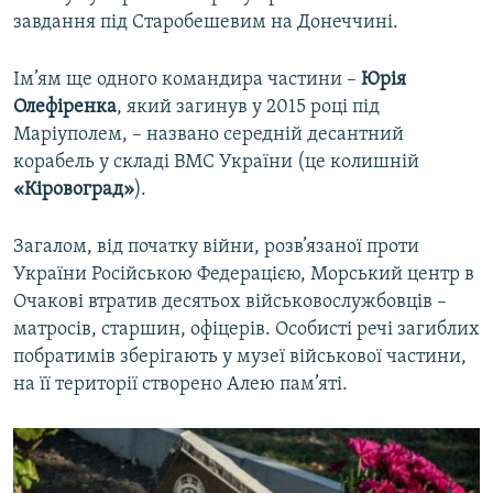
завдання під Старобешевим на Донеччині.
Ім’ям ще одного командира частини –
Юрія
Олефіренка
, який загинув у 2015 році під
Маріуполем, – названо середній десантний
корабель у складі ВМС України (це колишній
«Кіровоград»
).
Загалом, від початку війни, розв’язаної проти
України Російською Федерацією, Морський центр в
Очакові втратив десятьох військовослужбовців –
матросів, старшин, офіцерів. Особисті речі загиблих
побратимів зберігають у музеї військової частини,
на її території створено Алею пам’яті.