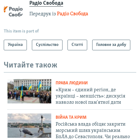
Радіо Свобода
Передрук із
Радіо Свобода
This item is part of
Україна
Суспільство
Статті
Головне за добу
Читайте також
ПРАВА ЛЮДИНИ
«Крим – єдиний регіон, де
українці – меншість»: дискусія
навколо нової пам'ятної дати
ВІЙНА ТА КРИМ
Російська влада обіцяє закрити
морський шлях українським
БпЛА до Севастополя. Чи реально