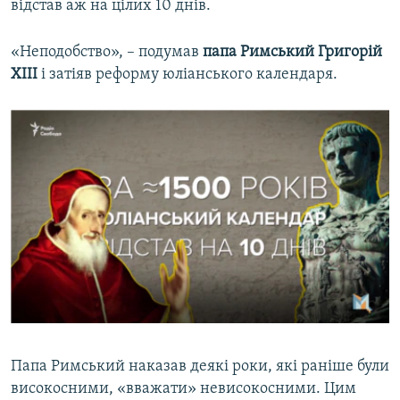
відстав аж на цілих 10 днів.
«Неподобство», – подумав
папа Римський Григорій
XIII
і затіяв реформу юліанського календаря.
Папа Римський наказав деякі роки, які раніше були
високосними, «вважати» невисокосними. Цим