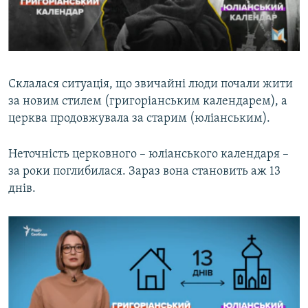
Склалася ситуація, що звичайні люди почали жити
за новим стилем (григоріанським календарем), а
церква продовжувала за старим (юліанським).
Неточність церковного – юліанського календаря –
за роки поглибилася. Зараз вона становить аж 13
днів.