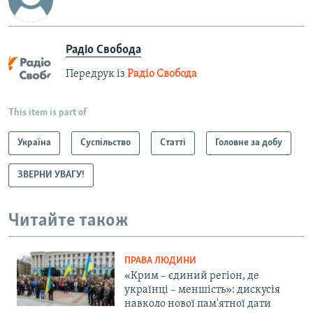
Радіо Свобода
Передрук із
Радіо Свобода
This item is part of
Україна
Суспільство
Статті
Головне за добу
ЗВЕРНИ УВАГУ!
Читайте також
ПРАВА ЛЮДИНИ
«Крим – єдиний регіон, де
українці – меншість»: дискусія
навколо нової пам'ятної дати