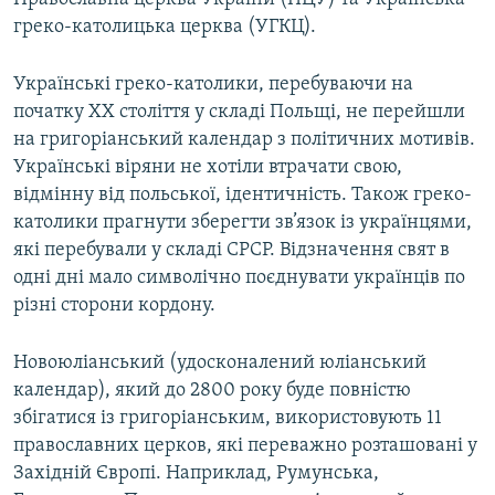
греко-католицька церква (УГКЦ).
Українські греко-католики, перебуваючи на
початку ХХ століття у складі Польщі, не перейшли
на григоріанський календар з політичних мотивів.
Українські віряни не хотіли втрачати свою,
відмінну від польської, ідентичність. Також греко-
католики прагнути зберегти зв’язок із українцями,
які перебували у складі СРСР. Відзначення свят в
одні дні мало символічно поєднувати українців по
різні сторони кордону.
Новоюліанський (удосконалений юліанський
календар), який до 2800 року буде повністю
збігатися із григоріанським, використовують 11
православних церков, які переважно розташовані у
Західній Європі. Наприклад, Румунська,