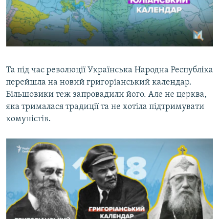
Та під час революції Українська Народна Республіка
перейшла на новий григоріанський календар.
Більшовики теж запровадили його. Але не церква,
яка трималася традиції та не хотіла підтримувати
комуністів.