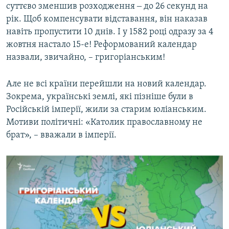
суттєво зменшив розходження ‒ до 26 секунд на
рік. Щоб компенсувати відставання, він наказав
навіть пропустити 10 днів. І у 1582 році одразу за 4
жовтня настало 15-е! Реформований календар
назвали, звичайно, – григоріанським!
Але не всі країни перейшли на новий календар.
Зокрема, українські землі, які пізніше були в
Російській імперії, жили за старим юліанським.
Мотиви політичні: «Католик православному не
брат», – вважали в імперії.