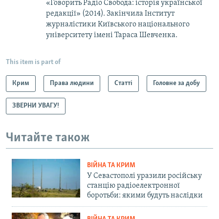
«Говорить Радіо Свобода: iсторія української
редакції» (2014). Закінчила Інститут
журналістики Київського національного
університету імені Тараса Шевченка.
This item is part of
Крим
Права людини
Статті
Головне за добу
ЗВЕРНИ УВАГУ!
Читайте також
ВІЙНА ТА КРИМ
У Севастополі уразили російську
станцію радіоелектронної
боротьби: якими будуть наслідки