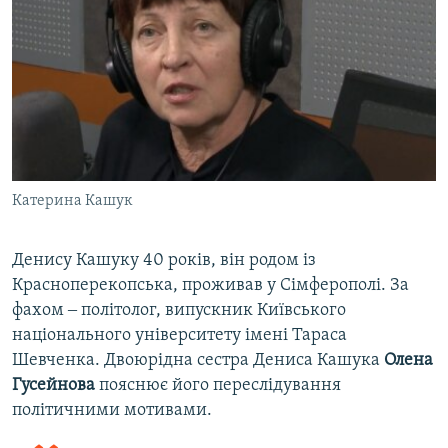
Катерина Кашук
Денису Кашуку 40 років, він родом із
Красноперекопська, проживав у Сімферополі. За
фахом ‒ політолог, випускник Київського
національного університету імені Тараса
Шевченка. Двоюрідна сестра Дениса Кашука
Олена
Гусейнова
пояснює його переслідування
політичними мотивами.