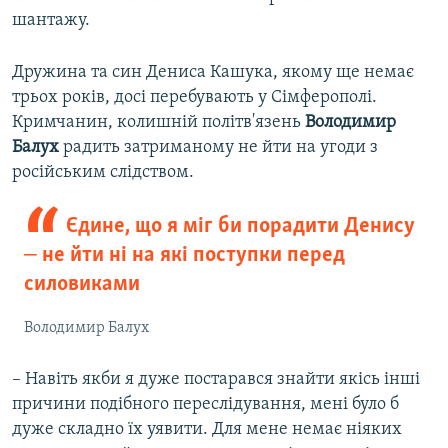
шантажу.
Дружина та син Дениса Кашука, якому ще немає
трьох років, досі перебувають у Сімферополі.
Кримчанин, колишній політв'язень
Володимир
Балух
радить затриманому не йти на угоди з
російським слідством.
Єдине, що я міг би порадити Денису
‒ не йти ні на які поступки перед
силовиками
Володимир Балух
– Навіть якби я дуже постарався знайти якісь інші
причини подібного переслідування, мені було б
дуже складно їх уявити. Для мене немає ніяких