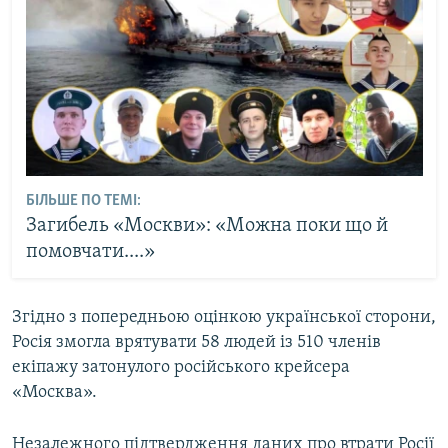
БІЛЬШЕ ПО ТЕМІ:
Загибель «Москви»: «Можна поки що й
помовчати....»
Згідно з попередньою оцінкою української сторони,
Росія змогла врятувати 58 людей із 510 членів
екіпажу затонулого російського крейсера
«Москва».
Незалежного підтвердження даних про втрати Росії