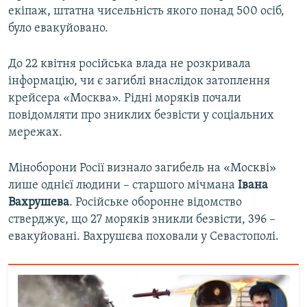
екіпаж, штатна чисельність якого понад 500 осіб,
було евакуйовано.
До 22 квітня російська влада не розкривала
інформацію, чи є загиблі внаслідок затоплення
крейсера «Москва». Рідні моряків почали
повідомляти про зниклих безвісти у соціальних
мережах.
Міноборони Росії визнало загибель на «Москві»
лише однієї людини – старшого мічмана
Івана
Вахрушева
. Російське оборонне відомство
стверджує, що 27 моряків зникли безвісти, 396 –
евакуйовані. Вахрушєва поховали у Севастополі.