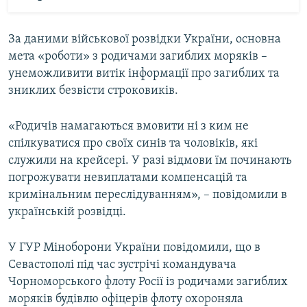
За даними військової розвідки України, основна
мета «роботи» з родичами загиблих моряків –
унеможливити витік інформації про загиблих та
зниклих безвісти строковиків.
«Родичів намагаються вмовити ні з ким не
спілкуватися про своїх синів та чоловіків, які
служили на крейсері. У разі відмови їм починають
погрожувати невиплатами компенсацій та
кримінальним переслідуванням», – повідомили в
українській розвідці.
У ГУР Міноборони України повідомили, що в
Севастополі під час зустрічі командувача
Чорноморського флоту Росії із родичами загиблих
моряків будівлю офіцерів флоту охороняла