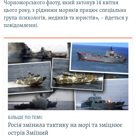
Чорноморського флоту, який затонув 14 квітня
цього року, з рідними моряків працює спеціальна
група психологів, медиків та юристів», – йдеться у
повідомленні.
БІЛЬШЕ ПО ТЕМІ:
Росія змінила тактику на морі та зміцнює
острів Зміїний