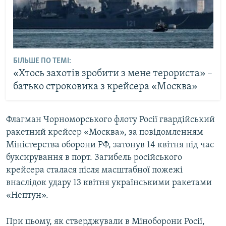
БІЛЬШЕ ПО ТЕМІ:
«Хтось захотів зробити з мене терориста» –
батько строковика з крейсера «Москва»
Флагман Чорноморського флоту Росії гвардійський
ракетний крейсер «Москва», за повідомленням
Міністерства оборони РФ, затонув 14 квітня під час
буксирування в порт. Загибель російського
крейсера сталася після масштабної пожежі
внаслідок удару 13 квітня українськими ракетами
«Нептун».
При цьому, як стверджували в Міноборони Росії,