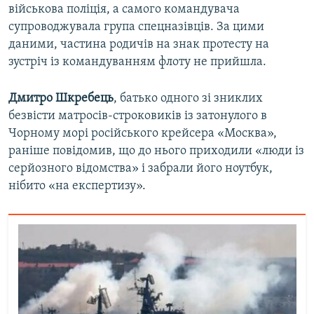
військова поліція, а самого командувача
супроводжувала група спецназівців. За цими
даними, частина родичів на знак протесту на
зустріч із командуванням флоту не прийшла.
Дмитро Шкребець
, батько одного зі зниклих
безвісти матросів-строковиків із затонулого в
Чорному морі російського крейсера «Москва»,
раніше повідомив, що до нього приходили «люди із
серйозного відомства» і забрали його ноутбук,
нібито «на експертизу».