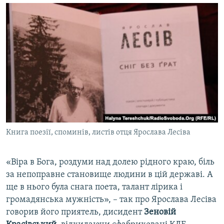
Книга поезії, споминів, листів отця Ярослава Лесіва
«Віра в Бога, роздуми над долею рідного краю, біль
за непоправне становище людини в цій державі. А
ще в нього була снага поета, талант лірика і
громадянська мужність», – так про Ярослава Лесіва
говорив його приятель, дисидент
Зеновій