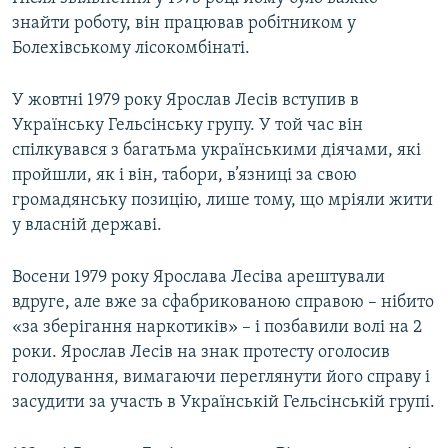
знайти роботу, він працював робітником у
Болехівському лісокомбінаті.
У жовтні 1979 року Ярослав Лесів вступив в
Українську Гельсінську групу. У той час він
спілкувався з багатьма українськими діячами, які
пройшли, як і він, табори, в’язниці за свою
громадянську позицію, лише тому, що мріяли жити
у власній державі.
Восени 1979 року Ярослава Лесіва арештували
вдруге, але вже за сфабрикованою справою – нібито
«за зберігання наркотиків» – і позбавили волі на 2
роки. Ярослав Лесів на знак протесту оголосив
голодування, вимагаючи переглянути його справу і
засудити за участь в Українській Гельсінській групі.