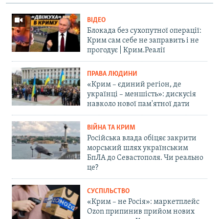
ВІДЕО
Блокада без сухопутної операції:
Крим сам себе не заправить і не
прогодує | Крим.Реалії
ПРАВА ЛЮДИНИ
«Крим – єдиний регіон, де
українці – меншість»: дискусія
навколо нової пам'ятної дати
ВІЙНА ТА КРИМ
Російська влада обіцяє закрити
морський шлях українським
БпЛА до Севастополя. Чи реально
це?
СУСПІЛЬСТВО
«Крим – не Росія»: маркетплейс
Ozon припинив прийом нових