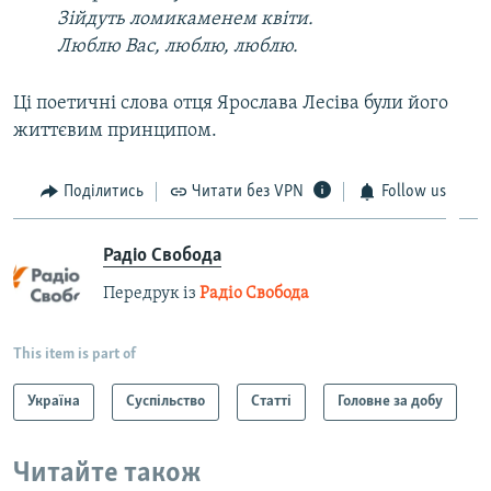
Зійдуть ломикаменем квіти.
Люблю Вас, люблю, люблю.
Ці поетичні слова отця Ярослава Лесіва були його
життєвим принципом.
Поділитись
Читати без VPN
Follow us
Радіо Свобода
Передрук із
Радіо Свобода
This item is part of
Україна
Суспільство
Статті
Головне за добу
Читайте також