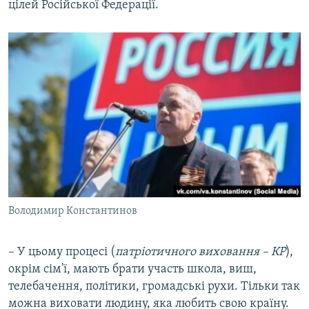
цілей Російської Федерації.
Володимир Константинов
– У цьому процесі (
патріотичного виховання – КР
),
окрім сім'ї, мають брати участь школа, виш,
телебачення, політики, громадські рухи. Тільки так
можна виховати людину, яка любить свою країну.