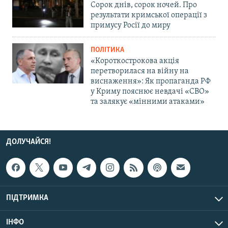
Сорок днів, сорок ночей. Про
результати кримської операції з
примусу Росії до миру
ПОЛІТИКА
«Короткострокова акція
перетворилася на війну на
виснаження»: Як пропаганда РФ
у Криму пояснює невдачі «СВО»
та залякує «мінними атаками»
ДОЛУЧАЙСЯ!
ПІДТРИМКА
ІНФО