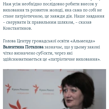
Нам усім необхідно послідовно робити внесок у
виховання та розвиток молоді, яка сама по собі не
стане патріотичною, це завжди дія. Наше завдання
– скерувати їх правильним шляхом, – сказав
Константинов.
Голова Центру громадської освіти «Альменда»
Валентина Потапова
зазначає, що у цьому законі
чітко визначено суб'єкти, через які
здійснюватиметься це «патріотичне виховання».