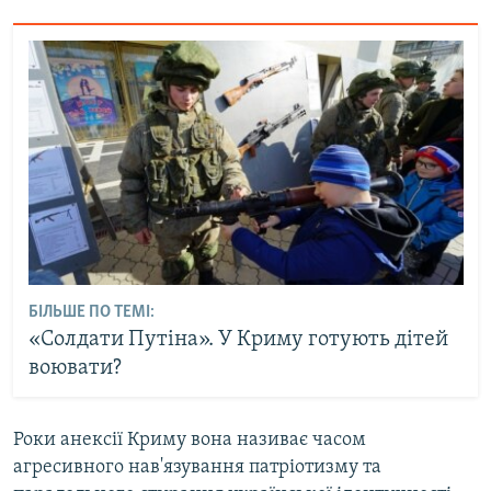
БІЛЬШЕ ПО ТЕМІ:
«Солдати Путіна». У Криму готують дітей
воювати?
Роки анексії Криму вона називає часом
агресивного нав'язування патріотизму та