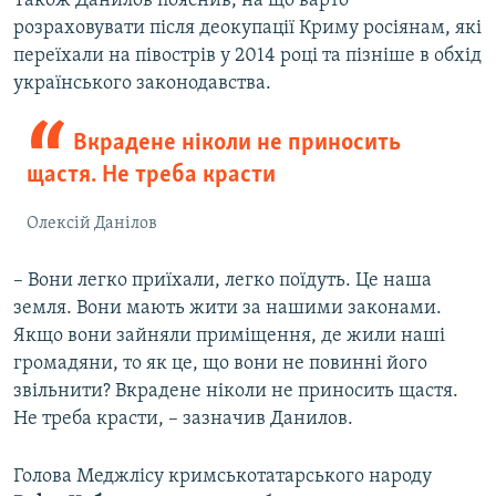
Також Данилов пояснив, на що варто
розраховувати після деокупації Криму росіянам, які
переїхали на півострів у 2014 році та пізніше в обхід
українського законодавства.
Вкрадене ніколи не приносить
щастя. Не треба красти
Олексій Данілов
– Вони легко приїхали, легко поїдуть. Це наша
земля. Вони мають жити за нашими законами.
Якщо вони зайняли приміщення, де жили наші
громадяни, то як це, що вони не повинні його
звільнити? Вкрадене ніколи не приносить щастя.
Не треба красти, – зазначив Данилов.
Голова Меджлісу кримськотатарського народу