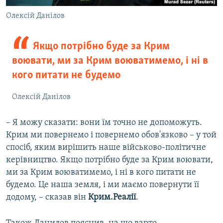
Олексій Данілов
Якщо потрібно буде за Крим
воювати, ми за Крим воюватимемо, і ні в
кого питати не будемо
Олексій Данілов
– Я можу сказати: вони їм точно не допоможуть.
Крим ми повернемо і повернемо обов'язково – у той
спосіб, яким вирішить наше військово-політичне
керівництво. Якщо потрібно буде за Крим воювати,
ми за Крим воюватимемо, і ні в кого питати не
будемо. Це наша земля, і ми маємо повернути її
додому, – сказав він
Крим.Реалії
.