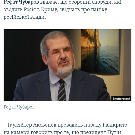
Рефат Чубаров
вважає, що оборонні споруди, які
зводить Росія в Криму, свідчать про паніку
російської влади.
Рефат Чубаров
– Гауляйтер Аксьонов проводить нараду і відкрито
на камери говорить про те, що президент Путін