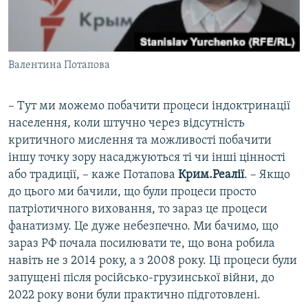
Валентина Потапова
– Тут ми можемо побачити процеси індоктринації
населення, коли штучно через відсутність
критичного мислення та можливості побачити
іншу точку зору насаджуються ті чи інші цінності
або традиції, – каже Потапова
Крим.Реалії
. – Якщо
до цього ми бачили, що були процеси просто
патріотичного виховання, то зараз це процеси
фанатизму. Це дуже небезпечно. Ми бачимо, що
зараз РФ почала посилювати те, що вона робила
навіть не з 2014 року, а з 2008 року. Ці процеси були
запущені після російсько-грузинської війни, до
2022 року вони були практично підготовлені.