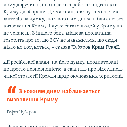
йому доручив і він очолює всі роботи з підготовки
Криму до оборони. Це має наштовхнути місцевих
жителів на думку, що з кожним днем наближається
визволення Криму. І дуже багато людей у Криму на
це чекають. З іншого боку, місцева пропаганда
говорить про те, що ЗСУ не наважиться, що сюди
ніхто не посунеться, – сказав Чубаров
Крим.Реалії
.
Дії російської влади, на його думку, продиктовані
не просто невпевненістю, а свідчать про відсутність
чіткої стратегії Кремля щодо окупованих територій.
З кожним днем наближається
визволення Криму
Рефат Чубаров
– Вони всі вирішуватимуть в останні моменти,