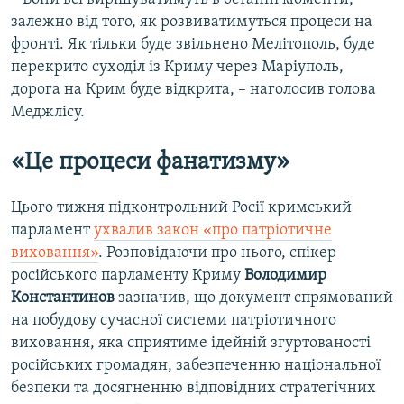
залежно від того, як розвиватимуться процеси на
фронті. Як тільки буде звільнено Мелітополь, буде
перекрито суходіл із Криму через Маріуполь,
дорога на Крим буде відкрита, – наголосив голова
Меджлісу.
«Це процеси фанатизму»
Цього тижня підконтрольний Росії кримський
парламент
ухвалив закон «про патріотичне
виховання»
. Розповідаючи про нього, спікер
російського парламенту Криму
Володимир
Константинов
зазначив, що документ спрямований
на побудову сучасної системи патріотичного
виховання, яка сприятиме ідейній згуртованості
російських громадян, забезпеченню національної
безпеки та досягненню відповідних стратегічних