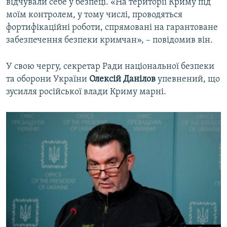
відчували себе у безпеці. «На території Криму під
моїм контролем, у тому числі, проводяться
фортифікаційні роботи, спрямовані на гарантоване
забезпечення безпеки кримчан», – повідомив він.
У свою чергу, секретар Ради національної безпеки
та оборони України
Олексій Данілов
упевнений, що
зусилля російської влади Криму марні.