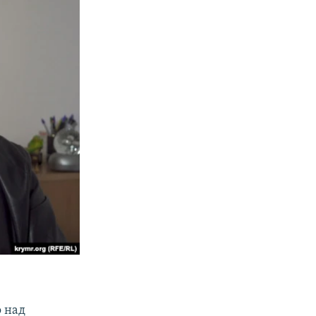
о над