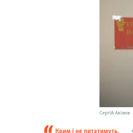
Сергій Акімов
Крим і не питатимуть,