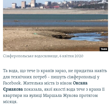
Cімферопольське водосховище, 6 квітня 2020
Та вода, що тече із кранів зараз, не придатна навіть
для технічних потреб – пишуть сімферопольці у
Facebook. Жителька міста із ніком
Оксана
Єрмакова
показала, якої якості вода тече з крана її
квартири на вулиці Маршала Жукова протягом
місяця.