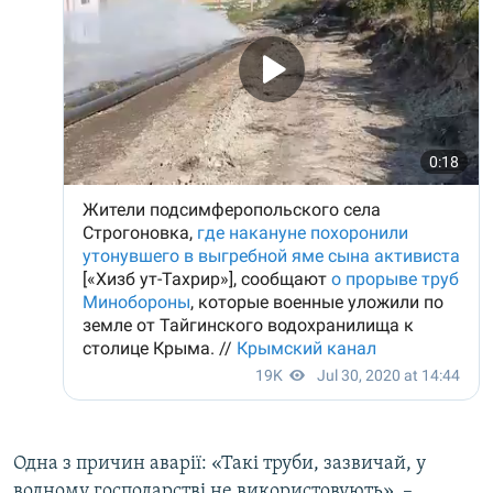
Одна з причин аварії: «Такі труби, зазвичай, у
водному господарстві не використовують», –