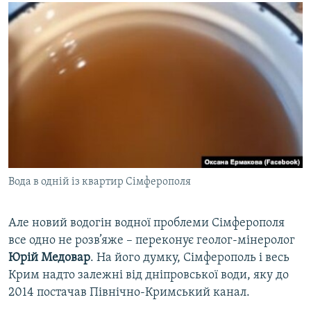
Вода в одній із квартир Сімферополя
Але новий водогін водної проблеми Сімферополя
все одно не розв’яже – переконує геолог-мінеролог
Юрій Медовар
. На його думку, Сімферополь і весь
Крим надто залежні від дніпровської води, яку до
2014 постачав Північно-Кримський канал.