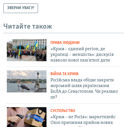
ЗВЕРНИ УВАГУ!
Читайте також
ПРАВА ЛЮДИНИ
«Крим – єдиний регіон, де
українці – меншість»: дискусія
навколо нової пам'ятної дати
ВІЙНА ТА КРИМ
Російська влада обіцяє закрити
морський шлях українським
БпЛА до Севастополя. Чи реально
це?
СУСПІЛЬСТВО
«Крим – не Росія»: маркетплейс
Ozon припинив прийом нових