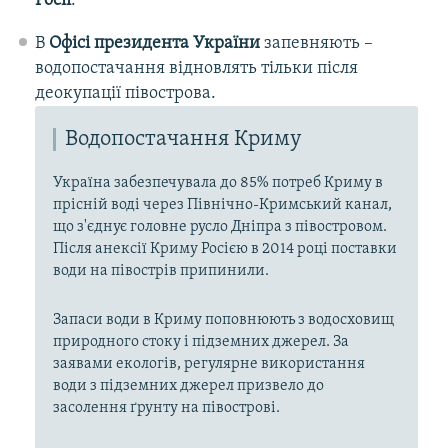
Росії
.
В
Офісі президента України
запевняють –
водопостачання відновлять тільки після
деокупації півострова.
Водопостачання Криму
Україна забезпечувала до 85% потреб Криму в
прісній воді через Північно-Кримський канал,
що з'єднує головне русло Дніпра з півостровом.
Після анексії Криму Росією в 2014 році поставки
води на півострів припинили.
Запаси води в Криму поповнюють з водосховищ
природного стоку і підземних джерел. За
заявами екологів, регулярне використання
води з підземних джерел призвело до
засолення ґрунту на півострові.