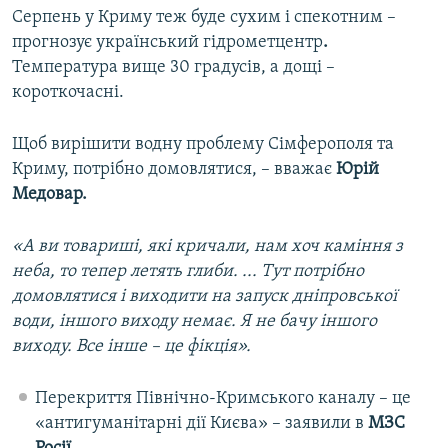
Серпень у Криму теж буде сухим і спекотним –
прогнозує український гідрометцентр
.
Температура вище 30 градусів, а дощі –
короткочасні.
Щоб вирішити водну проблему Сімферополя та
Криму, потрібно домовлятися, – вважає
Юрій
Медовар.
«А ви товариші, які кричали, нам хоч каміння з
неба, то тепер летять глиби. ... Тут потрібно
домовлятися і виходити на запуск дніпровської
води, іншого виходу немає. Я не бачу іншого
виходу. Все інше – це фікція».
Перекриття Північно-Кримського каналу – це
«антигуманітарні дії Києва» – заявили в
МЗС