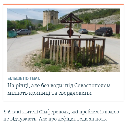
БІЛЬШЕ ПО ТЕМІ:
На річці, але без води: під Севастополем
міліють криниці та свердловини
Є й такі жителі Сімферополя, які проблем із водою
не відчувають. Але про дефіцит води знають.