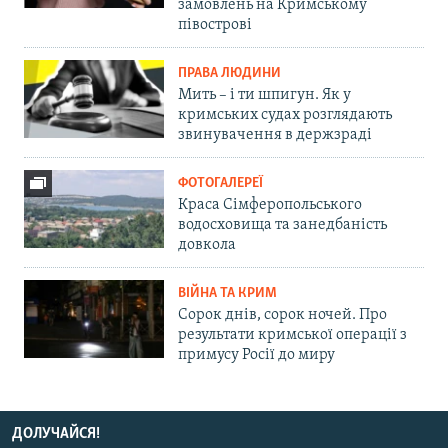
замовлень на Кримському
півострові
ПРАВА ЛЮДИНИ
Мить – і ти шпигун. Як у
кримських судах розглядають
звинувачення в держзраді
ФОТОГАЛЕРЕЇ
Краса Сімферопольського
водосховища та занедбаність
довкола
ВІЙНА ТА КРИМ
Сорок днів, сорок ночей. Про
результати кримської операції з
примусу Росії до миру
ДОЛУЧАЙСЯ!