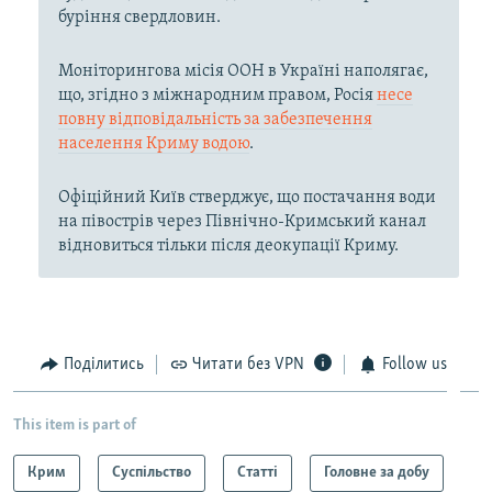
буріння свердловин.
Моніторингова місія ООН в Україні наполягає,
що, згідно з міжнародним правом, Росія
несе
повну відповідальність за забезпечення
населення Криму водою
.
Офіційний Київ стверджує, що постачання води
на півострів через Північно-Кримський канал
відновиться тільки після деокупації Криму.
Поділитись
Читати без VPN
Follow us
This item is part of
Крим
Суспільство
Статті
Головне за добу