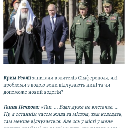
Крим.Реалії
запитали в жителів Сімферополя, які
проблеми з водою вони відчувають нині та чи
допоможе новий водогін?
Ганна Пєчкова:
«Так. ... Води дуже не вистачає. …
Ну, я останнім часом жила за містом, там колодязь,
там менше відчувається. Але ось у місті у мене