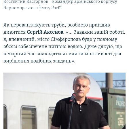
Костянтин Касторнов – командир армійського корпусу
Чорноморського флоту Росії
Як перевантажують труби, особисто приїздив
дивитися
Сергій Аксенов
. «… Завдяки вашій роботі,
я, впевнений, місто Сімферополь буде у повному
обсязі забезпечене питною водою. Дуже дякую, що
в мирний час знаходяться сили та можливості для
вирішення подібних завдань».