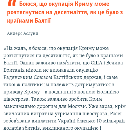
Боюся, що окупація Криму може
розтягнутися на десятиліття, як це було з
країнами Балтії
Андерс Аслунд
«На жаль, я боюся, що окупація Криму може
розтягнутися на десятиліття, як це було з країнами
Балтії. Однак важливо пам'ятати, що США і Велика
Британія ніколи не визнавали окупацію
Радянським Союзом Балтійських держав, і саме
такої ж політики їм належить дотримуватися з
приводу Криму – в поєднанні з повною ізоляцією
півострова. Також важливо зробити Крим
максимально дорогим для Москви. Уже зараз, крім
звичайних витрат на утримання півострова, Росія
зобов'язана виплатити Україні близько 10 мільярдів
доларів збитків, викликаного окупацією і