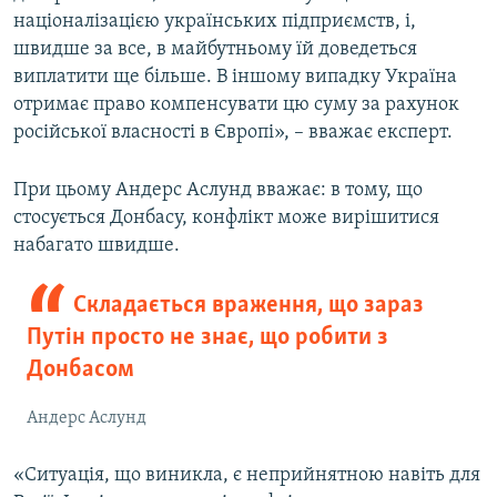
націоналізацією українських підприємств, і,
швидше за все, в майбутньому їй доведеться
виплатити ще більше. В іншому випадку Україна
отримає право компенсувати цю суму за рахунок
російської власності в Європі», – вважає експерт.
При цьому Андерс Аслунд вважає: в тому, що
стосується Донбасу, конфлікт може вирішитися
набагато швидше.
Складається враження, що зараз
Путін просто не знає, що робити з
Донбасом
Андерс Аслунд
«Cитуація, що виникла, є неприйнятною навіть для