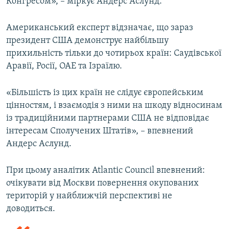
Конгресом», – міркує Андерс Аслунд.
Американський експерт відзначає, що зараз
президент США демонструє найбільшу
прихильність тільки до чотирьох країн: Саудівської
Аравії, Росії, ОАЕ та Ізраїлю.
«Більшість із цих країн не слідує європейським
цінностям, і взаємодія з ними на шкоду відносинам
із традиційними партнерами США не відповідає
інтересам Сполучених Штатів», – впевнений
Андерс Аслунд.
При цьому аналітик Atlantic Council впевнений:
очікувати від Москви повернення окупованих
територій у найближчій перспективі не
доводиться.