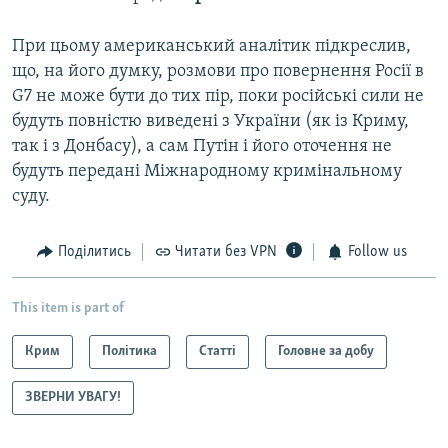
При цьому американський аналітик підкреслив,
що, на його думку, розмови про повернення Росії в
G7 не може бути до тих пір, поки російські сили не
будуть повністю виведені з України (як із Криму,
так і з Донбасу), а сам Путін і його оточення не
будуть передані Міжнародному кримінальному
суду.
Поділитись
Читати без VPN
Follow us
This item is part of
Крим
Політика
Статті
Головне за добу
ЗВЕРНИ УВАГУ!