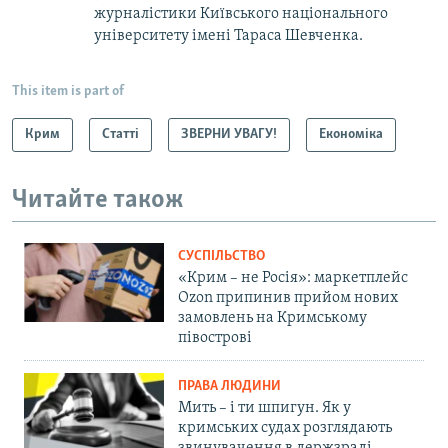
журналістики Київського національного
університету імені Тараса Шевченка.
This item is part of
Крим
Статті
ЗВЕРНИ УВАГУ!
Економіка
Читайте також
СУСПІЛЬСТВО
«Крим – не Росія»: маркетплейс
Ozon припинив прийом нових
замовлень на Кримському
півострові
ПРАВА ЛЮДИНИ
Мить – і ти шпигун. Як у
кримських судах розглядають