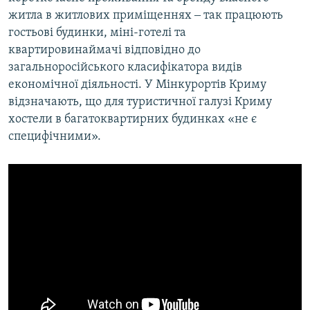
житла в житлових приміщеннях ‒ так працюють
гостьові будинки, міні-готелі та
квартировинаймачі відповідно до
загальноросійського класифікатора видів
економічної діяльності. У Мінкурортів Криму
відзначають, що для туристичної галузі Криму
хостели в багатоквартирних будинках «не є
специфічними».