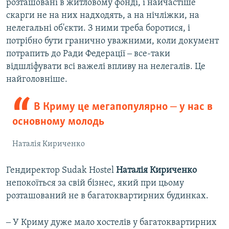
розташовані в житловому фонді, і найчастіше
скарги не на них надходять, а на нічліжки, на
нелегальні об'єкти. З ними треба боротися, і
потрібно бути гранично уважними, коли документ
потрапить до Ради Федерації ‒ все-таки
відшліфувати всі важелі впливу на нелегалів. Це
найголовніше.
В Криму це мегапопулярно ‒ у нас в
основному молодь
Наталія Кириченко
Гендиректор Sudak Hostel
Наталія Кириченко
непокоїться за свій бізнес, який при цьому
розташований не в багатоквартирних будинках.
‒ У Криму дуже мало хостелів у багатоквартирних