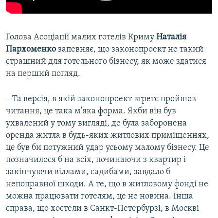
​Голова Асоціації малих готелів Криму
Наталія
Пархоменко
запевняє, що законопроект не такий
страшний для готельного бізнесу, як може здатися
на перший погляд.
‒ Та версія, в якій законопроект втретє пройшов
читання, це така м'яка форма. Якби він був
ухвалений у тому вигляді, де була заборонена
оренда житла в будь-яких житлових приміщеннях,
це був би потужний удар усьому малому бізнесу. Це
позначилося б на всіх, починаючи з квартир і
закінчуючи віллами, садибами, завдало б
непоправної шкоди. А те, що в житловому фонді не
можна працювати готелям, це не новина. Інша
справа, що хостели в Санкт-Петербурзі, в Москві