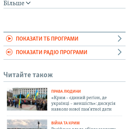
Більше
ПОКАЗАТИ ТБ ПРОГРАМИ
ПОКАЗАТИ РАДІО ПРОГРАМИ
Читайте також
ПРАВА ЛЮДИНИ
«Крим – єдиний регіон, де
українці – меншість»: дискусія
навколо нової пам'ятної дати
ВІЙНА ТА КРИМ