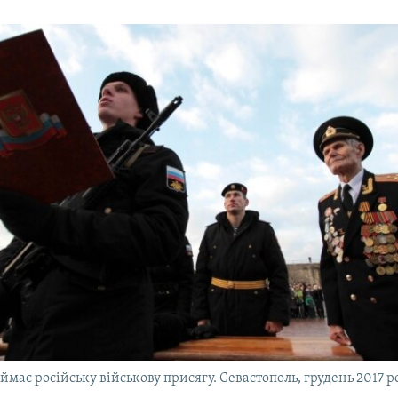
має російську військову присягу. Севастополь, грудень 2017 р