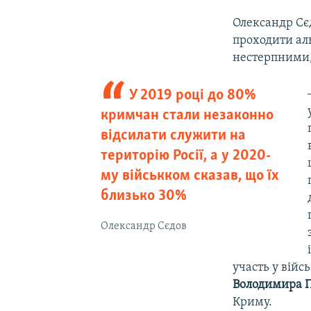
Олександр Сє
проходити ал
нестерпними, 
У 2019 році до 80%
кримчан стали незаконно
відсилати служити на
територію Росії, а у 2020-
му військком сказав, що їх
близько 30%
Олександр Сєдов
участь у вій
Володимира П
Криму.