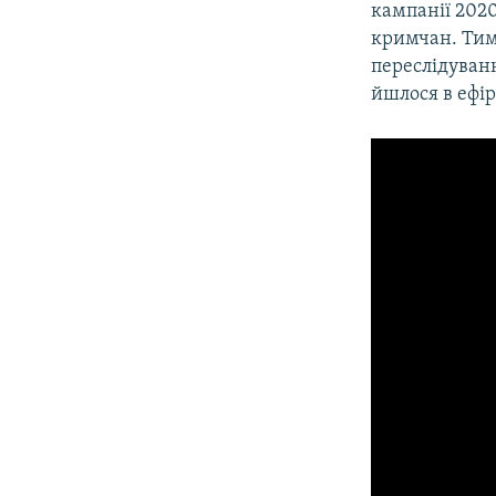
кампанії 2020
кримчан. Тим
переслідуванн
йшлося в ефі