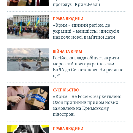
прогодує | Крим.Реалії
ПРАВА ЛЮДИНИ
«Крим – єдиний регіон, де
українці – меншість»: дискусія
навколо нової пам'ятної дати
ВІЙНА ТА КРИМ
Російська влада обіцяє закрити
морський шлях українським
БпЛА до Севастополя. Чи реально
це?
СУСПІЛЬСТВО
«Крим – не Росія»: маркетплейс
Ozon припинив прийом нових
замовлень на Кримському
півострові
ПРАВА ЛЮДИНИ