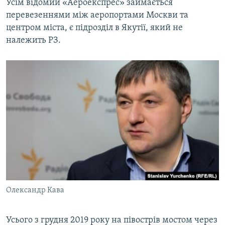
Усім відомий «Аероекспрес» займається
перевезеннями між аеропортами Москви та
центром міста, є підрозділ в Якутії, який не
належить РЗ.
Олександр Кава
Усього з грудня 2019 року на півострів мостом через