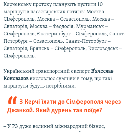
Керченську протоку планують пустити 10
маршрутів пасажирських потягів: Москва ‒
Сімферополь, Москва ‒ Севастополь, Москва ‒
Євпаторія, Москва ‒ Феодосія, Мурманськ ‒
Сімферополь, Єкатеринбург ‒ Сімферополь, Санкт-
Петербург ‒ Севастополь, Санкт-Петербург ‒
Євпаторія, Брянськ ‒ Сімферополь, Кисловодськ ‒
Сімферополь.
Український транспортний експерт
В'ячеслав
Коновалов
висловлює сумніви в тому, що такі
маршрути будуть потрібними.
З Керчі їхати до Сімферополя через
Джанкой. Який дурень так поїде?
‒ У РЗ дуже великий міжнародний бізнес,