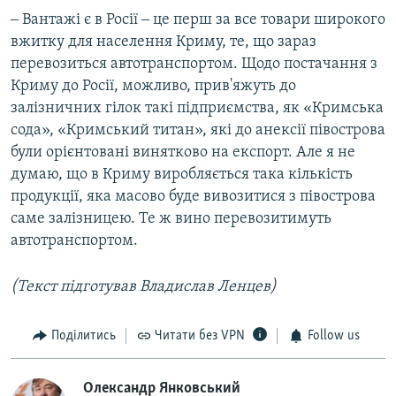
‒ Вантажі є в Росії ‒ це перш за все товари широкого
вжитку для населення Криму, те, що зараз
перевозиться автотранспортом. Щодо постачання з
Криму до Росії, можливо, прив'яжуть до
залізничних гілок такі підприємства, як «Кримська
сода», «Кримський титан», які до анексії півострова
були орієнтовані винятково на експорт. Але я не
думаю, що в Криму виробляється така кількість
продукції, яка масово буде вивозитися з півострова
саме залізницею. Те ж вино перевозитимуть
автотранспортом.
(Текст підготував Владислав Ленцев)
Поділитись
Читати без VPN
Follow us
Олександр Янковський