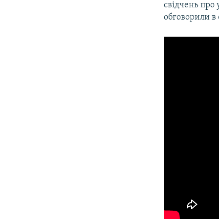
свідчень про 
обговорили в 