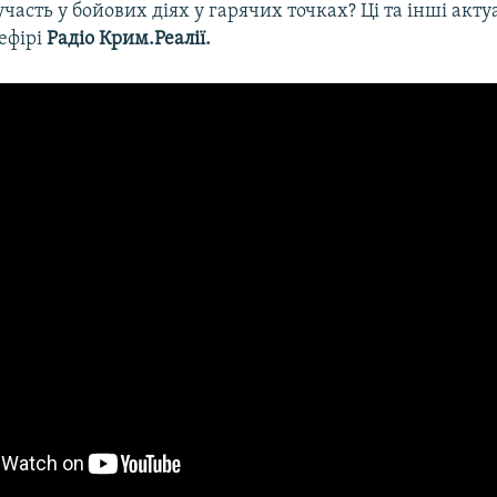
участь у бойових діях у гарячих точках? Ці та інші акт
ефірі
Радіо Крим.Реалії.