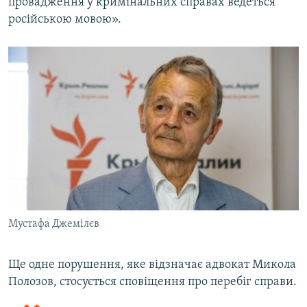
провадження у кримінальних справах ведеться
російською мовою».
Мустафа Джемілєв
Ще одне порушення, яке відзначає адвокат Микола
Полозов, стосується сповіщення про перебіг справи.