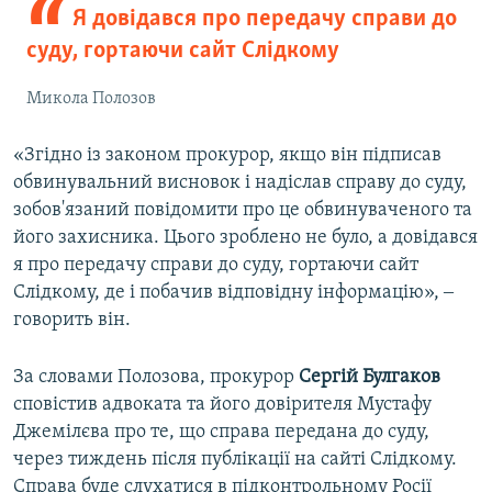
Я довідався про передачу справи до
суду, гортаючи сайт Слідкому
Микола Полозов
«Згідно із законом прокурор, якщо він підписав
обвинувальний висновок і надіслав справу до суду,
зобов'язаний повідомити про це обвинуваченого та
його захисника. Цього зроблено не було, а довідався
я про передачу справи до суду, гортаючи сайт
Слідкому, де і побачив відповідну інформацію», ‒
говорить він.
За словами Полозова, прокурор
Сергій Булгаков
сповістив адвоката та його довірителя Мустафу
Джемілєва про те, що справа передана до суду,
через тиждень після публікації на сайті Слідкому.
Справа буде слухатися в підконтрольному Росії