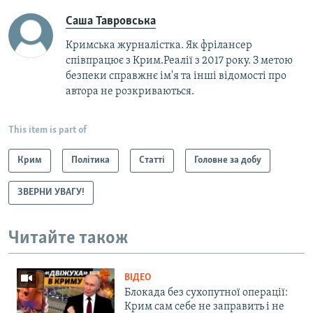
Саша Тавровська
Кримська журналістка. Як фрілансер
співпрацює з Крим.Реалії з 2017 року. З метою
безпеки справжнє ім'я та інші відомості про
автора не розкриваються.
This item is part of
Крим
Політика
Статті
Головне за добу
ЗВЕРНИ УВАГУ!
Читайте також
ВІДЕО
Блокада без сухопутної операції:
Крим сам себе не заправить і не