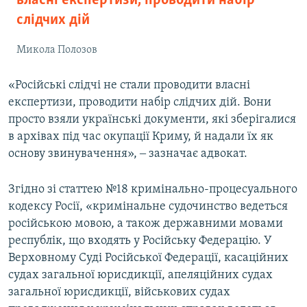
власні експертизи, проводити набір
слідчих дій
Микола Полозов
«Російські слідчі не стали проводити власні
експертизи, проводити набір слідчих дій. Вони
просто взяли українські документи, які зберігалися
в архівах під час окупації Криму, й надали їх як
основу звинувачення», ‒ зазначає адвокат.
Згідно зі статтею №18 кримінально-процесуального
кодексу Росії, «кримінальне судочинство ведеться
російською мовою, а також державними мовами
республік, що входять у Російську Федерацію. У
Верховному Суді Російської Федерації, касаційних
судах загальної юрисдикції, апеляційних судах
загальної юрисдикції, військових судах