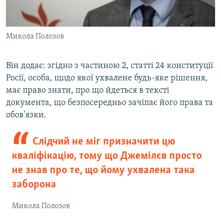
Микола Полозов
Він додає: згідно з частиною 2, статті 24 конституції
Росії, особа, щодо якої ухвалене будь-яке рішення,
має право знати, про що йдеться в тексті
документа, що безпосередньо зачіпає його права та
обов'язки.
Слідчий не міг призначити цю
кваліфікацію, тому що Джемілєв просто
не знав про те, що йому ухвалена така
заборона
Микола Полозов