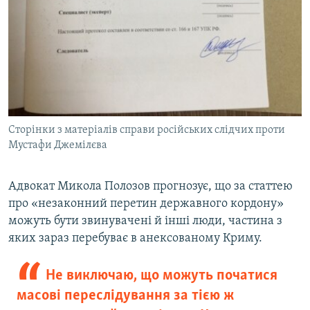
Сторінки з матеріалів справи російських слідчих проти
Мустафи Джемілєва
Адвокат Микола Полозов прогнозує, що за статтею
про «незаконний перетин державного кордону»
можуть бути звинувачені й інші люди, частина з
яких зараз перебуває в анексованому Криму.
Не виключаю, що можуть початися
масові переслідування за тією ж