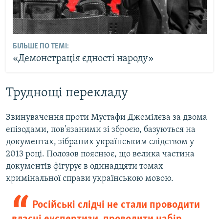
БІЛЬШЕ ПО ТЕМІ:
«Демонстрація єдності народу»
Труднощі перекладу
Звинувачення проти Мустафи Джемілєва за двома
епізодами, пов'язаними зі зброєю, базуються на
документах, зібраних українським слідством у
2013 році. Полозов пояснює, що велика частина
документів фігурує в одинадцяти томах
кримінальної справи українською мовою.
Російські слідчі не стали проводити