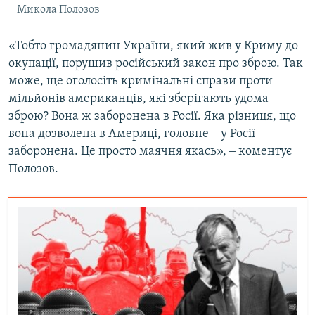
Микола Полозов
«Тобто громадянин України, який жив у Криму до
окупації, порушив російський закон про зброю. Так
може, ще оголосіть кримінальні справи проти
мільйонів американців, які зберігають удома
зброю? Вона ж заборонена в Росії. Яка різниця, що
вона дозволена в Америці, головне ‒ у Росії
заборонена. Це просто маячня якась», ‒ коментує
Полозов.