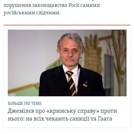
порушення законодавства Росії самими
російськими слідчими.
БІЛЬШЕ ПО ТЕМІ:
Джемілєв про «кримську справу» проти
нього: на всіх чекають санкції та Гаага