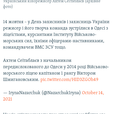
Український кінорежисер Ахтем Сеітаблаєв (архівне
фото)
14 жовтня – у День захисників і захисниць України
режисер і його творча команда зустрілися в Одесі з
ліцеїстами, курсантами Інституту Військово-
морських сил, їхніми офіцерами-наставниками,
командувачем ВМС ЗСУ тощо.
Ахтем Сеїтаблаєв з начальником
передислокованого до Одеси у 2014 році Військово-
морського ліцею капітаном 1 рангу Віктором
Шмигановським.
pic.twitter.com/HID3ZGOh49
— IrynaNazarchuk (@NazarchukIryna)
October 14,
2021