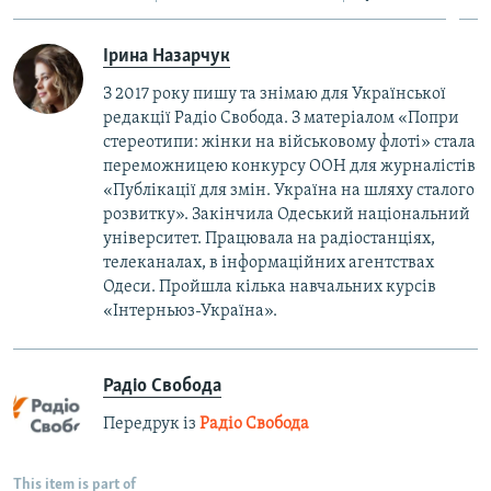
Ірина Назарчук
З 2017 року пишу та знімаю для Української
редакції Радіо Свобода. З матеріалом «Попри
стереотипи: жінки на військовому флоті» стала
переможницею конкурсу ООН для журналістів
«Публікації для змін. Україна на шляху сталого
розвитку». Закінчила Одеський національний
університет. Працювала на радіостанціях,
телеканалах, в інформаційних агентствах
Одеси. Пройшла кілька навчальних курсів
«Інтерньюз-Україна».
Радіо Свобода
Передрук із
Радіо Свобода
This item is part of