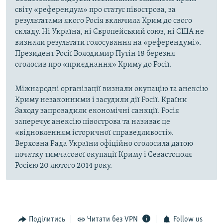
світу «референдум» про статус півострова, за
результатами якого Росія включила Крим до свого
складу. Ні Україна, ні Європейський союз, ні США не
визнали результати голосування на «референдумі».
Президент Росії Володимир Путін 18 березня
оголосив про «приєднання» Криму до Росії.
Міжнародні організації визнали окупацію та анексію
Криму незаконними і засудили дії Росії. Країни
Заходу запровадили економічні санкції. Росія
заперечує анексію півострова та називає це
«відновленням історичної справедливості».
Верховна Рада України офіційно оголосила датою
початку тимчасової окупації Криму і Севастополя
Росією 20 лютого 2014 року.
Поділитись
Читати без VPN
Follow us