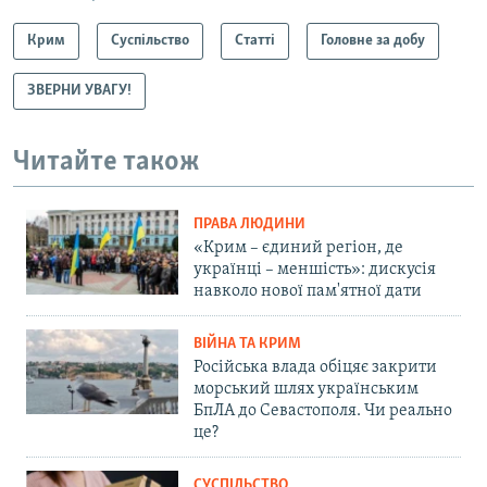
Крим
Суспільство
Статті
Головне за добу
ЗВЕРНИ УВАГУ!
Читайте також
ПРАВА ЛЮДИНИ
«Крим – єдиний регіон, де
українці – меншість»: дискусія
навколо нової пам'ятної дати
ВІЙНА ТА КРИМ
Російська влада обіцяє закрити
морський шлях українським
БпЛА до Севастополя. Чи реально
це?
СУСПІЛЬСТВО