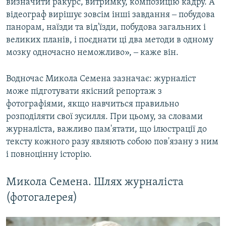
визначити ракурс, витримку, композицію кадру. А
відеограф вирішує зовсім інші завдання ‒ побудова
панорам, наїзди та від'їзди, побудова загальних і
великих планів, і поєднати ці два методи в одному
мозку одночасно неможливо», ‒ каже він.
Водночас Микола Семена зазначає: журналіст
може підготувати якісний репортаж з
фотографіями, якщо навчиться правильно
розподіляти свої зусилля. При цьому, за словами
журналіста, важливо пам'ятати, що ілюстрації до
тексту кожного разу являють собою пов'язану з ним
і повноцінну історію.
Микола Семена. Шлях журналіста
(фотогалерея)