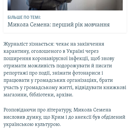
БІЛЬШЕ ПО ТЕМІ:
Микола Семена: перший рік мовчання
Журналіст зізнається: чекає на закінчення
карантину, оголошеного в Україні через
поширення коронавірусної інфекції, щоб знову
отримати можливість подорожувати й писати
репортажі про події, знімати фотонариси і
працювати у громадських організаціях, брати
участь у громадському житті, відвідувати книжкові
магазини, бібліотеки, архіви.
Розповідаючи про літературу, Микола Семена
висловив думку, що Крим і до анексії був обділений
українською культурою.