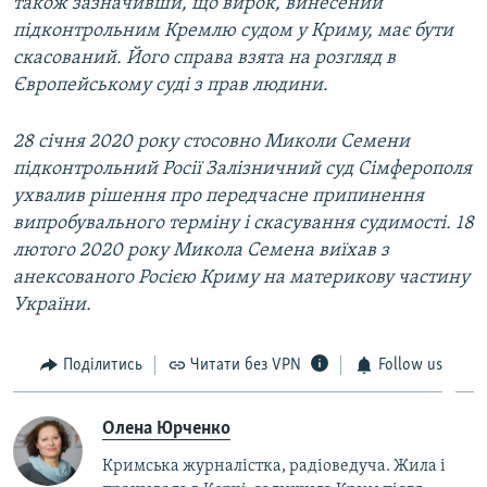
також зазначивши, що вирок, винесений
підконтрольним Кремлю судом у Криму, має бути
скасований. Його справа взята на розгляд в
Європейському суді з прав людини.
28 січня 2020 року стосовно Миколи Семени
підконтрольний Росії Залізничний суд Сімферополя
ухвалив рішення про передчасне припинення
випробувального терміну і скасування судимості. 18
лютого 2020 року Микола Семена виїхав з
анексованого Росією Криму на материкову частину
України.
Поділитись
Читати без VPN
Follow us
Олена Юрченко
Кримська журналістка, радіоведуча. Жила і