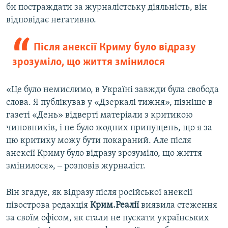
би постраждати за журналістську діяльність, він
відповідає негативно.
Після анексії Криму було відразу
зрозуміло, що життя змінилося
«Це було немислимо, в Україні завжди була свобода
слова. Я публікував у «Дзеркалі тижня», пізніше в
газеті «День» відверті матеріали з критикою
чиновників, і не було жодних припущень, що я за
цю критику можу бути покараний. Але після
анексії Криму було відразу зрозуміло, що життя
змінилося», ‒ розповів журналіст.
Він згадує, як відразу після російської анексії
півострова редакція
Крим.Реалії
виявила стеження
за своїм офісом, як стали не пускати українських