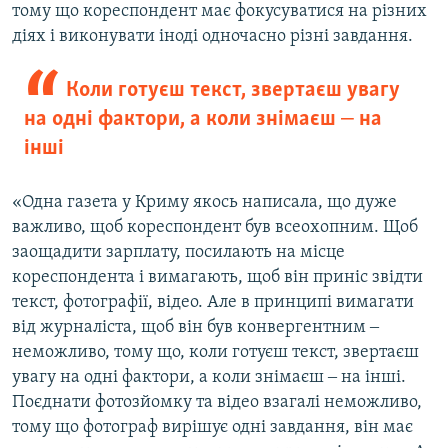
тому що кореспондент має фокусуватися на різних
діях і виконувати іноді одночасно різні завдання.
Коли готуєш текст, звертаєш увагу
на одні фактори, а коли знімаєш ‒ на
інші
«Одна газета у Криму якось написала, що дуже
важливо, щоб кореспондент був всеохопним. Щоб
заощадити зарплату, посилають на місце
кореспондента і вимагають, щоб він приніс звідти
текст, фотографії, відео. Але в принципі вимагати
від журналіста, щоб він був конвергентним ‒
неможливо, тому що, коли готуєш текст, звертаєш
увагу на одні фактори, а коли знімаєш ‒ на інші.
Поєднати фотозйомку та відео взагалі неможливо,
тому що фотограф вирішує одні завдання, він має