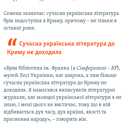
Семена зазначає: сучасна українська література
була недоступна в Криму, причому ‒ не тільки в
останні роки.
Сучасна українська література до
Криму не доходила
«Були бібліотека ім. Франка (
в Сімферополі ‒ КР
),
музей Лесі Українки, але широка, а тим більше
сучасна українська література до Криму не
доходила. Я намагався виписувати літературні
журнали, але молодої української літератури я не
знаю, і мені цього не вистачає, тому що в ній
відбивається дух часу, дух країни, якості та
прагнення народу», ‒ говорить він.