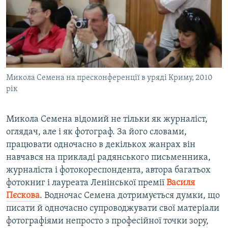
Микола Семена на пресконференції в уряді Криму, 2010
рік
Микола Семена відомий не тільки як журналіст,
оглядач, але і як фотограф. За його словами,
працювати одночасно в декількох жанрах він
навчався на прикладі радянського письменника,
журналіста і фотокореспондента, автора багатьох
фотокниг і лауреата Ленінської премії
Василя
Пєскова
. Водночас Семена дотримується думки, що
писати й одночасно супроводжувати свої матеріали
фотографіями непросто з професійної точки зору,