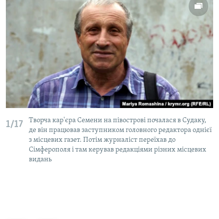
Творча кар'єра Семени на півострові почалася в Судаку,
1/17
де він працював заступником головного редактора однієї
з місцевих газет. Потім журналіст переїхав до
Сімферополя і там керував редакціями різних місцевих
видань