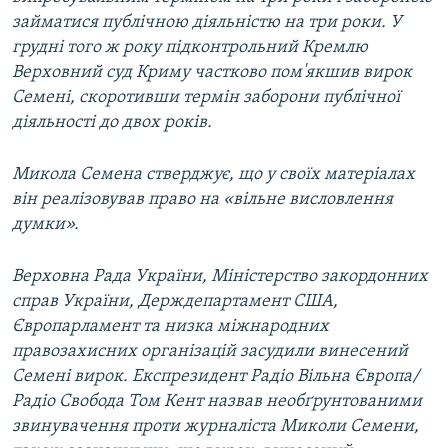
займатися публічною діяльністю на три роки. У
грудні того ж року підконтрольний Кремлю
Верховний суд Криму частково пом'якшив вирок
Семені, скоротивши термін заборони публічної
діяльності до двох років.
Микола Семена стверджує, що у своїх матеріалах
він реалізовував право на «вільне висловлення
думки».
Верховна Рада України, Міністерство закордонних
справ України, Держдепартамент США,
Європарламент та низка міжнародних
правозахисних організацій засудили винесений
Семені вирок. Експрезидент Радіо Вільна Європа/
Радіо Свобода Том Кент назвав необґрунтованими
звинувачення проти журналіста Миколи Семени,