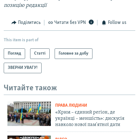
позицію редакції
Поділитись
Читати без VPN
Follow us
This item is part of
Погляд
Статті
Головне за добу
ЗВЕРНИ УВАГУ!
Читайте також
ПРАВА ЛЮДИНИ
«Крим – єдиний регіон, де
українці – меншість»: дискусія
навколо нової пам'ятної дати