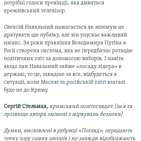
потрібні голоси провінції, яка дивиться
кремлівський телевізор.
Олексій Навальний намагається як мінімум не
дратувати цю публіку, але він упускає важливий
нюанс. За роки правління Володимира Путіна в
Росії створена система, яка не передбачає ротацію
політичних еліт за допомогою виборів. І навіть
якщо пан Навальний займе «посаду лідера» в
державі, то це, швидше за все, відбудеться в
ситуації, коли Москві та російській еліті взагалі
буде не до Криму.
Сергій Стельмах,
кримський політоглядач (ім'я та
прізвище автора змінені з міркувань безпеки)
Думки, висловлені в рубриці «Погляд», передають
точку зору самих авторів і не завжди відображають