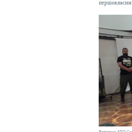
першокласник