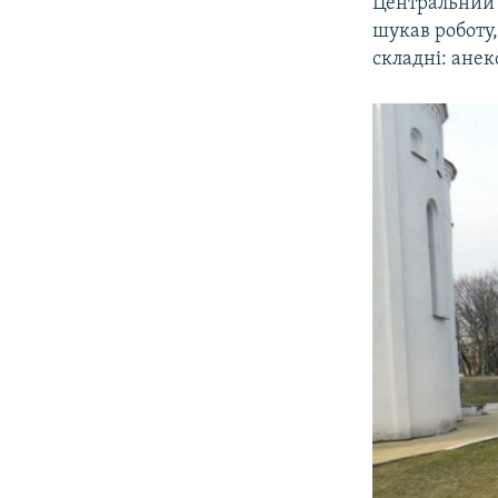
Центральний 
шукав роботу,
складні: анек