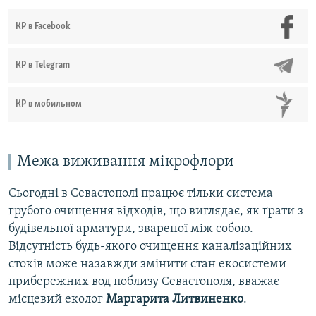
КР в Facebook
КР в Telegram
КР в мобильном
Межа виживання мікрофлори
Сьогодні в Севастополі працює тільки система
грубого очищення відходів, що виглядає, як ґрати з
будівельної арматури, звареної між собою.
Відсутність будь-якого очищення каналізаційних
стоків може назавжди змінити стан екосистеми
прибережних вод поблизу Севастополя, вважає
місцевий еколог
Маргарита
Литвиненко
.