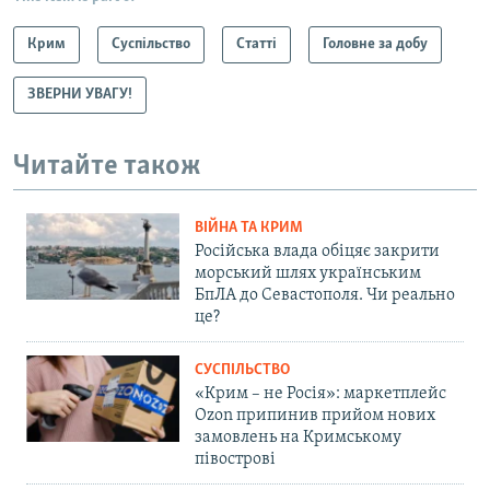
Крим
Суспільство
Статті
Головне за добу
ЗВЕРНИ УВАГУ!
Читайте також
ВІЙНА ТА КРИМ
Російська влада обіцяє закрити
морський шлях українським
БпЛА до Севастополя. Чи реально
це?
СУСПІЛЬСТВО
«Крим – не Росія»: маркетплейс
Ozon припинив прийом нових
замовлень на Кримському
півострові