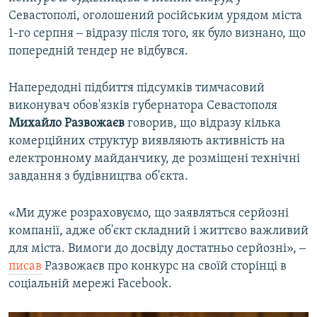
Севастополі, оголошений російським урядом міста
1-го серпня ‒ відразу після того, як було визнано, що
попередній тендер не відбувся.
Напередодні підбиття підсумків тимчасовий
виконувач обов'язків губернатора Севастополя
Михайло
Развожаєв
говорив, що відразу кілька
комерційних структур виявляють активність на
електронному майданчику, де розміщені технічні
завдання з будівництва об'єкта.
«Ми дуже розраховуємо, що заявляться серйозні
компанії, адже об'єкт складний і життєво важливий
для міста. Вимоги до досвіду достатньо серйозні», ‒
писав
Развожаєв про конкурс на своїй сторінці в
соціальній мережі Facebook.