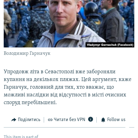
Володимир Гарначук
Упродовж літа в Севастополі вже забороняли
купання на декількох пляжах. Цей аргумент, каже
Гарначук, головний для тих, хто вважає, що
можливі наслідки від відсутності в місті очисних
споруд перебільшені.
Поділитись
Читати без VPN
Follow us
This item is part of