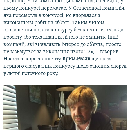
під конкретну компанію. Ця компанія, очевидно, у
цьому конкурсі перемагає. У Севастополі компанія,
яка перемогла в конкурсі, не впоралася з
виконанням робіт на об'єкті. Таким чином,
оголошення нового конкурсу без внесення змін до
проєкту або техзавдання нічого не змінить. Інші
компанії, які виявляють інтерес до об'єкта, просто
не візьмуться за виконання цього ТЗ», ‒ говорив
Ніколаєв кореспонденту
Крим.Реалії
ще після
першого скасування конкурсу щодо очисних споруд
у липні поточного року.