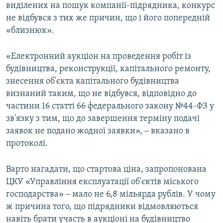
виділених на пошук компанії-підрядника, конкурс
не відбувся з тих же причин, що і його попередній
«близнюк».
«Електронний аукціон на проведення робіт із
будівництва, реконструкції, капітального ремонту,
знесення об'єкта капітального будівництва
визнаний таким, що не відбувся, відповідно до
частини 16 статті 66 федерального закону №44-ФЗ у
зв'язку з тим, що до завершення терміну подачі
заявок не подано жодної заявки», ‒ вказано в
протоколі.
Варто нагадати, що стартова ціна, запропонована
ЦКУ «Управління експлуатації об'єктів міського
господарства» ‒ мало не 6,8 мільярда рублів. У чому
ж причина того, що підрядники відмовляються
навіть брати участь в аукціоні на будівництво