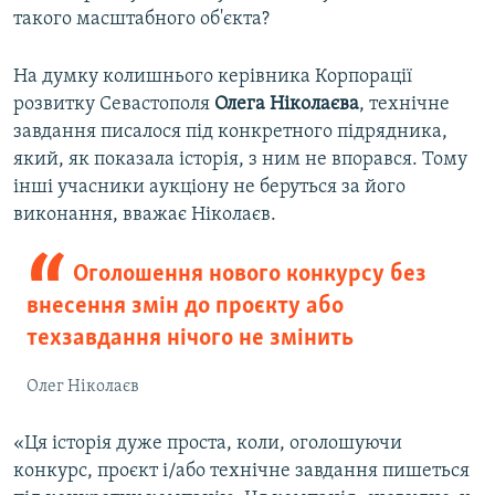
такого масштабного об'єкта?
На думку колишнього керівника Корпорації
розвитку Севастополя
Олега
Ніколаєва
, технічне
завдання писалося під конкретного підрядника,
який, як показала історія, з ним не впорався. Тому
інші учасники аукціону не беруться за його
виконання, вважає Ніколаєв.
Оголошення нового конкурсу без
внесення змін до проєкту або
техзавдання нічого не змінить
Олег Ніколаєв
«Ця історія дуже проста, коли, оголошуючи
конкурс, проєкт і/або технічне завдання пишеться