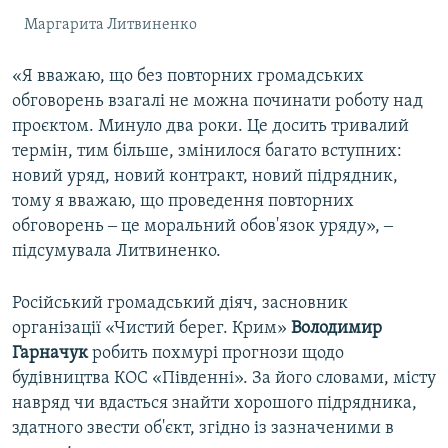
Маргарита Литвиненко
«Я вважаю, що без повторних громадських
обговорень взагалі не можна починати роботу над
проєктом. Минуло два роки. Це досить тривалий
термін, тим більше, змінилося багато вступних:
новий уряд, новий контракт, новий підрядник,
тому я вважаю, що проведення повторних
обговорень ‒ це моральний обов'язок уряду», ‒
підсумувала Литвиненко.
Російський громадський діяч, засновник
організації «Чистий берег. Крим»
Володимир
Гарначук
робить похмурі прогнози щодо
будівництва КОС «Південні». За його словами, місту
навряд чи вдасться знайти хорошого підрядника,
здатного звести об'єкт, згідно із зазначеними в