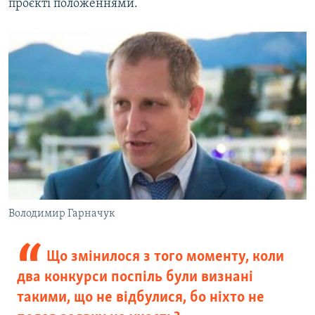
проєкті положеннями.
Володимир Гарначук
Що змінилося з того моменту, коли
два конкурси поспіль були визнані
такими, що не відбулися, бо ніхто не