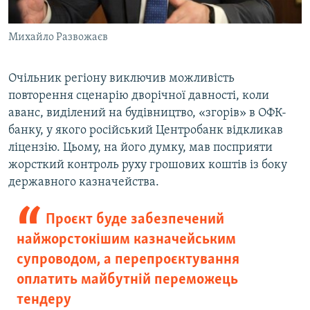
Михайло Развожаєв
Очільник регіону виключив можливість
повторення сценарію дворічної давності, коли
аванс, виділений на будівництво, «згорів» в ОФК-
банку, у якого російський Центробанк відкликав
ліцензію. Цьому, на його думку, мав посприяти
жорсткий контроль руху грошових коштів із боку
державного казначейства.
Проєкт буде забезпечений
найжорстокішим казначейським
супроводом, а перепроєктування
оплатить майбутній переможець
тендеру