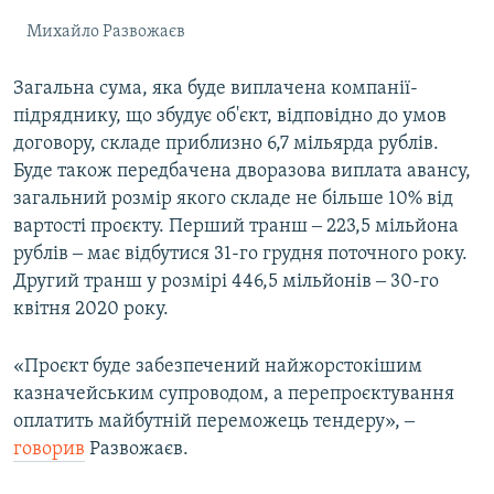
Михайло Развожаєв
Загальна сума, яка буде виплачена компанії-
підряднику, що збудує об'єкт, відповідно до умов
договору, складе приблизно 6,7 мільярда рублів.
Буде також передбачена дворазова виплата авансу,
загальний розмір якого складе не більше 10% від
вартості проєкту. Перший транш ‒ 223,5 мільйона
рублів ‒ має відбутися 31-го грудня поточного року.
Другий транш у розмірі 446,5 мільйонів ‒ 30-го
квітня 2020 року.
«Проєкт буде забезпечений найжорстокішим
казначейським супроводом, а перепроєктування
оплатить майбутній переможець тендеру», ‒
говорив
Развожаєв.