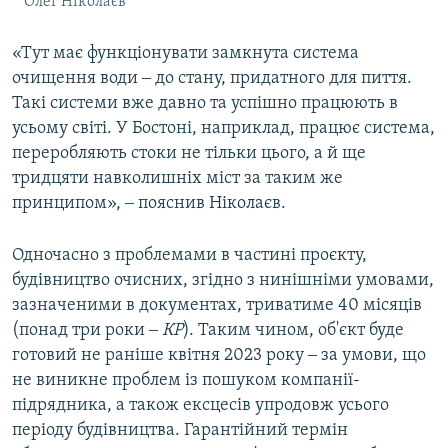
Олег Ніколаєв
«Тут має функціонувати замкнута система
очищення води ‒ до стану, придатного для пиття.
Такі системи вже давно та успішно працюють в
усьому світі. У Бостоні, наприклад, працює система,
переробляють стоки не тільки цього, а й ще
тридцяти навколишніх міст за таким же
принципом», ‒ пояснив Ніколаєв.
Одночасно з проблемами в частині проєкту,
будівництво очисних, згідно з нинішніми умовами,
зазначеними в документах, триватиме 40 місяців
(понад три роки ‒
КР
). Таким чином, об'єкт буде
готовий не раніше квітня 2023 року ‒ за умови, що
не виникне проблем із пошуком компанії-
підрядника, а також ексцесів упродовж усього
періоду будівництва. Гарантійний термін