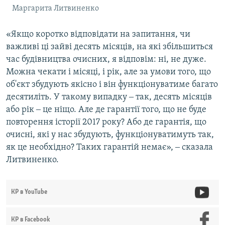
Маргарита Литвиненко
«Якщо коротко відповідати на запитання, чи
важливі ці зайві десять місяців, на які збільшиться
час будівництва очисних, я відповім: ні, не дуже.
Можна чекати і місяці, і рік, але за умови того, що
об'єкт збудують якісно і він функціонуватиме багато
десятиліть. У такому випадку ‒ так, десять місяців
або рік ‒ це ніщо. Але де гарантії того, що не буде
повторення історії 2017 року? Або де гарантія, що
очисні, які у нас збудують, функціонуватимуть так,
як це необхідно? Таких гарантій немає», ‒ сказала
Литвиненко.
КР в YouTube
КР в Facebook