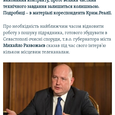
виконання контракту, проте велика частина
технічного завдання залишиться колишньою.
Подробиці ‒ в матеріалі кореспондента Крим.Реалії.
Про необхідність найближчим часом відновити
роботу з пошуку підрядника, готового збудувати в
Севастополі очисні споруди, т.в.о. губернатора міста
Михайло Развожаєв
сказав під час свого інтерв'ю
кільком місцевим телеканалам.