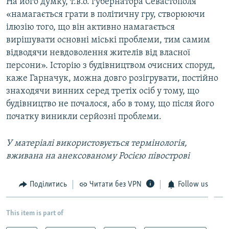
На його думку, т.в.о. губернатора Севастополя
«намагається грати в політичну гру, створюючи
ілюзію того, що він активно намагається
вирішувати основні міські проблеми, тим самим
відводячи невдоволення жителів від власної
персони». Історію з будівництвом очисних споруд,
каже Гарначук, можна довго розігрувати, постійно
знаходячи винних серед третіх осіб у тому, що
будівництво не почалося, або в тому, що після його
початку виникли серйозні проблеми.
У матеріалі використовується термінологія,
вживана на анексованому Росією півострові
Поділитись
Читати без VPN
Follow us
This item is part of