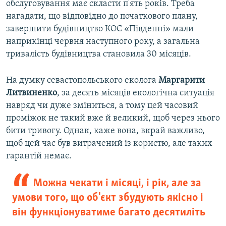
обслуговування має скласти п'ять років. Треба
нагадати, що відповідно до початкового плану,
завершити будівництво КОС «Південні» мали
наприкінці червня наступного року, а загальна
тривалість будівництва становила 30 місяців.
На думку севастопольського еколога
Маргарити
Литвиненко
, за десять місяців екологічна ситуація
навряд чи дуже зміниться, а тому цей часовий
проміжок не такий вже й великий, щоб через нього
бити тривогу. Однак, каже вона, вкрай важливо,
щоб цей час був витрачений із користю, але таких
гарантій немає.
Можна чекати і місяці, і рік, але за
умови того, що об'єкт збудують якісно і
він функціонуватиме багато десятиліть