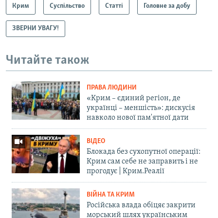
Крим
Суспільство
Статті
Головне за добу
ЗВЕРНИ УВАГУ!
Читайте також
ПРАВА ЛЮДИНИ
«Крим – єдиний регіон, де
українці – меншість»: дискусія
навколо нової пам'ятної дати
ВІДЕО
Блокада без сухопутної операції:
Крим сам себе не заправить і не
прогодує | Крим.Реалії
ВІЙНА ТА КРИМ
Російська влада обіцяє закрити
морський шлях українським