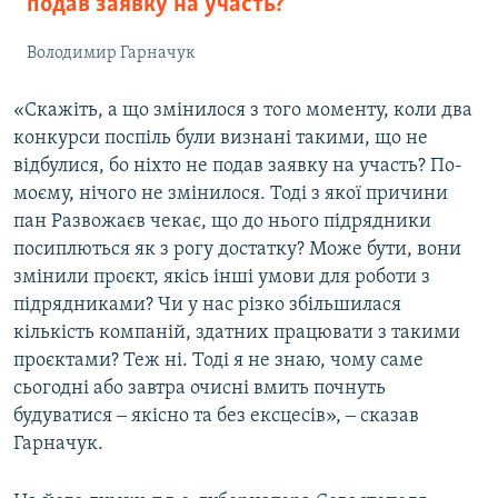
подав заявку на участь?
Володимир Гарначук
«Скажіть, а що змінилося з того моменту, коли два
конкурси поспіль були визнані такими, що не
відбулися, бо ніхто не подав заявку на участь? По-
моєму, нічого не змінилося. Тоді з якої причини
пан Развожаєв чекає, що до нього підрядники
посиплються як з рогу достатку? Може бути, вони
змінили проєкт, якісь інші умови для роботи з
підрядниками? Чи у нас різко збільшилася
кількість компаній, здатних працювати з такими
проєктами? Теж ні. Тоді я не знаю, чому саме
сьогодні або завтра очисні вмить почнуть
будуватися ‒ якісно та без ексцесів», ‒ сказав
Гарначук.