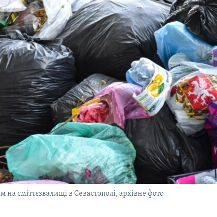
м на сміттєзвалищі в Севастополі, архівне фото