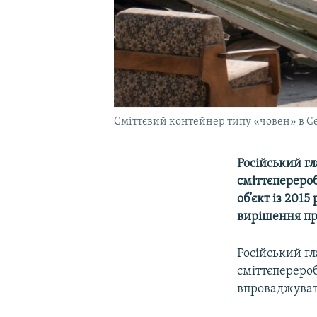
Сміттєвий контейнер типу «човен» в Се
Російський гл
сміттєпереро
об’єкт із 201
вирішення про
Російський г
сміттєпереро
впроваджуват