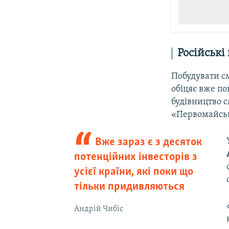
Російські
Побудувати с
обіцяє вже пон
будівництво с
«Первомайськ
Вже зараз є з десяток
потенційних інвесторів з
усієї країни, які поки що
тільки придивляються
Андрій Чибіс