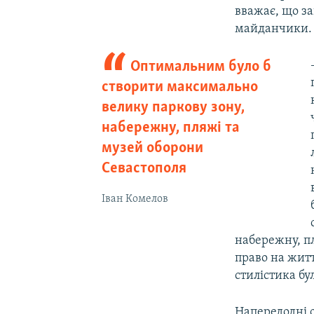
вважає, що за
майданчики.
Оптимальним було б
створити максимально
велику паркову зону,
набережну, пляжі та
музей оборони
Севастополя
Іван Комелов
набережну, пл
право на жит
стилістика бу
Напередодні 