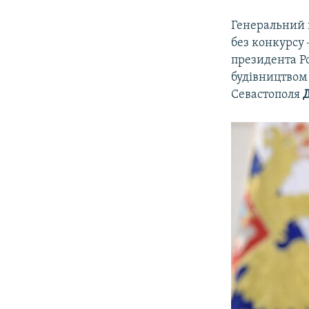
Генеральний 
без конкурсу
президента Р
будівництво
Севастополя