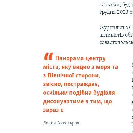
словами, буді
грудня 2023 р
Журналіст з 
активістів об
севастопольсь
Панорама центру
міста, яку видно з моря та
з Північної сторони,
звісно, постраждає,
оскільки подібна будівля
дисонуватиме з тим, що
зараз є
Давид Аксельрод