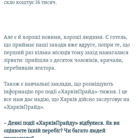
скло коштує 16 тисяч.
Але є й хороші новини, хороші людини. Є готель,
що приймає наші заходи вже вдруге, попри те, що
перший раз кілька місяців тому захід намагалися
зірвати: прийшли з десяток чоловіків, кричали,
перебивали лектора.
Також є навчальні заклади, що розміщують
інформацію про події «ХарківПрайд»-тижня. І це
все нам дає надію, що Харків дійсно заслуговує на
«ХарківПрайд».
– Деякі події «ХарківПрайду» відбулися. Як ви
оцінюєте їхній перебіг? Чи багато людей