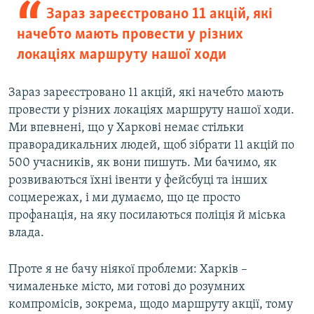
Зараз зареєстровано 11 акцій, які
начебто мають провести у різних
локаціях маршруту нашої ходи
Зараз зареєстровано 11 акцій, які начебто мають
провести у різних локаціях маршруту нашої ходи.
Ми впевнені, що у Харкові немає стільки
праворадикальних людей, щоб зібрати 11 акцій по
500 учасників, як вони пишуть. Ми бачимо, як
розвиваються їхні івенти у фейсбуці та інших
соцмережах, і ми думаємо, що це просто
профанація, на яку посилаються поліція й міська
влада.
Проте я не бачу ніякої проблеми: Харків –
чималеньке місто, ми готові до розумних
компромісів, зокрема, щодо маршруту акції, тому