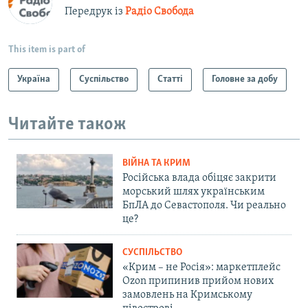
Передрук із
Радіо Свобода
This item is part of
Україна
Суспільство
Статті
Головне за добу
Читайте також
ВІЙНА ТА КРИМ
Російська влада обіцяє закрити
морський шлях українським
БпЛА до Севастополя. Чи реально
це?
СУСПІЛЬСТВО
«Крим – не Росія»: маркетплейс
Ozon припинив прийом нових
замовлень на Кримському