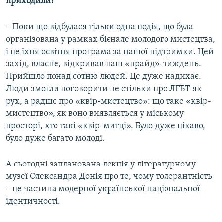
приходили?
– Поки що відбулася тільки одна подія, що була
організована у рамках бієнале молодого мистецтва,
і це їхня освітня програма за нашої підтримки. Цей
захід, власне, відкривав наш «прайд»-тиждень.
Прийшло понад сотню людей. Це дуже надихає.
Люди змогли поговорити не стільки про ЛГБТ як
рух, а радше про «квір-мистецтво»: що таке «квір-
мистецтво», як воно виявляється у міському
просторі, хто такі «квір-митці». Було дуже цікаво,
було дуже багато молоді.
А сьогодні запланована лекція у літературному
музеї Олександра Донія про те, чому толерантність
– це частина модерної української національної
ідентичності.