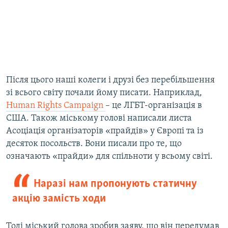
Після цього наші колеги і друзі без перебільшення
зі всього світу почали йому писати. Наприклад,
Human Rights Campaign
– це ЛГБТ-організація в
США. Також міському голові написали листа
Асоціація організаторів «прайдів» у Європі та із
десяток посольств. Вони писали про те, що
означають «прайди» для спільноти у всьому світі.
Наразі нам пропонують статичну
акцію замість ходи
Тоді міський голова зробив заяву, що він передумав