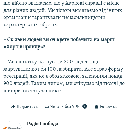
що дійсно вважаємо, що у Харкові справді є місце
для різних людей. Ми тільки вимагаємо від інших
організацій гарантувати ненасильницький
характер їхніх зібрань.
– Скільки людей ви очікуєте побачити на марші
«ХарківПрайду»?
– Ми спочатку планували 300 людей і ще
жартували: хоч би 100 назбирати. Але зараз форму
реєстрації, яка не є обов’язковою, заповнили понад
900 людей. Таким чином, ми очікуємо від тисячі до
півтори тисячі учасників.
Поділитись
Читати без VPN
Follow us
Радіо Свобода