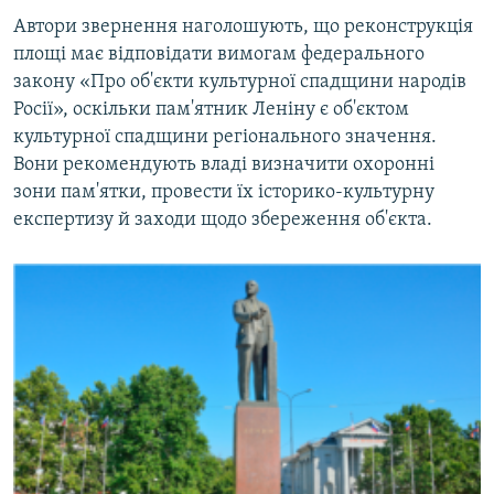
Автори звернення наголошують, що реконструкція
площі має відповідати вимогам федерального
закону «Про об'єкти культурної спадщини народів
Росії», оскільки пам'ятник Леніну є об'єктом
культурної спадщини регіонального значення.
Вони рекомендують владі визначити охоронні
зони пам'ятки, провести їх історико-культурну
експертизу й заходи щодо збереження об'єкта.