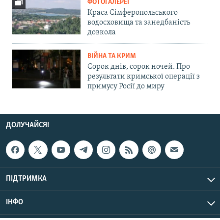
ФОТОГАЛЕРЕЇ
Краса Сімферопольського
водосховища та занедбаність
довкола
ВІЙНА ТА КРИМ
Сорок днів, сорок ночей. Про
результати кримської операції з
примусу Росії до миру
ДОЛУЧАЙСЯ!
ПІДТРИМКА
ІНФО