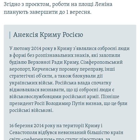
Згідно з проєктом, роботи на площі Леніна
планують завершити до 1 вересня.
Анексія Криму Росією
У лютому 2014 року в Криму з'являлися озброєні люди
в формі без розпізнавальних знаків, які захопили
будівлю Верховної Ради Криму, Сімферопольський
аеропорт, Керченську поромну переправу, інші
стратегічні об'єкти, а також блокували дії
українських військ. Російська влада спочатку
відмовлялася визнавати, що ці озброєні люди є
військовослужбовцями російської армії. Пізніше
президент Росії Володимир Путін визнав, що це були
російські військові.
16 березня 2014 року на території Криму і
Севастополя відбувся невизнаний більшістю країн
світу «референдум» про статус півострова, за