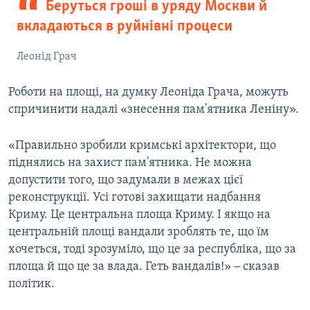
Беруться гроші в уряду Москви й
вкладаються в руйнівні процеси
Леонід Грач
Роботи на площі, на думку Леоніда Грача, можуть
спричинити надалі «знесення пам'ятника Леніну».
«Правильно зробили кримські архітектори, що
піднялись на захист пам'ятника. Не можна
допустити того, що задумали в межах цієї
реконструкції. Усі готові захищати надбання
Криму. Це центральна площа Криму. І якщо на
центральній площі вандали зроблять те, що їм
хочеться, тоді зрозуміло, що це за республіка, що за
площа й що це за влада. Геть вандалів!» ‒ сказав
політик.