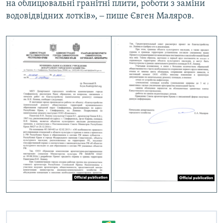
на облицювальні гранітні плити, роботи з заміни
водовідвідних лотків», ‒ пише Євген Маляров.