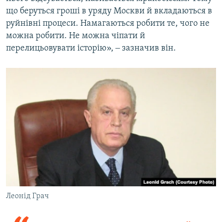
що беруться гроші в уряду Москви й вкладаються в
руйнівні процеси. Намагаються робити те, чого не
можна робити. Не можна чіпати й
перелицьовувати історію», ‒ зазначив він.
Леонід Грач