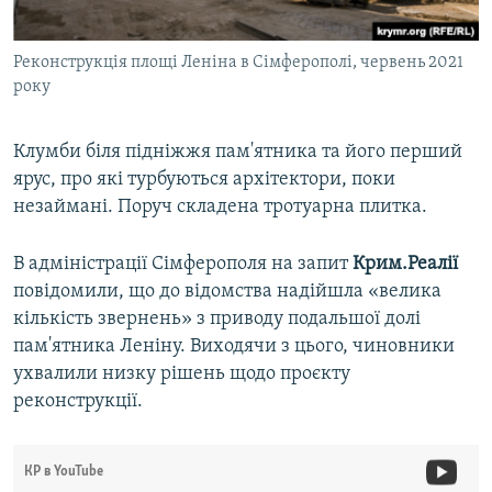
Реконструкція площі Леніна в Сімферополі, червень 2021
року
Клумби біля підніжжя пам'ятника та його перший
ярус, про які турбуються архітектори, поки
незаймані. Поруч складена тротуарна плитка.
В адміністрації Сімферополя на запит
Крим.Реалії
повідомили, що до відомства надійшла «велика
кількість звернень» з приводу подальшої долі
пам'ятника Леніну. Виходячи з цього, чиновники
ухвалили низку рішень щодо проєкту
реконструкції.
КР в YouTube