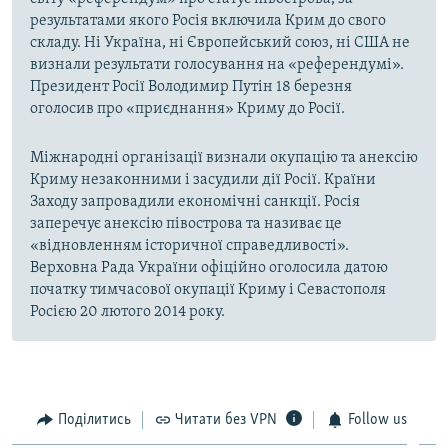
результатами якого Росія включила Крим до свого
складу. Ні Україна, ні Європейський союз, ні США не
визнали результати голосування на «референдумі».
Президент Росії Володимир Путін 18 березня
оголосив про «приєднання» Криму до Росії.
Міжнародні організації визнали окупацію та анексію
Криму незаконними і засудили дії Росії. Країни
Заходу запровадили економічні санкції. Росія
заперечує анексію півострова та називає це
«відновленням історичної справедливості».
Верховна Рада України офіційно оголосила датою
початку тимчасової окупації Криму і Севастополя
Росією 20 лютого 2014 року.
Поділитись
Читати без VPN
Follow us