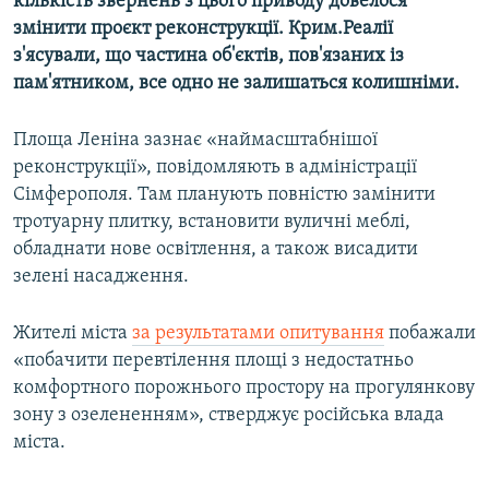
кількість звернень з цього приводу довелося
змінити проєкт реконструкції. Крим.Реалії
з'ясували, що частина об'єктів, пов'язаних із
пам'ятником, все одно не залишаться колишніми.
Площа Леніна зазнає «наймасштабнішої
реконструкції», повідомляють в адміністрації
Сімферополя. Там планують повністю замінити
тротуарну плитку, встановити вуличні меблі,
обладнати нове освітлення, а також висадити
зелені насадження.
Жителі міста
за результатами опитування
побажали
«побачити перевтілення площі з недостатньо
комфортного порожнього простору на прогулянкову
зону з озелененням», стверджує російська влада
міста.