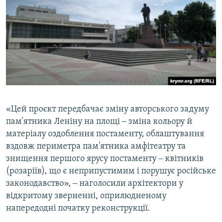
«Цей проєкт передбачає зміну авторського задуму
пам'ятника Леніну на площі ‒ зміна кольору й
матеріалу оздоблення постаменту, облаштування
вздовж периметра пам'ятника амфітеатру та
знищення першого ярусу постаменту ‒ квітників
(розаріїв), що є неприпустимим і порушує російське
законодавство», ‒ наголосили архітектори у
відкритому зверненні, оприлюдненому
напередодні початку реконструкції.