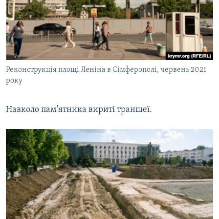
Реконструкція площі Леніна в Сімферополі, червень 2021
року
Навколо пам'ятника вириті траншеї.