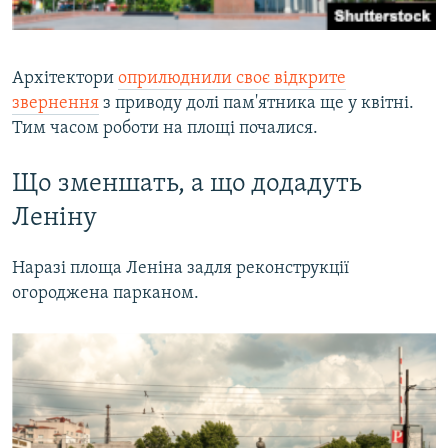
Архітектори
оприлюднили своє відкрите
звернення
з приводу долі пам'ятника ще у квітні.
Тим часом роботи на площі почалися.
Що зменшать, а що додадуть
Леніну
Наразі площа Леніна задля реконструкції
огороджена парканом.