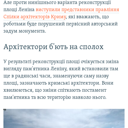
Але проти нинішнього варіанта реконструкції
площі Леніна
виступили представники правління
Спілки архітекторів Криму
, які вважають, що
роботами буде порушений первісний авторський
задум монумента.
Архітектори б'ють на сполох
У результаті реконструкції площі очікується зміна
вигляду пам'ятника Леніну, який встановили там
ще в радянські часи, знаменуючи саму назву
площі, зазначають кримські архітектори. Вони
хвилюються, що зміни спіткають постамент
пам'ятника та всю територію навколо нього.