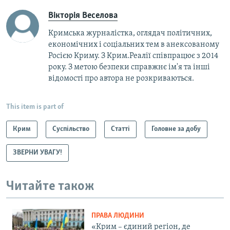
Вікторія Веселова
Кримська журналістка, оглядач політичних,
економічних і соціальних тем в анексованому
Росією Криму. З Крим.Реалії співпрацює з 2014
року. З метою безпеки справжнє ім'я та інші
відомості про автора не розкриваються.
This item is part of
Крим
Суспільство
Статті
Головне за добу
ЗВЕРНИ УВАГУ!
Читайте також
ПРАВА ЛЮДИНИ
«Крим – єдиний регіон, де