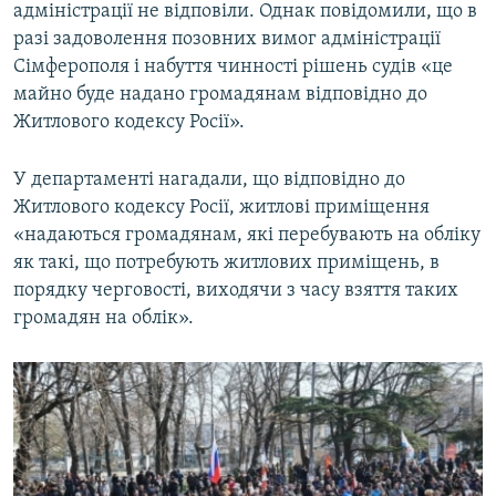
адміністрації не відповіли. Однак повідомили, що в
разі задоволення позовних вимог адміністрації
Сімферополя і набуття чинності рішень судів «це
майно буде надано громадянам відповідно до
Житлового кодексу Росії».
У департаменті нагадали, що відповідно до
Житлового кодексу Росії, житлові приміщення
«надаються громадянам, які перебувають на обліку
як такі, що потребують житлових приміщень, в
порядку черговості, виходячи з часу взяття таких
громадян на облік».