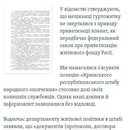
У відомстві стверджують,
що мешканці гуртожитку
не зверталися з приводу
приватизації кімнат, як
передбачає федеральний
закон про приватизацію
житлового фонду Росії.
Ми намагалися з'ясувати
позицію «Кримського
республіканського штабу
народного ополчення» стосовно долі своїх
колишніх службовців. Однак наші дзвінки й
інформзапит залишилися без відповіді.
Водночас департаменту житлової політики в штабі
заявили, що «документів (протоколи, договори