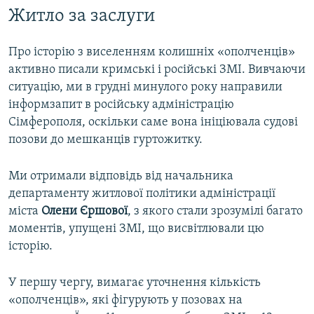
Житло за заслуги
Про історію з виселенням колишніх «ополченців»
активно писали кримські і російські ЗМІ. Вивчаючи
ситуацію, ми в грудні минулого року направили
інформзапит в російську адміністрацію
Сімферополя, оскільки саме вона ініціювала судові
позови до мешканців гуртожитку.
Ми отримали відповідь від начальника
департаменту житлової політики адміністрації
міста
Олени Єршової
, з якого стали зрозумілі багато
моментів, упущені ЗМІ, що висвітлювали цю
історію.
У першу чергу, вимагає уточнення кількість
«ополченців», які фігурують у позовах на