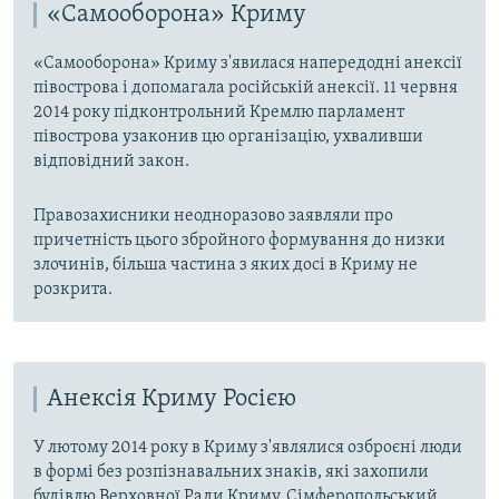
«Самооборона» Криму
«Самооборона» Криму з'явилася напередодні анексії
півострова і допомагала російській анексії. 11 червня
2014 року підконтрольний Кремлю парламент
півострова узаконив цю організацію, ухваливши
відповідний закон.
Правозахисники неодноразово заявляли про
причетність цього збройного формування до низки
злочинів, більша частина з яких досі в Криму не
розкрита.
Анексія Криму Росією
У лютому 2014 року в Криму з'являлися озброєні люди
в формі без розпізнавальних знаків, які захопили
будівлю Верховної Ради Криму, Сімферопольський