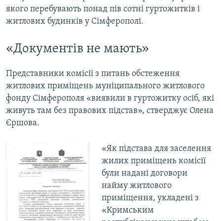
якого перебувають понад пів сотні гуртожитків і
житлових будинків у Сімферополі.
«Документів не мають»
Представники комісії з питань обстеження
житлових приміщень муніципального житлового
фонду Сімферополя «виявили в гуртожитку осіб, які
живуть там без правових підстав», стверджує Олена
Єршова.
«Як підстава для заселення
жилих приміщень комісії
були надані договори
найму житлового
приміщення, укладені з
«Кримським