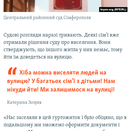
Центральний районний суд Сімферополя
Судові розгляди наразі тривають. Деякі сім'ї вже
отримали рішення суду про виселення. Вони
стверджують, що іншого житла у них немає, тому
йти їм доведеться на вулицю.
Хіба можна виселяти людей на
вулицю? У багатьох сім'ї з дітьми! Нам
нікуди йти! Ми залишимося на вулиці!
Катерина Зозуля
«Нас заселяли в цей гуртожиток і було обіцяно, що в
подальшому ми зможемо оформити документи і