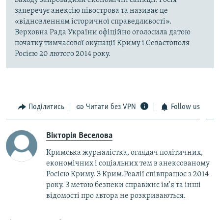
заперечує анексію півострова та називає це
«відновленням історичної справедливості».
Верховна Рада України офіційно оголосила датою
початку тимчасової окупації Криму і Севастополя
Росією 20 лютого 2014 року.
Поділитись
Читати без VPN
Follow us
Вікторія Веселова
Кримська журналістка, оглядач політичних,
економічних і соціальних тем в анексованому
Росією Криму. З Крим.Реалії співпрацює з 2014
року. З метою безпеки справжнє ім'я та інші
відомості про автора не розкриваються.