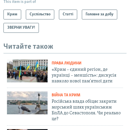
This item is part of
Крим
Суспільство
Статті
Головне за добу
ЗВЕРНИ УВАГУ!
Читайте також
ПРАВА ЛЮДИНИ
«Крим – єдиний регіон, де
українці – меншість»: дискусія
навколо нової пам'ятної дати
ВІЙНА ТА КРИМ
Російська влада обіцяє закрити
морський шлях українським
БпЛА до Севастополя. Чи реально
це?