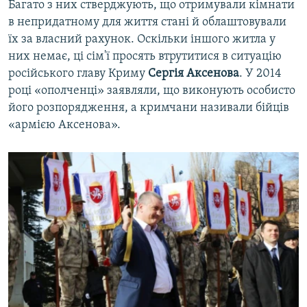
Багато з них стверджують, що отримували кімнати
в непридатному для життя стані й облаштовували
їх за власний рахунок. Оскільки іншого житла у
них немає, ці сім'ї просять втрутитися в ситуацію
російського главу Криму
Сергія Аксенова
. У 2014
році «ополченці» заявляли, що виконують особисто
його розпорядження, а кримчани називали бійців
«армією Аксенова».