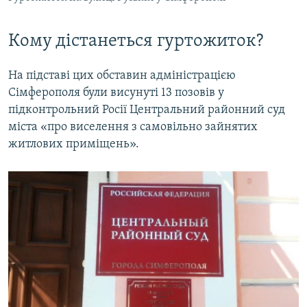
Кому дістанеться гуртожиток?
На підставі цих обставин адміністрацією
Сімферополя були висунуті 13 позовів у
підконтрольний Росії Центральний районний суд
міста «про виселення з самовільно зайнятих
житлових приміщень».