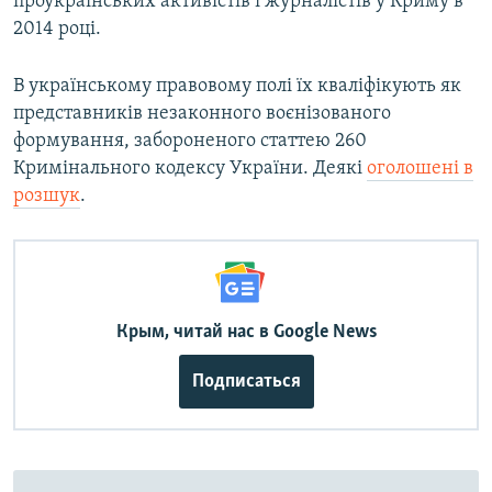
проукраїнських активістів і журналістів у Криму в
2014 році.
В українському правовому полі їх кваліфікують як
представників незаконного воєнізованого
формування, забороненого статтею 260
Кримінального кодексу України. Деякі
оголошені в
розшук
.
Крым, читай нас в Google News
Подписаться