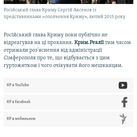
Російський глава Криму Сергій Аксенов із
представниками «ополчення Криму», лютий 2015 року
Російський глава Криму поки публічно не
відреагував на ці прохання.
Крим.Реалії
тим часом
отримали роз'яснення від адміністрації
Сімферополя про те, що відбувається з цим
гуртожитком і чого очікувати його мешканцям.
КР в YouTube
КР в Facebook
КР в мобильном