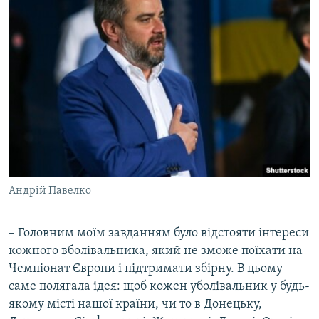
Андрій Павелко
– Головним моїм завданням було відстояти інтереси
кожного вболівальника, який не зможе поїхати на
Чемпіонат Європи і підтримати збірну. В цьому
саме полягала ідея: щоб кожен уболівальник у будь-
якому місті нашої країни, чи то в Донецьку,