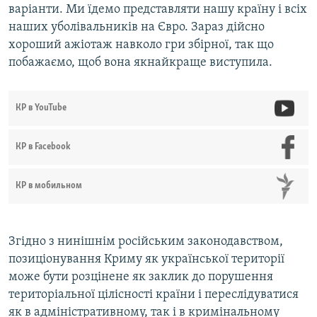
варіанти. Ми їдемо представляти нашу країну і всіх
наших уболівальників на Євро. Зараз дійсно
хороший ажіотаж навколо гри збірної, так що
побажаємо, щоб вона якнайкраще виступила.
КР в YouTube
КР в Facebook
КР в мобильном
Згідно з нинішнім російським законодавством,
позиціонування Криму як української території
може бути розцінене як заклик до порушення
територіальної цілісності країни і переслідуватися
як в адміністративному, так і в кримінальному