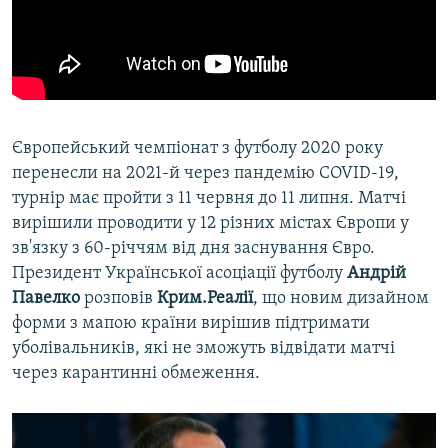
Європейський чемпіонат з футболу 2020 року
перенесли на 2021-й через пандемію COVID-19,
турнір має пройти з 11 червня до 11 липня. Матчі
вирішили проводити у 12 різних містах Європи у
зв'язку з 60-річчям від дня заснування Євро.
Президент Української асоціації футболу
Андрій
Павелко
розповів
Крим.Реалії
, що новим дизайном
форми з мапою країни вирішив підтримати
уболівальників, які не зможуть відвідати матчі
через карантинні обмеження.