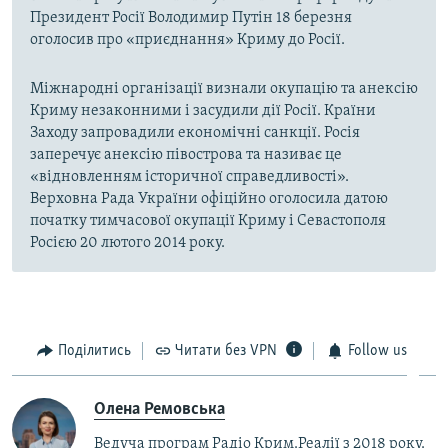
Президент Росії Володимир Путін 18 березня
оголосив про «приєднання» Криму до Росії.
Міжнародні організації визнали окупацію та анексію
Криму незаконними і засудили дії Росії. Країни
Заходу запровадили економічні санкції. Росія
заперечує анексію півострова та називає це
«відновленням історичної справедливості».
Верховна Рада України офіційно оголосила датою
початку тимчасової окупації Криму і Севастополя
Росією 20 лютого 2014 року.
Поділитись
Читати без VPN
Follow us
Олена Ремовська
Ведуча програм Радіо Крим.Реалії з 2018 року.