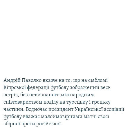
Андрій Павелко вказує на те, що на емблемі
Кіпрської федерації футболу зображений весь
острів, без невизнаного міжнародним
співтовариством поділу на турецьку і грецьку
частини. Водночас президент Української асоціації
футболу вважає малоймовірними матчі своєї
збірної проти російської.