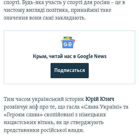
спорті. Будь-яка участь у спорті для росіян – це в
чистому вигляді політика, принаймні таке
значення вони самі закладають.
Крым, читай нас в Google News
Подписаться
Тим часом український історик
Юрій Юзич
розвінчує міф про те, що гасла «Слава Україні» та
«Героям слава» скопійовані з німецьких
нацистських вітань, як це стверджують
представники російської влади.