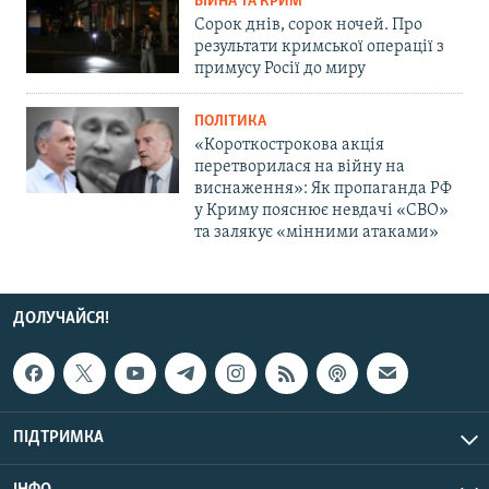
ВІЙНА ТА КРИМ
Сорок днів, сорок ночей. Про
результати кримської операції з
примусу Росії до миру
ПОЛІТИКА
«Короткострокова акція
перетворилася на війну на
виснаження»: Як пропаганда РФ
у Криму пояснює невдачі «СВО»
та залякує «мінними атаками»
ДОЛУЧАЙСЯ!
ПІДТРИМКА