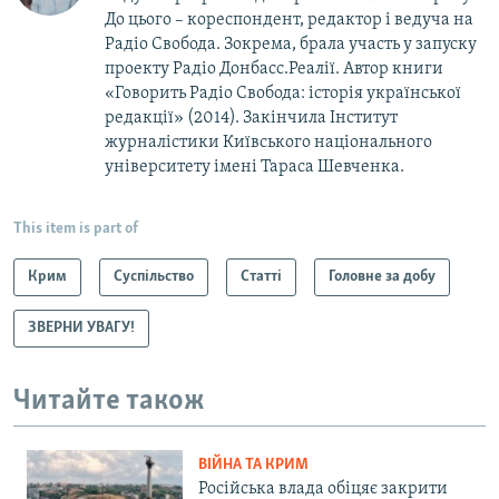
До цього – кореспондент, редактор і ведуча на
Радіо Свобода. Зокрема, брала участь у запуску
проекту Радіо Донбасс.Реалії. Автор книги
«Говорить Радіо Свобода: iсторія української
редакції» (2014). Закінчила Інститут
журналістики Київського національного
університету імені Тараса Шевченка.
This item is part of
Крим
Суспільство
Статті
Головне за добу
ЗВЕРНИ УВАГУ!
Читайте також
ВІЙНА ТА КРИМ
Російська влада обіцяє закрити