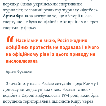
порядку. Однак український спортивний
журналіст, головний редактор журналу «Футбол»
Артем Франков
вказує на те, що в історії цього
спорту ще не було конфліктів між країнами через
спортивну форму.
Наскільки я знаю, Росія жодних
офіційних протестів не подавала і нічого
на офіційному рівні з цього приводу не
висловлювала
Артем Франков
– Звичайно, у нас із Росією ситуація щодо Криму і
Донбасу виглядає унікальною. Востаннє щось
подібне в Європі відбувалося в 1974 році, коли була
порушена територіальна цілісність Кіпру через