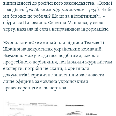
відповідності до російського законодавства. «Вони і
володіють (
російським підприємством – ред.
). Як би
ми без них це робили? Що це за нісенітниця?», –
обурився Пивоваров. Світлана Машкова, у свою
чергу, назвала ці слова неправдивою інформацією.
Журналісти «Схем» знайшли підписи Тедеєвої і
Щокіної на документах українських компаній.
Візуально можуть здатися подібними, але для
професійного порівняння, повідомили журналістам
експерти, потрібні не скани, а оригінали
документів і юридичне значення може довести
лише офіційна замовлена українськими
правоохоронцями експертиза.