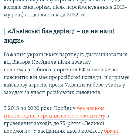
володіє санаторієм, після перейменування в 2013-
му році) аж до листопада 2022-го.
«Львівські бандерівці – це не наші
люди»
Бажання українських партнерів дистанціюватися
від Віктора Крейдича після початку
повномасштабного вторгення РФ можна легко
пояснити: він має проросійські погляди, підтримує
військову агресію проти України та бере участь у
заходах за участі російських силовиків.
З 2018 по 2020 роки Крейдич
був членом
міжнародного громадського оргкомітету
з
проведення заходів до 75-річчя «Великої
перемоги». У засіданнях цього комітету
брали