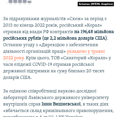
За підрахунками журналістів «Схем» за період з
2015 по кінець 2022 років, російський «Корал»
отримав від влади РФ контрактів
на 196,48 мільйона
російських рублів (це 2,2 мільйона доларів США)
.
Останню угоду з «Дирекцією з забезпечення
діяльності організацій праці»
укладено у травні
2022 року
. Крім цього, ТОВ «Санаторий «Коралл» у
часи епідемії COVID-19 отримав російської
державної підтримки на суму близько 20 тисяч
доларів США.
За оцінкою співробітниці науково-дослідної
лабораторії Львівського державного університету
внутрішніх справ
Інни Вишневської
, в таких діях
«вбачається склад кримінального правопорушення,