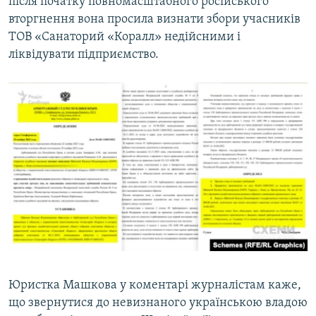
після початку повномасштабного російського
вторгнення вона просила визнати збори учасників
ТОВ «Санаторий «Коралл» недійсними і
ліквідувати підприємство.
Юристка Машкова у коментарі журналістам каже,
що звернутися до невизнаного українською владою