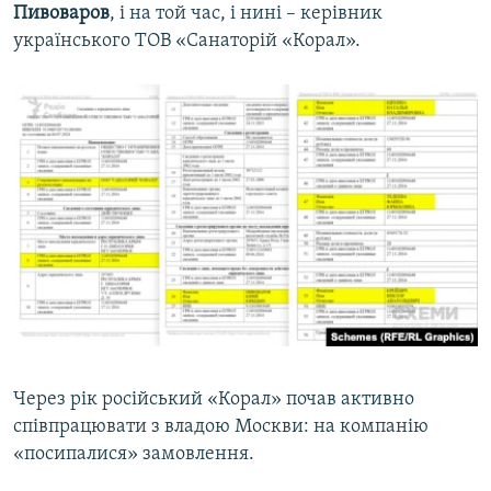
Пивоваров
, і на той час, і нині – керівник
українського ТОВ «Санаторій «Корал».
Через рік російський «Корал» почав активно
співпрацювати з владою Москви: на компанію
«посипалися» замовлення.