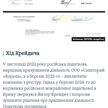
Хід Крейдича
У листопаді 2022 року російська податкова
вирішила призупинити діяльність ООО «Санаторий
«Коралл», а в березні 2023-го – виключити
компанію з реєстру. Однак у березні 2024-го до
керівника російської міжрайонної податкової в
Криму звернувся Віктор Крейдич і попросив
зупинити рішення про припинення діяльності.
Податкова погодилася.