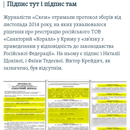
Підпис тут і підпис там
Журналісти «Схем» отримали протокол зборів від
листопада 2014 року, на яких ухвалювалося
рішення про реєстрацію російського ТОВ
«Санаторий «Коралл» у Криму у «зв’язку з
приведенням у відповідність до законодавства
Російської Федерації». На ньому є підпис і Наталії
Щокіної, і Фаїни Тедеєвої. Віктор Крейдич, як
зазначено, був відсутнім.