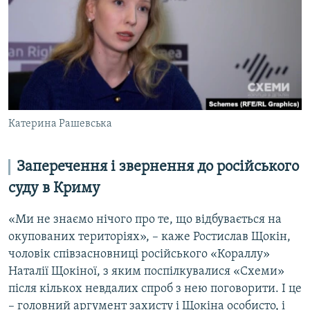
Катерина Рашевська
Заперечення і звернення до російського
суду в Криму
«Ми не знаємо нічого про те, що відбувається на
окупованих територіях», – каже Ростислав Щокін,
чоловік співзасновниці російського «Кораллу»
Наталії Щокіної, з яким поспілкувалися «Схеми»
після кількох невдалих спроб з нею поговорити. І це
– головний аргумент захисту і Щокіна особисто, і