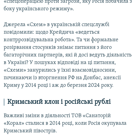
«спецоперацією проти загрози, яку Росія побачила з
боку українського режиму».
Джерела «Схем» в українській спецслужбі
повідомили: щодо Крейдича «ведеться
контррозвідувальна робота». Та чи формальне
розірвання стосунків знімає питання з його
багаторічних партнерів, які й досі ведуть діяльність
в Україні? У пошуках відповіді на ці питання,
«Схеми» занурились у їхні взаємовідносини,
починаючи із вторгнення РФ на Донбас, анексії
Криму у 2014 році і аж до березня 2024 року.
Кримський клон і російські рублі
Важливі зміни в діяльності ТОВ «Санаторій
«Корал» сталися в 2014 році, коли Росія окупувала
Кримський півострів.