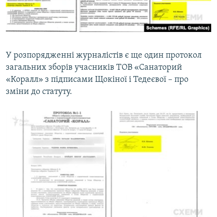
У розпорядженні журналістів є ще один протокол
загальних зборів учасників ТОВ «Санаторий
«Коралл» з підписами Щокіної і Тедеєвої – про
зміни до статуту.