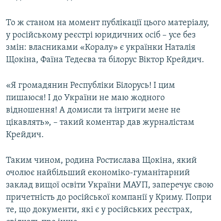
То ж станом на момент публікації цього матеріалу,
у російському реєстрі юридичних осіб – усе без
змін: власниками «Коралу» є українки Наталія
Щокіна, Фаїна Тедеєва та білорус Віктор Крейдич.
«Я громадянин Республіки Білорусь! І цим
пишаюся! І до України не маю жодного
відношення! А домисли та інтриги мене не
цікавлять», – такий коментар дав журналістам
Крейдич.
Таким чином, родина Ростислава Щокіна, який
очолює найбільший економіко-гуманітарний
заклад вищої освіти України МАУП, заперечує свою
причетність до російської компанії у Криму. Попри
те, що документи, які є у російських реєстрах,