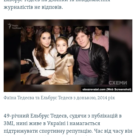
журналістів не відповів.
Фаїна Тедеєва та Ельбрус Тедеєв з донькою, 2014 рік
49-річний Ельбрус Тедеєв, судячи з публікацій в
ЗМІ, нині живе в Україні і намагається
підтримувати спортивну репутацію. Час від часу він