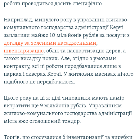
робота проводиться досить специфічно.
Наприклад, минулого року в управлінні житлово-
комунального господарства адміністрації Керчі
заплатили майже 10 мільйонів рублів за послуги з
догляду за зеленими насадженнями
,
інвентаризацію
, облік та паспортизацію дерев, а
також висадку нових. Але, згідно з умовами
контракту, всі ці роботи передбачалися лише в
парках і скверах Керчі. У житлових масивах нічого
подібного не передбачалося.
Цього року на ці ж цілі чиновники мають намір
витратити ще 9 мільйонів рублів. Управлінням
житлово-комунального господарства адміністрації
міста вже оголошений тендер.
Торгів, що стосувалися б інвентаризації та вирубки