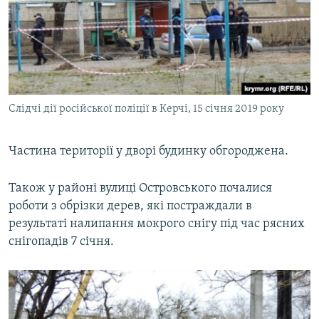
Слідчі дії російської поліції в Керчі, 15 січня 2019 року
Частина території у дворі будинку обгороджена.
Також у районі вулиці Островського почалися
роботи з обрізки дерев, які постраждали в
результаті налипання мокрого снігу під час рясних
снігопадів 7 січня.