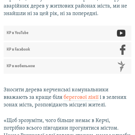
аварійних дерев у житлових районах міста, ми не
знайшли ні за цей рік, ні за попередні.
КР в YouTube
КР в Facebook
КР в мобильном
Зносити дерева керченські комунальники
вважають за краще біля
берегової лінії
і в зелених
зонах міста, розповідають місцеві жителі.
«Щоб зрозуміти, чого більше немає в Керчі,
потрібно всього півгодини прогулятися містом.