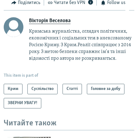
Поділитись
Читати без VPN
Follow us
Вікторія Веселова
Кримська журналістка, оглядач політичних,
економічних і соціальних тем в анексованому
Росією Криму. З Крим.Реалії співпрацює з 2014
року. З метою безпеки справжнє ім'я та інші
відомості про автора не розкриваються.
This item is part of
Крим
Суспільство
Статті
Головне за добу
ЗВЕРНИ УВАГУ!
Читайте також