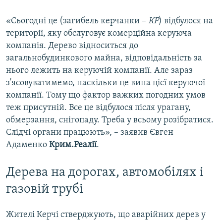
«Сьогодні це (загибель керчанки –
КР
) відбулося на
території, яку обслуговує комерційна керуюча
компанія. Дерево відноситься до
загальнобудинкового майна, відповідальність за
нього лежить на керуючій компанії. Але зараз
з'ясовуватимемо, наскільки це вина цієї керуючої
компанії. Тому що фактор важких погодних умов
теж присутній. Все це відбулося після урагану,
обмерзання, снігопаду. Треба у всьому розібратися.
Слідчі органи працюють», – заявив Євген
Адаменко
Крим.Реалії
.
Дерева на дорогах, автомобілях і
газовій трубі
Жителі Керчі стверджують, що аварійних дерев у