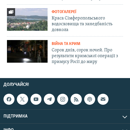
ФОТОГАЛЕРЕЇ
Краса Сімферопольського
водосховища та занедбаність
довкола
ВІЙНА ТА КРИМ
Сорок днів, сорок ночей. Про
результати кримської операції з
примусу Росії до миру
ДОЛУЧАЙСЯ!
ПІДТРИМКА