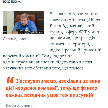
виїздах».
У свою чергу, заступник
голови адміністрації Керчі
Євген
Адаменко
, який
курирує сферу ЖКГ у місті,
повідомив, що трагедія
Євген Адаменко
сталася на території,
підконтрольній приватній
керуючій компанії. Тому кадрові та
адміністративні висновки підуть тільки після
з'ясування всіх обставин того, що сталося.
З'ясовуватимемо, наскільки це вина
цієї керуючої компанії, тому що фактор
важких погодних умов теж присутній
Євген Адаменко