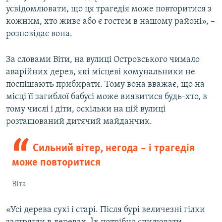
усвідомлювати, що ця трагедія може повторитися з
кожним, хто живе або є гостем в нашому районі», –
розповідає вона.
За словами Віти, на вулиці Островського чимало
аварійних дерев, які місцеві комунальники не
поспішають прибирати. Тому вона вважає, що на
місці її загиблої бабусі може виявитися будь-хто, в
тому числі і діти, оскільки на цій вулиці
розташований дитячий майданчик.
Сильний вітер, негода – і трагедія
може повторитися
Віта
«Усі дерева сухі і старі. Після бурі величезні гілки