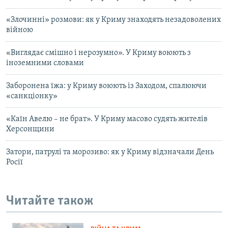
«Злочинні» розмови: як у Криму знаходять незадоволених
війною
«Виглядає смішно і нерозумно». У Криму воюють з
іноземними словами
Заборонена їжа: у Криму воюють із Заходом, спалюючи
«санкціонку»
«Каїн Авелю – не брат». У Криму масово судять жителів
Херсонщини
Затори, патрулі та морозиво: як у Криму відзначали День
Росії
Читайте також