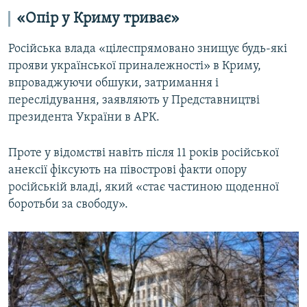
«Опір у Криму триває»
Російська влада «цілеспрямовано знищує будь-які
прояви української приналежності» в Криму,
впроваджуючи обшуки, затримання і
переслідування, заявляють у Представництві
президента України в АРК.
Проте у відомстві навіть після 11 років російської
анексії фіксують на півострові факти опору
російській владі, який «стає частиною щоденної
боротьби за свободу».