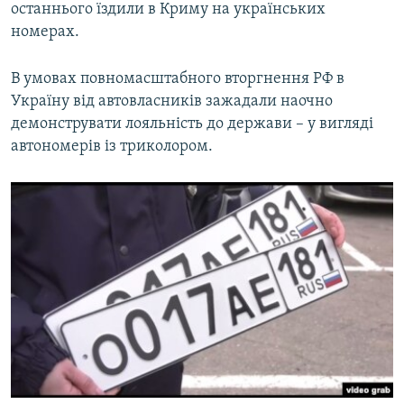
останнього їздили в Криму на українських
номерах.
В умовах повномасштабного вторгнення РФ в
Україну від автовласників зажадали наочно
демонструвати лояльність до держави – у вигляді
автономерів із триколором.