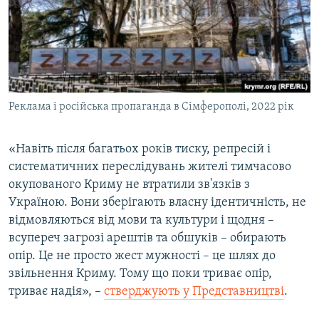
Реклама і російська пропаганда в Сімферополі, 2022 рік
«Навіть після багатьох років тиску, репресій і
систематичних переслідувань жителі тимчасово
окупованого Криму не втратили зв'язків з
Україною. Вони зберігають власну ідентичність, не
відмовляються від мови та культури і щодня –
всупереч загрозі арештів та обшуків – обирають
опір. Це не просто жест мужності – це шлях до
звільнення Криму. Тому що поки триває опір,
триває надія», –
стверджують у Представництві
.