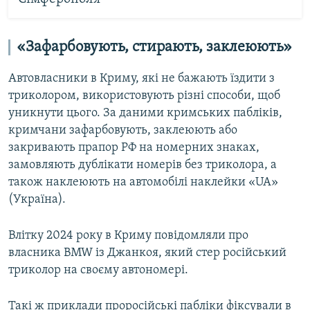
«Зафарбовують, стирають, заклеюють»
Автовласники в Криму, які не бажають їздити з
триколором, використовують різні способи, щоб
уникнути цього. За даними кримських пабліків,
кримчани зафарбовують, заклеюють або
закривають прапор РФ на номерних знаках,
замовляють дублікати номерів без триколора, а
також наклеюють на автомобілі наклейки «UA»
(Україна).
Влітку 2024 року в Криму повідомляли про
власника BMW із Джанкоя, який стер російський
триколор на своєму автономері.
Такі ж приклади проросійські пабліки фіксували в