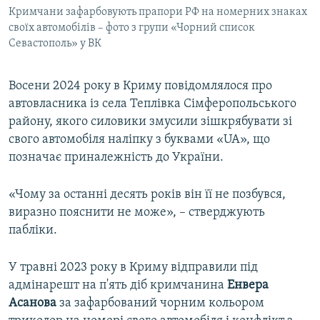
Кримчани зафарбовують прапори РФ на номерних знаках
своїх автомобілів – фото з групи «Чорний список
Севастополь» у ВК
Восени 2024 року в Криму повідомлялося про
автовласника із села Теплівка Сімферопольського
району, якого силовики змусили зішкрябувати зі
свого автомобіля наліпку з буквами «UA», що
позначає приналежність до України.
«Чому за останні десять років він її не позбувся,
виразно пояснити не може», – стверджують
пабліки.
У травні 2023 року в Криму відправили під
адмінарешт на п'ять діб кримчанина
Енвера
Асанова
за зафарбований чорним кольором