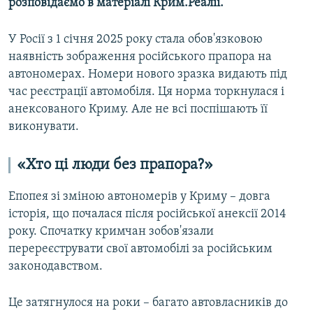
розповідаємо в матеріалі Крим.Реалії.
У Росії з 1 січня 2025 року стала обов'язковою
наявність зображення російського прапора на
автономерах. Номери нового зразка видають під
час реєстрації автомобіля. Ця норма торкнулася і
анексованого Криму. Але не всі поспішають її
виконувати.
«Хто ці люди без прапора?»
Епопея зі зміною автономерів у Криму – довга
історія, що почалася після російської анексії 2014
року. Спочатку кримчан зобов'язали
перереєструвати свої автомобілі за російським
законодавством.
Це затягнулося на роки – багато автовласників до