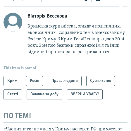
Вікторія Веселова
Кримська журналістка, оглядач політичних,
економічних і соціальних тем в анексованому
Росією Криму. З Крим.Реалії співпрацює з 2014
року. З метою безпеки справжнє ім'я та інші
відомості про автора не розкриваються.
This item is part of
Крим
Росія
Права людини
Суспільство
Статті
Головне за добу
ЗВЕРНИ УВАГУ!
ПО ТЕМІ
«Час визнати: не у всіх у Криму паспорти РФ примусово»