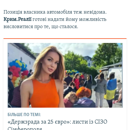
Позиція власника автомобіля теж невідома.
Крим.Реалії
готові надати йому можливість
висловитися про те, що сталося.
БІЛЬШЕ ПО ТЕМІ:
«Держзрада за 25 євро»: листи із СІЗО
Сімферополя