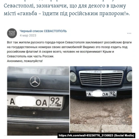
Севастополі, зазначаючи, що для декого в цьому
місті «ганьба – їздити під російським прапором!».