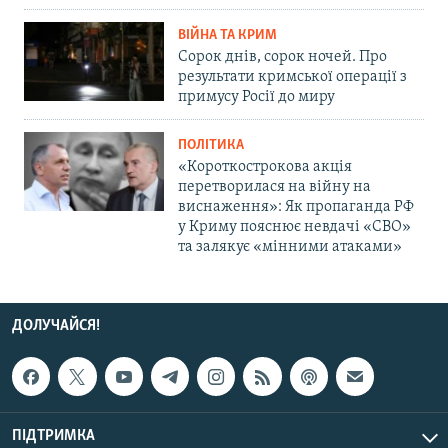
ВІЙНА ТА КРИМ
Сорок днів, сорок ночей. Про
результати кримської операції з
примусу Росії до миру
ПОЛІТИКА
«Короткострокова акція
перетворилася на війну на
виснаження»: Як пропаганда РФ
у Криму пояснює невдачі «СВО»
та залякує «мінними атаками»
ДОЛУЧАЙСЯ!
ПІДТРИМКА