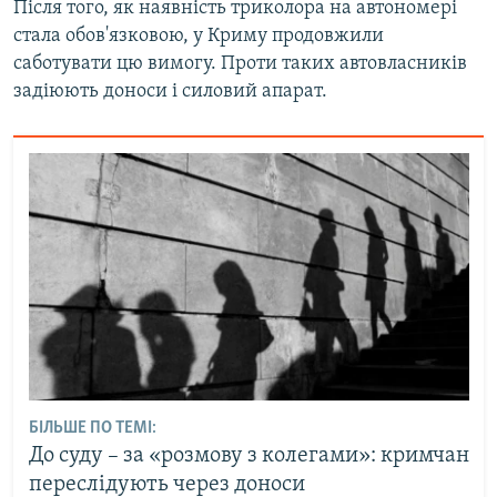
Після того, як наявність триколора на автономері
стала обов'язковою, у Криму продовжили
саботувати цю вимогу. Проти таких автовласників
задіюють доноси і силовий апарат.
БІЛЬШЕ ПО ТЕМІ:
До суду – за «розмову з колегами»: кримчан
переслідують через доноси