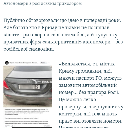
Автономери з російським триколором
Публічно обговорювали цю ідею в попередні роки.
Але багато хто в Криму не тільки не поспішав
вішати триколор на свої автомобілі, а й купував у
приватних фірм «альтернативні» автономери – без
російської символіки.
«Виявляється, є в містах
Криму громадяни, які,
маючи паспорт РФ, можуть
замовити автомобільний
номер... без прапора Росії.
Це можна легко
провернути, звернувшись у
конторки, які теж мають
право виготовляти номери.