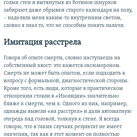
голых стен и вытянутых из ботинок шнурков
забирают даже обрывки старого календаря на полу,
– наделяла меня каким-то внутренним светом,
словно я знал то, что не способны понять палачи.
Имитация расстрела
Говоря об опыте смерти, словно наступаешь на
собственный хвост: это кажется оксюмороном.
Смерть не может быть опытом, если подходить к
вопросу с формальной, диагностической стороны.
Кроме того, есть люди, которые в практическом
отношении стояли в «Изоляции» значительно
ближе к смерти, чем я. Одного из них, например,
однажды вывели «на расстрел» и дали автоматную
очередь над головой, толкнув к стене. Я всегда
говорю, что в таких случаях результат не имеет
значения, так как в этот момент он полностью