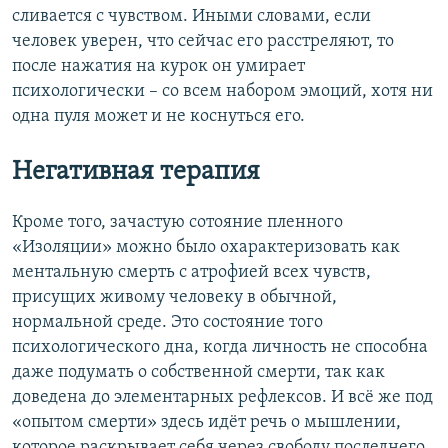
сливается с чувством. Иными словами, если
человек уверен, что сейчас его расстреляют, то
после нажатия на курок он умирает
психологически – со всем набором эмоций, хотя ни
одна пуля может и не коснуться его.
Негативная терапия
Кроме того, зачастую сотояние пленного
«Изоляции» можно было охарактеризовать как
ментальную смерть с атрофией всех чувств,
присущих живому человеку в обычной,
нормальной среде. Это состояние того
психологического дна, когда личность не способна
даже подумать о собственной смерти, так как
доведена до элементарных рефлексов. И всё же под
«опытом смерти» здесь идёт речь о мышлении,
которое раскрывает себя через свободу последнего