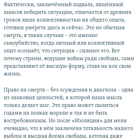
Фактически, заключённый подвала, лишённый
шансов победить ситуацию, отличается от древних
греков лишь коллективностью их общего опыта,
готовых умереть здесь и сейчас. Это не обычная
смерть, в таких случаях – это именно
самоубийство, когда личный или коллективный
опыт осознаёт, что ситуация – сильнее его. Вот
почему страны, ведущие войны ради свободы, сами
представляют её высшую форму, ставя на кон свою
жизнь.
Право на смерть – без осуждения и диагноза – одна
из знаковых ценностей, к которой наша мысль
только делает шаг. Это право может пылиться
годами на полках морали и так и не быть
востребованным. Но после «Изоляции» для меня
очевидно, что в нём заключена тотальность нашего
выбора и высшая форма свободы, которая даже