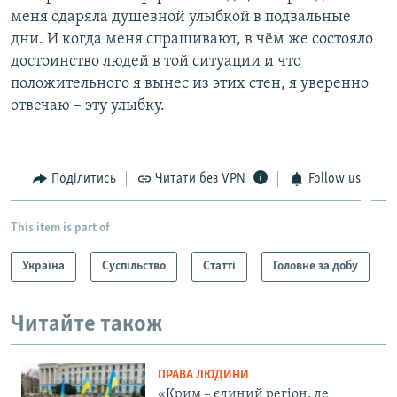
меня одаряла душевной улыбкой в подвальные
дни. И когда меня спрашивают, в чём же состояло
достоинство людей в той ситуации и что
положительного я вынес из этих стен, я уверенно
отвечаю – эту улыбку.
Поділитись
Читати без VPN
Follow us
This item is part of
Україна
Суспільство
Статті
Головне за добу
Читайте також
ПРАВА ЛЮДИНИ
«Крим – єдиний регіон, де