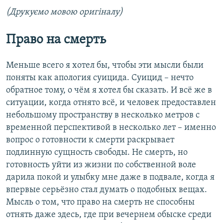
(Друкуємо мовою оригіналу)
Право на смерть
Меньше всего я хотел бы, чтобы эти мысли были
поняты как апология суицида. Суицид – нечто
обратное тому, о чём я хотел бы сказать. И всё же в
ситуации, когда отнято всё, и человек предоставлен
небольшому пространству в несколько метров с
временной перспективой в несколько лет – именно
вопрос о готовности к смерти раскрывает
подлинную сущность свободы. Не смерть, но
готовность уйти из жизни по собственной воле
дарила покой и улыбку мне даже в подвале, когда я
впервые серьёзно стал думать о подобных вещах.
Мысль о том, что право на смерть не способны
отнять даже здесь, где при вечернем обыске среди