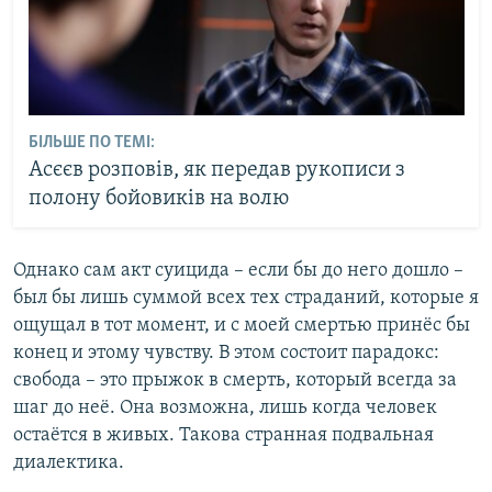
БІЛЬШЕ ПО ТЕМІ:
Асєєв розповів, як передав рукописи з
полону бойовиків на волю
Однако сам акт суицида – если бы до него дошло –
был бы лишь суммой всех тех страданий, которые я
ощущал в тот момент, и с моей смертью принёс бы
конец и этому чувству. В этом состоит парадокс:
свобода – это прыжок в смерть, который всегда за
шаг до неё. Она возможна, лишь когда человек
остаётся в живых. Такова странная подвальная
диалектика.