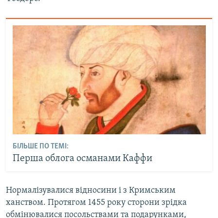
БІЛЬШЕ ПО ТЕМІ:
Перша облога османами Каффи
Нормалізувалися відносини і з Кримським
ханством. Протягом 1455 року сторони зрідка
обмінювалися посольствами та подарунками,