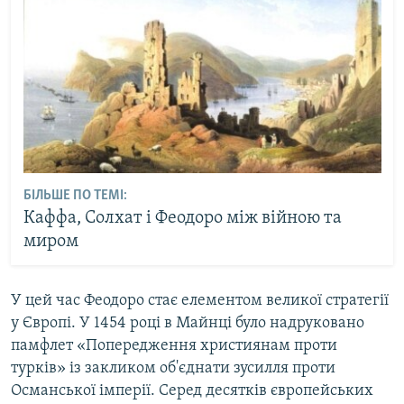
БІЛЬШЕ ПО ТЕМІ:
Каффа, Солхат і Феодоро між війною та
миром
У цей час Феодоро стає елементом великої стратегії
у Європі. У 1454 році в Майнці було надруковано
памфлет «Попередження християнам проти
турків» із закликом об'єднати зусилля проти
Османської імперії. Серед десятків європейських