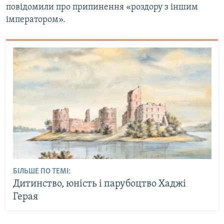
повідомили про припинення «роздору з іншим
імператором».
БІЛЬШЕ ПО ТЕМІ:
Дитинство, юність і парубоцтво Хаджі
Герая