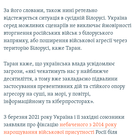
За його словами, також нині ретельно
відстежується ситуація в сусідній Білорусі. Україна
серед можливих сценаріїв не виключає ймовірності
вторгнення російських військ з білоруського
напрямку, або поширення військової агресії через
територію Білорусі, каже Таран.
Таран каже, що українська влада усвідомлює
загрози, «які чекатимуть нас у найближче
десятиліття, а тому вже закладаємо підвалини
застосування превентивних дій та стійкого опору
агресору на суші, на морі, у повітрі,
інформаційному та кіберпросторах».
З березня 2021 року Україна і її західні союзники
заявляли про фіксацію
небаченого з 2014 року
нарощування військової присутності
Росії біля