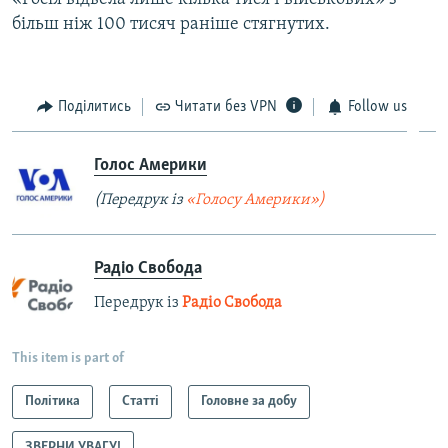
більш ніж 100 тисяч раніше стягнутих.
Поділитись
Читати без VPN
Follow us
Голос Америки
(Передрук із
«Голосу Америки»)
Радіо Свобода
Передрук із
Радіо Свобода
This item is part of
Політика
Статті
Головне за добу
ЗВЕРНИ УВАГУ!