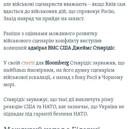
але військові сценаристи вважають – якщо Київ сам
вдасться до військових дій, що спровокує Росію,
Захід навряд чи прийде на захист.
Раніше з оцінками можливого розвитку
військового сценарію конфлікту виступив
колишній
адмірал ВМС США Джеймс Ставрідіс
.
У своїй
статті
для
Bloomberg
Ставрідіс зауважив, що
найбільш ймовірним, на його думку сценарієм
військової ескалації, є напад з боку Росії в Чорному
морі.
Ставрідіс зауважує, що такі дії викличуть різку
реакцію США та НАТО, але зазначає, що Україна не
підпадає під гарантії безпеки НАТО.