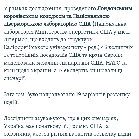
У рамках дослідження, проведеного
Лондонським
королівським коледжем та Національною
ліверморською лабораторією США (
Національна
лабораторія Міністерства енергетики США у місті
Лівермор, що входить до структури
Каліфорнійського університету – ред.) 46 колишніх
та теперішніх посадовців США та країн Європи
моделювали можливі сценарії дій США, НАТО та
Росії щодо України, а 17 експертів оцінювали ці
сценарії.
Загалом, було напрацьовано 19 варіантів розвитку
подій.
Дослідники зауважують, що в цих сценаріях,
Україна має початкову підтримку США та
союзників, але, за різних варіантів розвитку подій,