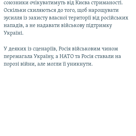
союзники очікуватимуть від Києва стриманості.
Оскільки схиляються до того, щоб нарощувати
зусилля із захисту власної території від російських
нападів, а не надавати військову підтримку
Україні.
У деяких із сценаріїв, Росія військовим чином
перемагала Україну, а НАТО та Росія ставали на
порозі війни, але могли її уникнути.