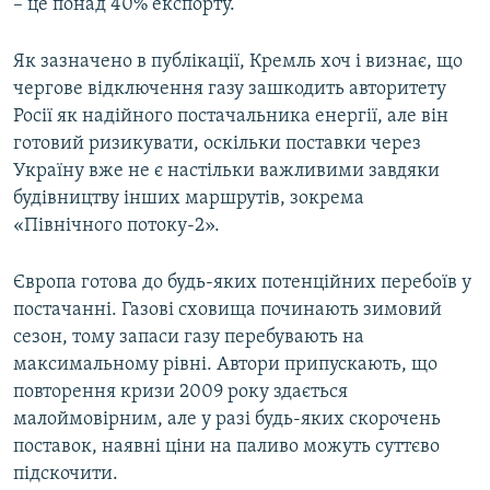
– це понад 40% експорту.
Як зазначено в публікації, Кремль хоч і визнає, що
чергове відключення газу зашкодить авторитету
Росії як надійного постачальника енергії, але він
готовий ризикувати, оскільки поставки через
Україну вже не є настільки важливими завдяки
будівництву інших маршрутів, зокрема
«Північного потоку-2».
Європа готова до будь-яких потенційних перебоїв у
постачанні. Газові сховища починають зимовий
сезон, тому запаси газу перебувають на
максимальному рівні. Автори припускають, що
повторення кризи 2009 року здається
малоймовірним, але у разі будь-яких скорочень
поставок, наявні ціни на паливо можуть суттєво
підскочити.