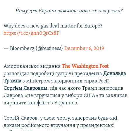
Чому для Європи важлива нова газова угода?
Why does a new gas deal matter for Europe?
https://t.co/ghh0QrCz8F
— Bloomberg (@business)
December 6, 2019
Американське видання
The Washington Post
розповідає подробиці зустрічі президента
Дональда
Трампа
з міністром закордонних справ Росії
Сергієм Лавровим
, під час якого Трамп попередив
Лаврова «не втручатися у вибори США» та закликав
вирішити конфлікт з Україною.
Сергій Лавров, у свою чергу, заперечив будь-які
докази російського втручання у президентські