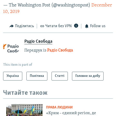
— The Washington Post (@washingtonpost)
December
10, 2019
Поділитись
Читати без VPN
Follow us
Радіо Свобода
Передрук із
Радіо Свобода
This item is part of
Україна
Політика
Статті
Головне за добу
Читайте також
ПРАВА ЛЮДИНИ
«Крим – єдиний регіон, де