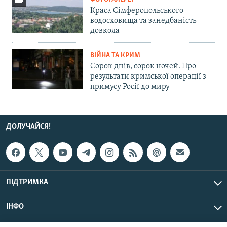
Краса Сімферопольського
водосховища та занедбаність
довкола
ВІЙНА ТА КРИМ
Сорок днів, сорок ночей. Про
результати кримської операції з
примусу Росії до миру
ДОЛУЧАЙСЯ!
ПІДТРИМКА
ІНФО