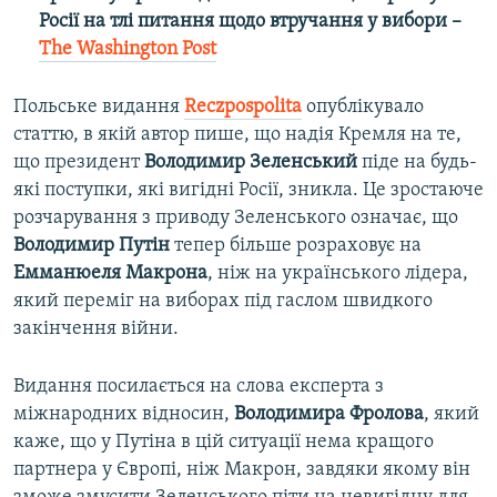
Росії на тлі питання щодо втручання у вибори –
The Washington Post
Польське видання
Reczpospolita
опублікувало
статтю, в якій автор пише, що надія Кремля на те,
що президент
Володимир Зеленський
піде на будь-
які поступки, які вигідні Росії, зникла. Це зростаюче
розчарування з приводу Зеленського означає, що
Володимир Путін
тепер більше розраховує на
Емманюеля Макрона
, ніж на українського лідера,
який переміг на виборах під гаслом швидкого
закінчення війни.
Видання посилається на слова експерта з
міжнародних відносин,
Володимира Фролова
, який
каже, що у Путіна в цій ситуації нема кращого
партнера у Європі, ніж Макрон, завдяки якому він