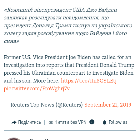
«Колишній віцепрезидент США Джо Байден
закликав розслідувати повідомлення, що
президент Дональд Трамп тиснув на українського
колегу задля розслідування щодо Байдена і його
сина»
Former U.S. Vice President Joe Biden has called for an
investigation into reports that President Donald Trump
pressed his Ukrainian counterpart to investigate Biden
and his son. More here:
https://t.co/itn8CYLEtj
pic.twitter.com/FroWghrj7v
— Reuters Top News (@Reuters)
September 21, 2019
Поділитись
Читати без VPN
Follow us