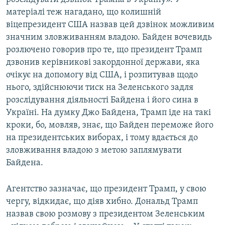
матеріалі теж нагадано, що колишній
віцепрезидент США назвав цей дзвінок можливим
значним зловживанням владою. Байден вочевидь
розлючено говорив про те, що президент Трамп
дзвонив керівникові закордонної держави, яка
очікує на допомогу від США, і розпитував щодо
нього, здійснюючи тиск на Зеленського задля
розслідування діяльності Байдена і його сина в
Україні. На думку Джо Байдена, Трамп іде на такі
кроки, бо, мовляв, знає, що Байден переможе його
на президентських виборах, і тому вдається до
зловживання владою з метою заплямувати
Байдена.
Агентство зазначає, що президент Трамп, у свою
чергу, відкидає, що діяв хибно. Дональд Трамп
назвав свою розмову з президентом Зеленським