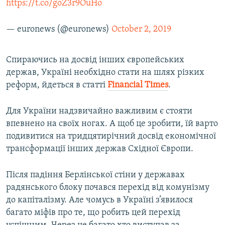
https://t.co/goZ3r9OuHo
— euronews (@euronews)
October 2, 2019
Спираючись на досвід інших європейських
держав, Україні необхідно стати на шлях різких
реформ, йдеться в статті
Financial Times
.
Для України надзвичайно важливим є стояти
впевнено на своїх ногах. А щоб це зробити, їй варто
подивитися на тридцятирічний досвід економічної
трансформації інших держав Східної Європи.
Після падіння Берлінської стіни у державах
радянського блоку почався перехід від комунізму
до капіталізму. Але чомусь в Україні з’явилося
багато міфів про те, що робить цей перехід