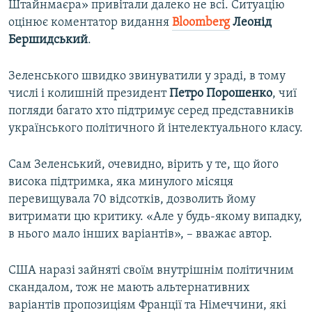
Штайнмаєра» привітали далеко не всі. Ситуацію
оцінює коментатор видання
Bloomberg
Леонід
Бершидський
.
Зеленського швидко звинуватили у зраді, в тому
числі і колишній президент
Петро
Порошенко
, чиї
погляди багато хто підтримує серед представників
українського політичного й інтелектуального класу.
Сам Зеленський, очевидно, вірить у те, що його
висока підтримка, яка минулого місяця
перевищувала 70 відсотків, дозволить йому
витримати цю критику. «Але у будь-якому випадку,
в нього мало інших варіантів», – вважає автор.
США наразі зайняті своїм внутрішнім політичним
скандалом, тож не мають альтернативних
варіантів пропозиціям Франції та Німеччини, які