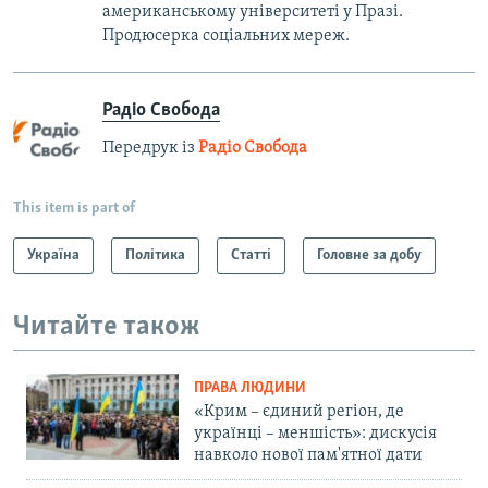
американському університеті у Празі.
Продюсерка соціальних мереж.
Радіо Свобода
Передрук із
Радіо Свобода
This item is part of
Україна
Політика
Статті
Головне за добу
Читайте також
ПРАВА ЛЮДИНИ
«Крим – єдиний регіон, де
українці – меншість»: дискусія
навколо нової пам'ятної дати