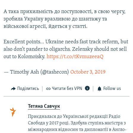
А така прихильність до поступовості, в свою чергу,
зробила Україну вразливою до шантажу та
військової агресії, йдеться у статті.
Excellent points... Ukraine needs fast track reform, but
also don’t pander to oligarchs. Zelensky should not sell
out to Kolomoisky.
https://t.co/tKvmuzeeaQ
— Timothy Ash (@tashecon)
October 3, 2019
Поділитись
Читати без VPN
Follow us
Тетяна Савчук
Приєдналася до Української редакції Радіо
Свобода у 2017 році. Здобула ступінь магістра з
міжнародних відносин та дипломатії в Англо-