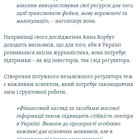
власник використовував свої ресурси для того,
щоб транслювати фейки, мову ворожнечі та
маніпуляції»
, – наголошує вона.
Наприкінці свого дослідження Анна Корбут
доходить висновків, що для того, аби в Україні
розвивалася якісна журналістика, вона потребує
підтримки – як від інвесторів, так і від регулятора.
Створення потужного незалежного регулятора теж
є важливим аспектом, який потребує законодавчих
змін і ґрунтовної роботи.
«Фінансовий нагляд за засобами масової
інформації також підвищить стійкість сектора
в Україні. Вимоги до прозорості особливо
важливі для основних мовників, але в