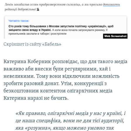
Скріншот із сайту «Бабель»
Катерина Коберник розповідає, що для такого медіа
важливо аби внески були регулярними, хай і
невеликими. Тому вони відключили можливість
зробити разовий донат. Утім, конкуренції з
безкоштовним контентом олігархічних медіа
Катерина наразі не бачить.
«Як правило, олігархічні медіа у нас у країні, і
це наша специфіка, вони не для тієї аудиторії,
яка «розумна», якщо можемо умовно так