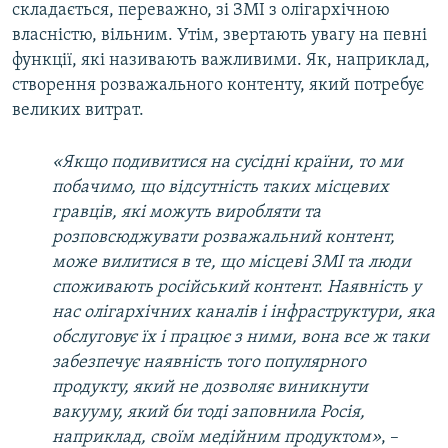
складається, переважно, зі ЗМІ з олігархічною
власністю, вільним. Утім, звертають увагу на певні
функції, які називають важливими. Як, наприклад,
створення розважального контенту, який потребує
великих витрат.
«Якщо подивитися на сусідні країни, то ми
побачимо, що відсутність таких місцевих
гравців, які можуть виробляти та
розповсюджувати розважальний контент,
може вилитися в те, що місцеві ЗМІ та люди
споживають російський контент. Наявність у
нас олігархічних каналів і інфраструктури, яка
обслуговує їх і працює з ними, вона все ж таки
забезпечує наявність того популярного
продукту, який не дозволяє виникнути
вакууму, який би тоді заповнила Росія,
наприклад, своїм медійним продуктом»
, –