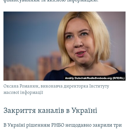
фінансуванням та якісною інформацією.
Оксана Романюк, виконавча директорка Інституту
масової інформації
Закриття каналів в Україні
В Україні рішенням РНБО нещодавно закрили три