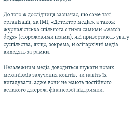
До того ж дослідниця зазначає, що саме такі
організації, як ІМІ, «Детектор медіа», а також
журналістська спільнота є тими самими «watch
dogs» (сторожовими псами), які привертають увагу
суспільства, якщо, зокрема, й олігархічні медіа
виходять за рамки.
Незалежним медіа доводиться шукати нових
механізмів залучення коштів, чи навіть їх
вигадувати, адже вони не мають постійного
великого джерела фінансової підтримки.