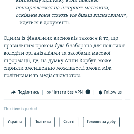
кінцевому підсумку вони повинні
поширюватися на інтернет-магазини,
оскільки вони стають усе більш впливовими»
,
– йдеться в документі.
Одним із фінальних висновків також є й те, що
правильним кроком була б заборона для політиків
володіти організаціями та засобами масової
інформації, це, на думку Анни Корбут, може
сприяти зменшенню можливості змови між
політиками та медіаспільнотою.
Поділитись
Читати без VPN
Follow us
This item is part of
Україна
Політика
Статті
Головне за добу