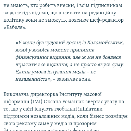
не знають, хто робить внески, і всім підписникам
заздалегідь відомо, що впливати на редакційну
політику вони не зможуть, пояснює шеф-редактор
«Бабеля».
«У мене був чудовий досвід із Коломойським,
який у якийсь момент припинив
фінансування видання, але ж ми не боялися
втратити все видання, а не просто якусь суму.
Єдина умова існування медіа – це
незалежність»
, – зазначає вона.
Виконавча директорка Інституту масової
інформації (ІМІ) Оксана Романюк звертає увагу на
те, що у світі існують глобальні ініціативи
підтримки незалежних медіа, коли бізнес розміщує
свою рекламу саме у медіа із прозорим