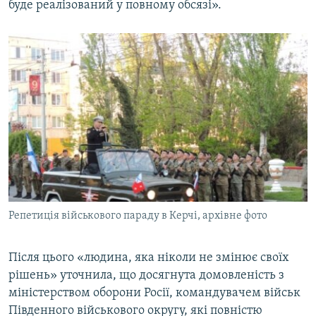
буде реалізований у повному обсязі».
Репетиція військового параду в Керчі, архівне фото
Після цього «людина, яка ніколи не змінює своїх
рішень» уточнила, що досягнута домовленість з
міністерством оборони Росії, командувачем військ
Південного військового округу, які повністю