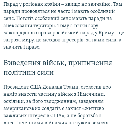
Парад у регіонах країни ‒ явище не звичайне. Там
паради проводяться не часто і мають особливий
сенс. Поготів особливий сенс мають паради на
анексованій території. Тому з точки зору
міжнародного права російський парад у Криму ‒ це
загроза миру, це меседж агресорів: за нами сила, а
значить і право.
Виведення військ, припинення
політики сили
Президент США Дональд Трамп, оголосив про
намір вивести частину військ з Німеччини,
оскільки, за його твердженням, завданням
американських солдатів є захист «життєво
важливих інтересів США», а не боротьба з
«нескінченними війнами» на чужих землях.