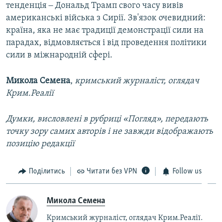
тенденція ‒ Дональд Трамп свого часу вивів
американські війська з Сирії. Зв'язок очевидний:
країна, яка не має традиції демонстрації сили на
парадах, відмовляється і від проведення політики
сили в міжнародній сфері.
Микола Семена
,
кримський журналіст, оглядач
Крим.Реалії
Думки, висловлені в рубриці «Погляд», передають
точку зору самих авторів і не завжди відображають
позицію редакції
Поділитись
Читати без VPN
Follow us
Микола Семена
Кримський журналіст, оглядач Крим.Реалії.