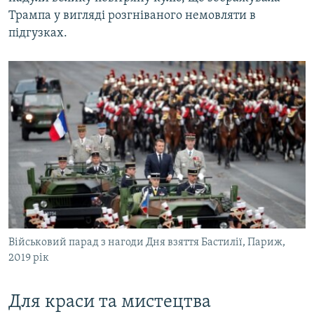
Трампа у вигляді розгніваного немовляти в
підгузках.
Військовий парад з нагоди Дня взяття Бастилії, Париж,
2019 рік
Для краси та мистецтва