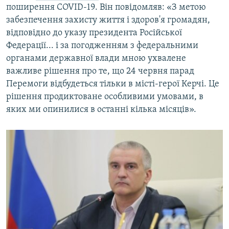
поширення COVID-19. Він повідомляв: «З метою
забезпечення захисту життя і здоров'я громадян,
відповідно до указу президента Російської
Федерації... і за погодженням з федеральними
органами державної влади мною ухвалене
важливе рішення про те, що 24 червня парад
Перемоги відбудеться тільки в місті-герої Керчі. Це
рішення продиктоване особливими умовами, в
яких ми опинилися в останні кілька місяців».