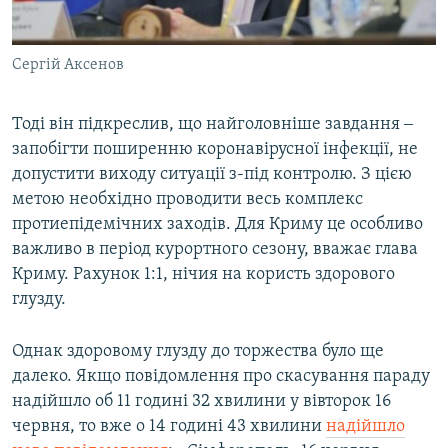
Сергій Аксенов
Тоді він підкреслив, що найголовніше завдання ‒
запобігти поширенню коронавірусної інфекції, не
допустити виходу ситуації з-під контролю. З цією
метою необхідно проводити весь комплекс
протиепідемічних заходів. Для Криму це особливо
важливо в період курортного сезону, вважає глава
Криму. Рахунок 1:1, нічия на користь здорового
глузду.
Однак здоровому глузду до торжества було ще
далеко. Якщо повідомлення про скасування параду
надійшло об 11 годині 32 хвилини у вівторок 16
червня, то вже о 14 годині 43 хвилини
надійшло