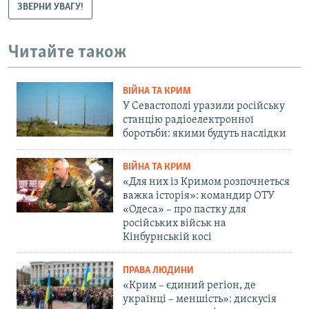
ЗВЕРНИ УВАГУ!
Читайте також
ВІЙНА ТА КРИМ
У Севастополі уразили російську
станцію радіоелектронної
боротьби: якими будуть наслідки
ВІЙНА ТА КРИМ
«Для них із Кримом розпочнеться
важка історія»: командир ОТУ
«Одеса» – про пастку для
російських військ на
Кінбурнській косі
ПРАВА ЛЮДИНИ
«Крим – єдиний регіон, де
українці – меншість»: дискусія