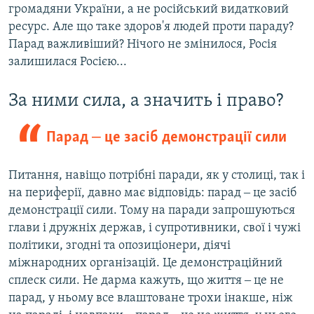
громадяни України, а не російський видатковий
ресурс. Але що таке здоров'я людей проти параду?
Парад важливіший? Нічого не змінилося, Росія
залишилася Росією...
За ними сила, а значить і право?
Парад ‒ це засіб демонстрації сили
Питання, навіщо потрібні паради, як у столиці, так і
на периферії, давно має відповідь: парад ‒ це засіб
демонстрації сили. Тому на паради запрошуються
глави і дружніх держав, і супротивники, свої і чужі
політики, згодні та опозиціонери, діячі
міжнародних організацій. Це демонстраційний
сплеск сили. Не дарма кажуть, що життя ‒ це не
парад, у ньому все влаштоване трохи інакше, ніж