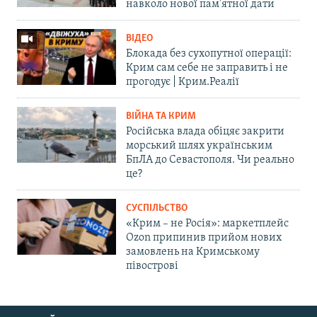
навколо нової пам'ятної дати
ВІДЕО
Блокада без сухопутної операції:
Крим сам себе не заправить і не
прогодує | Крим.Реалії
ВІЙНА ТА КРИМ
Російська влада обіцяє закрити
морський шлях українським
БпЛА до Севастополя. Чи реально
це?
СУСПІЛЬСТВО
«Крим – не Росія»: маркетплейс
Ozon припинив прийом нових
замовлень на Кримському
півострові