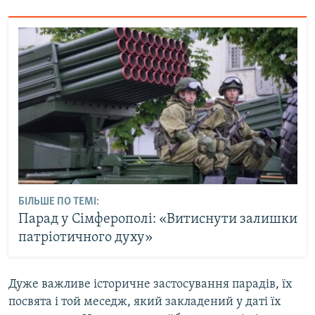
БІЛЬШЕ ПО ТЕМІ:
Парад у Сімферополі: «Витиснути залишки
патріотичного духу»
Дуже важливе історичне застосування парадів, їх
посвята і той меседж, який закладений у даті їх