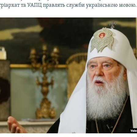
тріархат та УАПЦ правлять служби українською мовою.