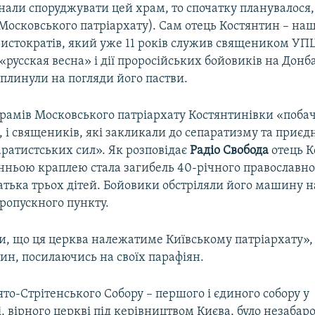
али споруджувати цей храм, то спочатку планувалося,
Московського патріархату). Сам отець Костянтин – на
ристократів, який уже 11 років служив священиком УП
«русская весна» і дії проросійських бойовиків на Донба
плинули на погляди його пастви.
амів Московського патріархату Костянтинівки «поба
, і священиків, які закликали до сепаратизму та приєд
аратистських сил». Як розповідає
Радіо Свобода
отець К
анньою краплею стала загибель 40-річного православно
тька трьох дітей. Бойовики обстріляли його машину на 
ропускного пункту.
, що ця церква належатиме Київському патріархату»,
ин, посилаючись на своїх парафіян.
ято-Стрітенського Собору – першого і єдиного собору у
, вірного церкві під керівництвом Києва, було незаба