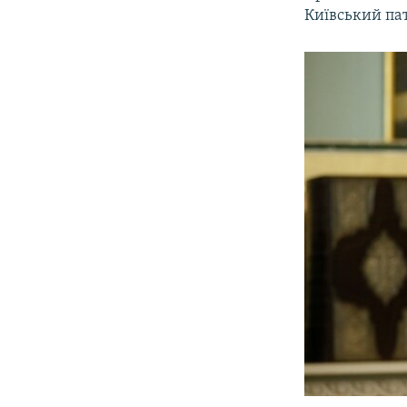
Київський па