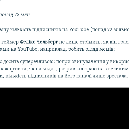
понад 72 млн
ьшу кількість підписників на YouTube (понад 72 мільй
 геймер
Фелікс Чельберг
не лише стрімить, як він грає,
рами на YouTube, наприклад, робить огляд мемів;
 є досить суперечливою; попри звинувачення у викори
х жартів та, як наслідок, розрив контрактів із велики
, кількість підписників на його каналі лише зростала.