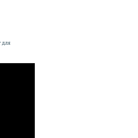
т для