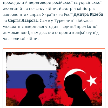
проходили й переговори російської та української
делегацій на початку війни, й зустріч міністрів
закордонних справ України та Росії
Дмитра Кулеби
та
Сергія Лаврова
. Саме у Туреччині відбулося
укладання «зернової угоди» – єдиної проміжної
домовленості, яку досягли сторони конфлікту під
час великої війни.