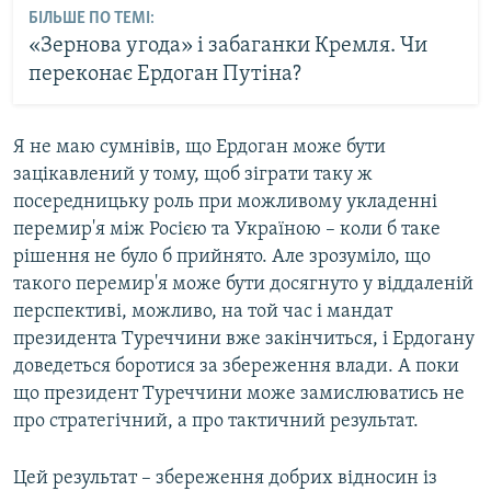
БІЛЬШЕ ПО ТЕМІ:
«Зернова угода» і забаганки Кремля. Чи
переконає Ердоган Путіна?
Я не маю сумнівів, що Ердоган може бути
зацікавлений у тому, щоб зіграти таку ж
посередницьку роль при можливому укладенні
перемир'я між Росією та Україною – коли б таке
рішення не було б прийнято. Але зрозуміло, що
такого перемир'я може бути досягнуто у віддаленій
перспективі, можливо, на той час і мандат
президента Туреччини вже закінчиться, і Ердогану
доведеться боротися за збереження влади. А поки
що президент Туреччини може замислюватись не
про стратегічний, а про тактичний результат.
Цей результат – збереження добрих відносин із