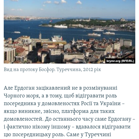
Вид на протоку Босфор. Туреччина, 2012 рік
Але Ердоган зацікавлений не в розмінуванні
Чорного моря, а в тому, щоб відігравати роль
посередника у домовленостях Росії та України –
якщо виникне, звісно, платформа для таких
домовленостей. До останнього часу саме Ердогану –
і фактично нікому іншому – вдавалося відігравати
цю посередницьку роль. Саме у Туреччині