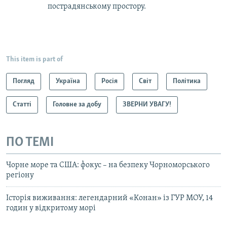
пострадянському простору.
This item is part of
Погляд
Україна
Росія
Світ
Політика
Статті
Головне за добу
ЗВЕРНИ УВАГУ!
ПО ТЕМІ
Чорне море та США: фокус – на безпеку Чорноморського
регіону
Історія виживання: легендарний «Конан» із ГУР МОУ, 14
годин у відкритому морі