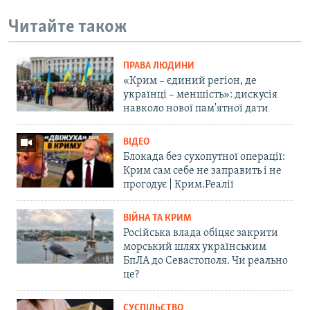
Читайте також
ПРАВА ЛЮДИНИ
«Крим – єдиний регіон, де
українці – меншість»: дискусія
навколо нової пам'ятної дати
ВІДЕО
Блокада без сухопутної операції:
Крим сам себе не заправить і не
прогодує | Крим.Реалії
ВІЙНА ТА КРИМ
Російська влада обіцяє закрити
морський шлях українським
БпЛА до Севастополя. Чи реально
це?
СУСПІЛЬСТВО