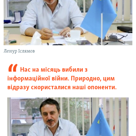
Ленур Іслямов
Нас на місяць вибили з
інформаційної війни. Природно, цим
відразу скористалися наші опоненти.