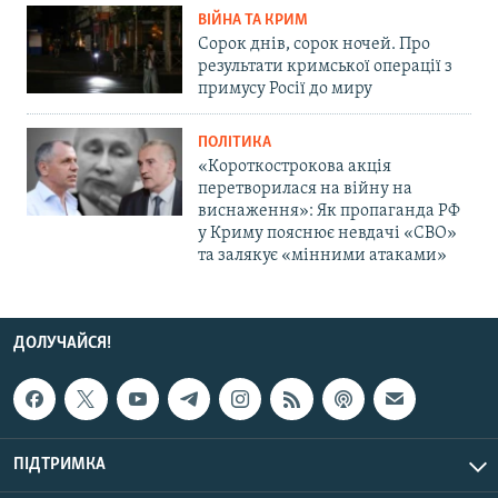
ВІЙНА ТА КРИМ
Сорок днів, сорок ночей. Про
результати кримської операції з
примусу Росії до миру
ПОЛІТИКА
«Короткострокова акція
перетворилася на війну на
виснаження»: Як пропаганда РФ
у Криму пояснює невдачі «СВО»
та залякує «мінними атаками»
ДОЛУЧАЙСЯ!
ПІДТРИМКА