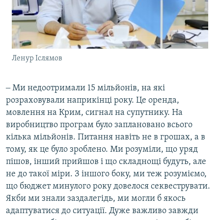
Ленур Іслямов
‒ Ми недоотримали 15 мільйонів, на які
розраховували наприкінці року. Це оренда,
мовлення на Крим, сигнал на супутнику. На
виробництво програм було заплановано всього
кілька мільйонів. Питання навіть не в грошах, а в
тому, як це було зроблено. Ми розуміли, що уряд
пішов, інший прийшов і що складнощі будуть, але
не до такої міри. З іншого боку, ми теж розуміємо,
що бюджет минулого року довелося секвеструвати.
Якби ми знали заздалегідь, ми могли б якось
адаптуватися до ситуації. Дуже важливо завжди