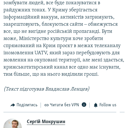
зомбувати людей, все буде показуватися в
райдужних тонах. У Криму зберігається
інформаційний вакуум, активістів затримують,
заарештовують, блокуються сайти ‒ обмежується
все, що не вигідне російській пропаганді. Бути
може, Міністерство культури хоче зробити
спрямований на Крим проєкт в межах телеканалу
іномовлення UATV, який зараз перебудовують для
мовлення на окуповані території, але мені здається,
кримськотатарський канал все одно має існувати,
тим більше, що на нього виділили гроші.
(Текст підготував Владислав Ленцев)
Поділитись
Читати без VPN
Follow us
Сергій Мокрушин