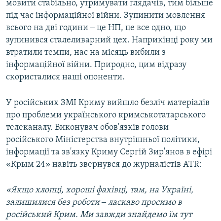
мовити стабільно, утримувати глядачів, тим більше
під час інформаційної війни. Зупинити мовлення
всього на дві години ‒ це НП, це все одно, що
зупинився сталеливарний цех. Наприкінці року ми
втратили темпи, нас на місяць вибили з
інформаційної війни. Природно, цим відразу
скористалися наші опоненти.
У російських ЗМІ Криму вийшло безліч матеріалів
про проблеми українського кримськотатарського
телеканалу. Виконувач обов'язків голови
російського Міністерства внутрішньої політики,
інформації та зв'язку Криму Сергій Зир'янов в ефірі
«Крым 24» навіть звернувся до журналістів ATR:
«Якщо хлопці, хороші фахівці, там, на Україні,
залишилися без роботи ‒ ласкаво просимо в
російський Крим. Ми завжди знайдемо їм тут