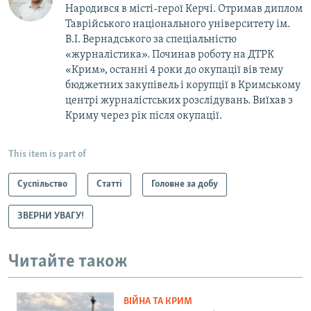
Народився в місті-герої Керчі. Отримав диплом
Таврійського національного університету ім.
В.І. Вернадського за спеціальністю
«журналістика». Починав роботу на ДТРК
«Крим», останні 4 роки до окупації вів тему
бюджетних закупівель і корупції в Кримському
центрі журналістських розслідувань. Виїхав з
Криму через рік після окупації.
This item is part of
Суспільство
Статті
Головне за добу
ЗВЕРНИ УВАГУ!
Читайте також
ВІЙНА ТА КРИМ