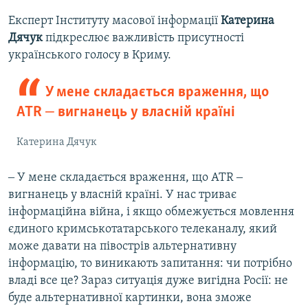
Експерт Інституту масової інформації
Катерина
Дячук
підкреслює важливість присутності
українського голосу в Криму.
У мене складається враження, що
ATR ‒ вигнанець у власній країні
Катерина Дячук
‒ У мене складається враження, що ATR ‒
вигнанець у власній країні. У нас триває
інформаційна війна, і якщо обмежується мовлення
єдиного кримськотатарського телеканалу, який
може давати на півострів альтернативну
інформацію, то виникають запитання: чи потрібно
владі все це? Зараз ситуація дуже вигідна Росії: не
буде альтернативної картинки, вона зможе