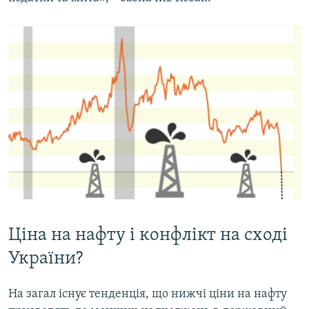
Ціна на нафту і конфлікт на сході
України?
На загал існує тенденція, що нижчі ціни на нафту