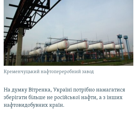
Кременчуцький нафтопереробний завод
На думку Вітренка, Україні потрібно намагатися
зберігати більше не російської нафти, а з інших
нафтовидобувних країн.