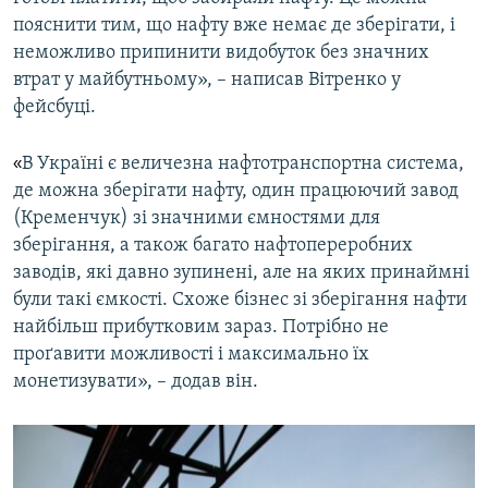
пояснити тим, що нафту вже немає де зберігати, і
неможливо припинити видобуток без значних
втрат у майбутньому», – написав Вітренко у
фейсбуці.
«
В Україні є величезна нафтотранспортна система,
де можна зберігати нафту, один працюючий завод
(Кременчук) зі значними ємностями для
зберігання, а також багато нафтопереробних
заводів, які давно зупинені, але на яких принаймні
були такі ємкості. Схоже бізнес зі зберігання нафти
найбільш прибутковим зараз. Потрібно не
проґавити можливості і максимально їх
монетизувати», – додав він.