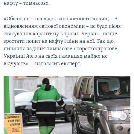
нафту – тимчасове.
«Обвал цін – наслідок заповненості сховищ... З
відновленням світової економіки – це буде після
скасування карантину в травні-червні – почне
зростати попит на нафту і ціни на неї. Так що,
нинішнє падіння тимчасове і короткострокове.
Українці його на своїх гаманцях майже не
відчують», – наголосив експерт.