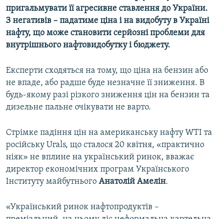
пригальмувати її агресивне ставлення до України.
З негативів – падатиме ціна і на видобуту в Україні
нафту, що може становити серйозні проблеми для
внутрішнього нафтовидобутку і бюджету.
Експерти сходяться на тому, що ціна на бензин або
не впаде, або радше буде незначне її зниження. В
будь-якому разі різкого зниження цін на бензин та
дизельне пальне очікувати не варто.
Стрімке падіння цін на американську нафту WTI та
російську Urals, що сталося 20 квітня, «практично
ніяк» не вплине на український ринок, вважає
директор економічних програм Українського
Інституту майбутнього
Анатолій Амелін
.
«Український ринок нафтопродуктів –