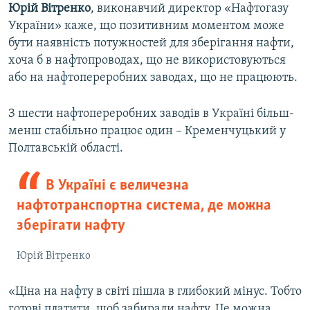
Юрій Вітренко
, виконавчий директор «Нафтогазу
України» каже, що позитивним моментом може
бути наявність потужностей для зберігання нафти,
хоча б в нафтопроводах, що не використовуються
або на нафтопереробних заводах, що не працюють.
З шести нафтопереробних заводів в Україні більш-
менш стабільно працює один – Кременчуцький у
Полтавській області.
В Україні є величезна
нафтотранспортна система, де можна
зберігати нафту
Юрій Вітренко
«Ціна на нафту в світі пішла в глибокий мінус. Тобто
готові платити, щоб забирали нафту. Це можна