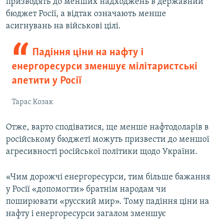
призводять до менших надходжень в державний
бюджет Росії, а відтак означають менше
асигнувань на військові цілі.
Падіння ціни на нафту і
енергоресурси зменшує мілітаристські
апетити у Росії
Тарас Козак
Отже, варто сподіватися, ще менше нафтодоларів в
російському бюджеті можуть призвести до меншої
агресивності російської політики щодо України.
«Чим дорожчі енергоресурси, тим більше бажання
у Росії «допомогти» братнім народам чи
поширювати «русский мир». Тому падіння ціни на
нафту і енергоресурси загалом зменшує