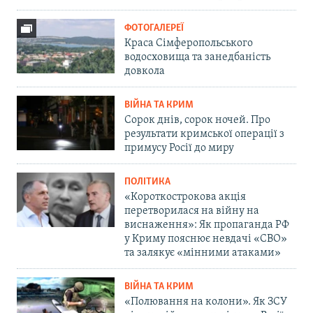
ФОТОГАЛЕРЕЇ
Краса Сімферопольського
водосховища та занедбаність
довкола
ВІЙНА ТА КРИМ
Сорок днів, сорок ночей. Про
результати кримської операції з
примусу Росії до миру
ПОЛІТИКА
«Короткострокова акція
перетворилася на війну на
виснаження»: Як пропаганда РФ
у Криму пояснює невдачі «СВО»
та залякує «мінними атаками»
ВІЙНА ТА КРИМ
«Полювання на колони». Як ЗСУ