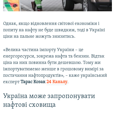
Однак, якщо відновлення світової економіки і
попиту на нафту не буде швидким, тоді в Україні
ціни на пальне можуть знизитись.
«Велика частина імпорту України – це
енергоресурси, зокрема нафта та бензин. Відтак
ціна на них повинна бути дешевшою. Тому ми
імпортуватимемо менше в грошовому вимірі за
постачання нафтопродуктів», – каже український
експерт
Тарас Козак
24 Каналу
.
Україна може запропонувати
нафтові сховища