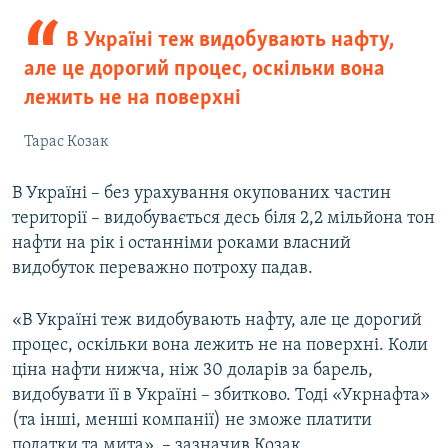
В Україні теж видобувають нафту,
але це дорогий процес, оскільки вона
лежить не на поверхні
Тарас Козак
В Україні – без урахування окупованих частин
території – видобувається десь біля 2,2 мільйона тон
нафти на рік і останніми роками власний
видобуток переважно потроху падав.
«В Україні теж видобувають нафту, але це дорогий
процес, оскільки вона лежить не на поверхні. Коли
ціна нафти нижча, ніж 30 доларів за барель,
видобувати її в Україні – збитково. Тоді «Укрнафта»
(та інші, менші компанії) не зможе платити
податки та мита», – зазначив Козак.