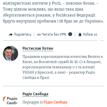
мілітаристські апетити у Росії, – пояснює Козак. –
Тому цілком можливо, що якщо така ціна
зберігатиметься роками, у Російської Федерації
будуть внутрішні проблеми і їй буде не до України».
Поділитись
Читати без VPN
Follow us
Ростислав Хотин
Працював кореспондентом агентства Reuters в
Києві, на Всесвітній службі Бі-Бі-Сі в Лондоні,
кореспондентом телеканалу 1+1 та агенції
УНІАН у Брюсселі, а нині – редактор Радіо
Свобода в Празі.
Радіо Свобода
Передрук із
Радіо Свобода