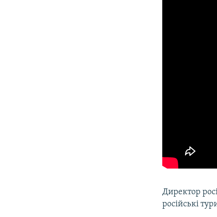
Директор рос
російські тур