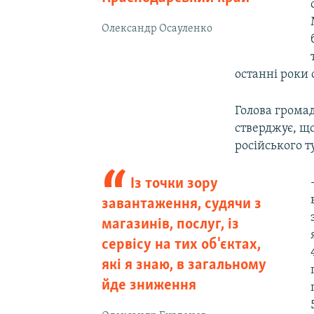
Олександр Осауленко
останні роки 
Голова грома
стверджує, що
російського т
Із точки зору
завантаження, судячи з
магазинів, послуг, із
сервісу на тих об'єктах,
які я знаю, в загальному
йде зниження