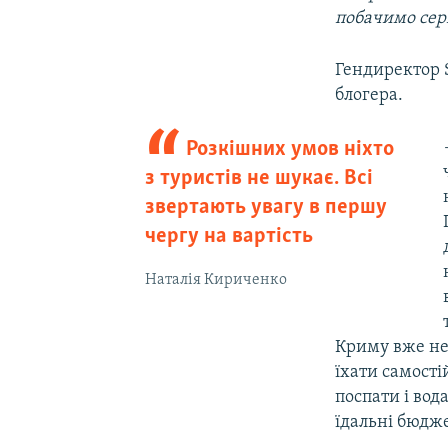
побачимо серй
Гендиректор 
блогера.
Розкішних умов ніхто
з туристів не шукає. Всі
звертають увагу в першу
чергу на вартість
Наталія Кириченко
Криму вже не
їхати самості
поспати і вод
їдальні бюдже