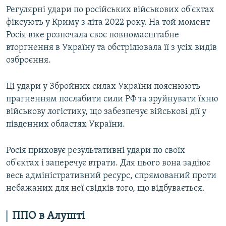
Регулярні удари по російських військових об'єктах
фіксують у Криму з літа 2022 року. На той момент
Росія вже розпочала своє повномасштабне
вторгнення в Україну та обстрілювала її з усіх видів
озброєння.
Ці удари у Збройних силах України пояснюють
прагненням послабити сили РФ та зруйнувати їхню
військову логістику, що забезпечує військові дії у
південних областях України.
Росія приховує результативні удари по своїх
об'єктах і заперечує втрати. Для цього вона задіює
весь адміністративний ресурс, спрямований проти
небажаних для неї свідків того, що відбувається.
ППО в Алушті