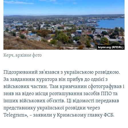
Керч, архівне фото
Підозрюваний зв'язався з українською розвідкою.
За завданням куратора він прибув до однієї з
військових частин. Там кримчанин сфотографував і
зняв на відео місця розташування засобів ППО та
інших військових об'єктів. Ці відомості передавав
представнику української розвідки через
Telegram», – заявили у Кримському главку ФСБ.