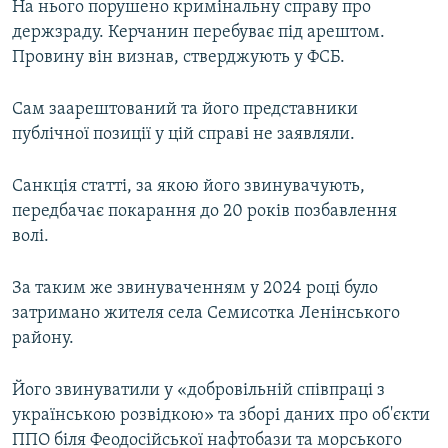
На нього порушено кримінальну справу про
держзраду. Керчанин перебуває під арештом.
Провину він визнав, стверджують у ФСБ.
Сам заарештований та його представники
публічної позиції у цій справі не заявляли.
Санкція статті, за якою його звинувачують,
передбачає покарання до 20 років позбавлення
волі.
За таким же звинуваченням у 2024 році було
затримано жителя села Семисотка Ленінського
району.
Його звинуватили у «добровільній співпраці з
українською розвідкою» та зборі даних про об'єкти
ППО біля Феодосійської нафтобази та морського