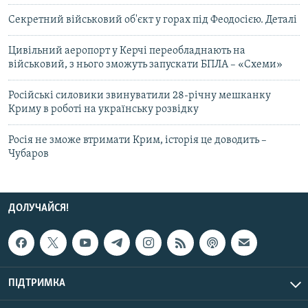
Секретний військовий об'єкт у горах під Феодосією. Деталі
Цивільний аеропорт у Керчі переобладнають на
військовий, з нього зможуть запускати БПЛА – «Схеми»
Російські силовики звинуватили 28-річну мешканку
Криму в роботі на українську розвідку
Росія не зможе втримати Крим, історія це доводить –
Чубаров
ДОЛУЧАЙСЯ!
ПІДТРИМКА