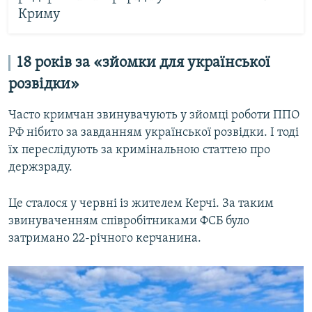
Криму
18 років за «зйомки для української
розвідки»
Часто кримчан звинувачують у зйомці роботи ППО
РФ нібито за завданням української розвідки. І тоді
їх переслідують за кримінальною статтею про
держзраду.
Це сталося у червні із жителем Керчі. За таким
звинуваченням співробітниками ФСБ було
затримано 22-річного керчанина.