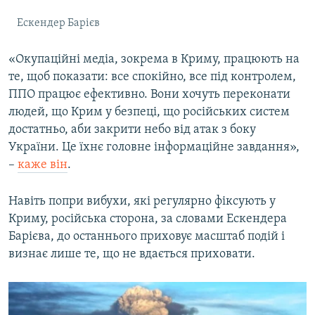
Ескендер Барієв
«Окупаційні медіа, зокрема в Криму, працюють на
те, щоб показати: все спокійно, все під контролем,
ППО працює ефективно. Вони хочуть переконати
людей, що Крим у безпеці, що російських систем
достатньо, аби закрити небо від атак з боку
України. Це їхнє головне інформаційне завдання»,
–
каже він
.
Навіть попри вибухи, які регулярно фіксують у
Криму, російська сторона, за словами Ескендера
Барієва, до останнього приховує масштаб подій і
визнає лише те, що не вдається приховати.