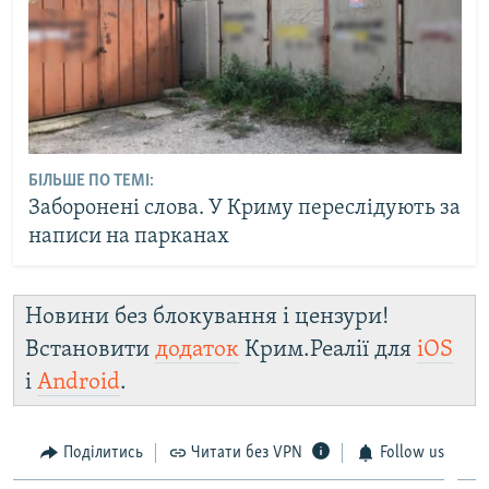
БІЛЬШЕ ПО ТЕМІ:
Заборонені слова. У Криму переслідують за
написи на парканах
Новини без блокування і цензури!
Встановити
додаток
Крим.Реалії для
iOS
і
Android
.
Поділитись
Читати без VPN
Follow us