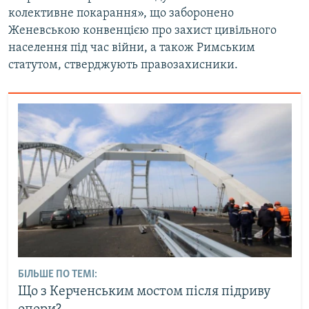
колективне покарання», що заборонено
Женевською конвенцією про захист цивільного
населення під час війни, а також Римським
статутом, стверджують правозахисники.
БІЛЬШЕ ПО ТЕМІ:
Що з Керченським мостом після підриву