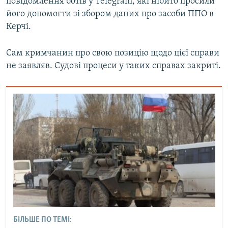
повідомлення ботів у Telegram, які нібито просили
його допомогти зі збором даних про засоби ППО в
Керчі.
Сам кримчанин про свою позицію щодо цієї справи
не заявляв. Судові процеси у таких справах закриті.
БІЛЬШЕ ПО ТЕМІ: