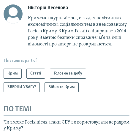
Вікторія Веселова
Кримська журналістка, оглядач політичних,
економічних і соціальних тем в анексованому
Росією Криму. З Крим.Реалії співпрацює з 2014
року. З метою безпеки справжнє ім'я та інші
відомості про автора не розкриваються.
This item is part of
Крим
Статті
Головне за добу
ЗВЕРНИ УВАГУ!
Війна та Крим
ПО ТЕМІ
Чи зможе Росія після атаки СБУ використовувати аеродром
у Криму?