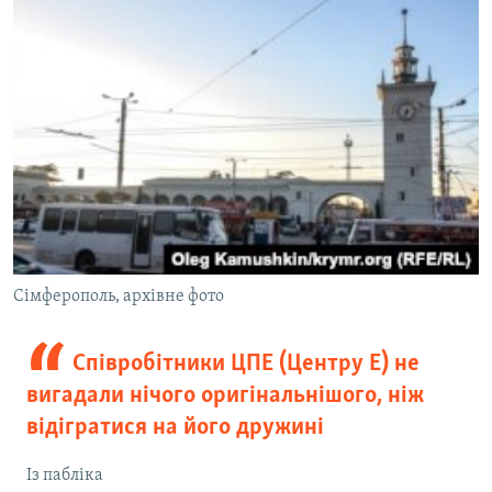
Сімферополь, архівне фото
Співробітники ЦПЕ (Центру Е) не
вигадали нічого оригінальнішого, ніж
відігратися на його дружині
Із пабліка