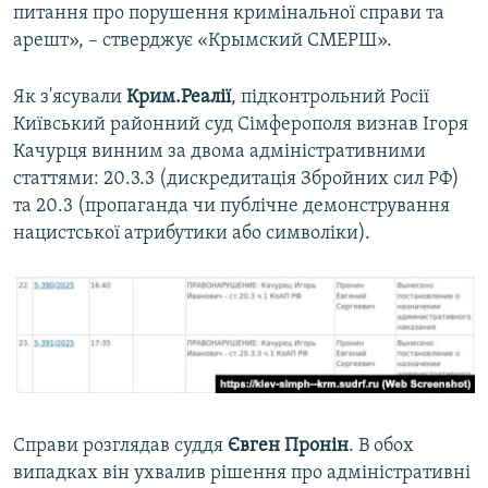
питання про порушення кримінальної справи та
арешт», – стверджує «Крымский СМЕРШ».
Як з'ясували
Крим.Реалії
, підконтрольний Росії
Київський районний суд Сімферополя визнав Ігоря
Качурця винним за двома адміністративними
статтями: 20.3.3 (дискредитація Збройних сил РФ)
та 20.3 (пропаганда чи публічне демонстрування
нацистської атрибутики або символіки).
Справи розглядав суддя
Євген Пронін
. В обох
випадках він ухвалив рішення про адміністративні