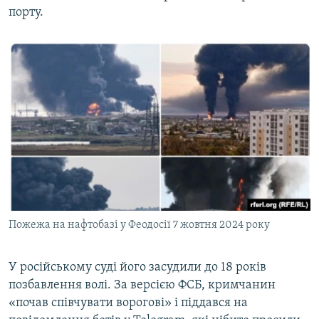
порту.
Пожежа на нафтобазі у Феодосії 7 жовтня 2024 року
У російському суді його засудили до 18 років
позбавлення волі. За версією ФСБ, кримчанин
«почав співчувати ворогові» і піддався на