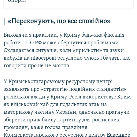
опори?
«Переконують, що все спокійно»
Виходячи з практики, у Криму будь-яка фіксація
роботи ППО РФ може обернутися проблемами.
Складається ситуація, коли «прильоти» та звуки
вибухів на півострові регулярно чують і бачать, але
говорити про це не можна.
У Кримськотатарському ресурсному центрі
заявляють про «стратегію подвійних стандартів»
російської влади у Криму. Росія використовує Крим
як військовий хаб для подальших атак на
материкову частину України, одночасно прагнучи
зберегти привабливу картинку для російських
громадян, каже голова правління
Кримськотатарського ресурсного центру
Ескендер