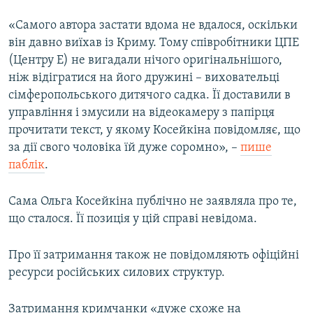
«Самого автора застати вдома не вдалося, оскільки
він давно виїхав із Криму. Тому співробітники ЦПЕ
(Центру Е) не вигадали нічого оригінальнішого,
ніж відігратися на його дружині – виховательці
сімферопольського дитячого садка. Її доставили в
управління і змусили на відеокамеру з папірця
прочитати текст, у якому Косейкіна повідомляє, що
за дії свого чоловіка їй дуже соромно», –
пише
паблік
.
Сама Ольга Косейкіна публічно не заявляла про те,
що сталося. Її позиція у цій справі невідома.
Про її затримання також не повідомляють офіційні
ресурси російських силових структур.
Затримання кримчанки «дуже схоже на