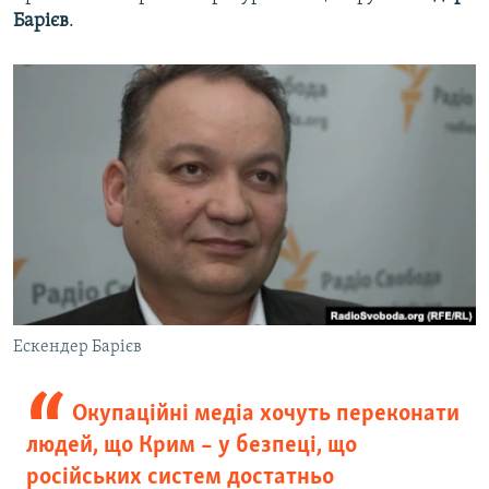
Барієв
.
Ескендер Барієв
Окупаційні медіа хочуть переконати
людей, що Крим – у безпеці, що
російських систем достатньо