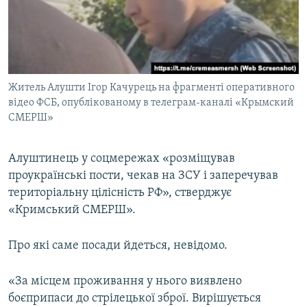
Житель Алушти Ігор Качурець на фрагменті оперативного
відео ФСБ, опублікованому в телеграм-каналі «Крымский
СМЕРШ»
Алуштинець у соцмережах «розміщував
проукраїнські пости, чекав на ЗСУ і заперечував
територіальну цілісність РФ», стверджує
«Кримський СМЕРШ».
Про які саме посади йдеться, невідомо.
«За місцем проживання у нього виявлено
боєприпаси до стрілецької зброї. Вирішується