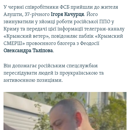
У червні співробітники ФСБ прийшли до жителя
Алушти, 37-річного
Ігоря Качурця
. Його
звинуватили у зйомці роботи російської ППО у
Криму та передачі цієї інформації телеграм-каналу
«Крымский ветер», повідомляє паблік «Крымский
СМЕРШ» провоєнного блогера з Феодосії
Олександра Таліпова
.
Він допомагає російським спецслужбам
переслідувати людей із проукраїнською та
антивоєнною позиціями.