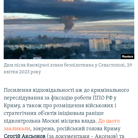
Дим після ймовірної атаки безпілотника у Севастополі, 29
квітня 2023 року
Посилення відповідальності аж до кримінального
переслідування за фіксацію роботи ППО РФ у
Криму, а також про розміщення військових і
стратегічних об'єктів ініціювала раніше
підконтрольна Москві місцева влада.
До цього
закликали
, зокрема, російський голова Криму
Сергій Аксьонов
(за документами – Аксенов) та