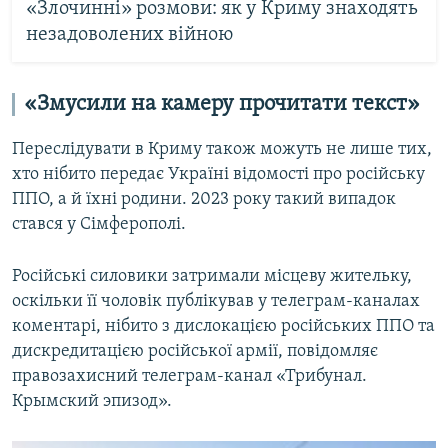
«Злочинні» розмови: як у Криму знаходять
незадоволених війною
«Змусили на камеру прочитати текст»
Переслідувати в Криму також можуть не лише тих,
хто нібито передає Україні відомості про російську
ППО, а й їхні родини. 2023 року такий випадок
стався у Сімферополі.
Російські силовики затримали місцеву жительку,
оскільки її чоловік публікував у телеграм-каналах
коментарі, нібито з дислокацією російських ППО та
дискредитацією російської армії, повідомляє
правозахисний телеграм-канал «Трибунал.
Крымский эпизод».