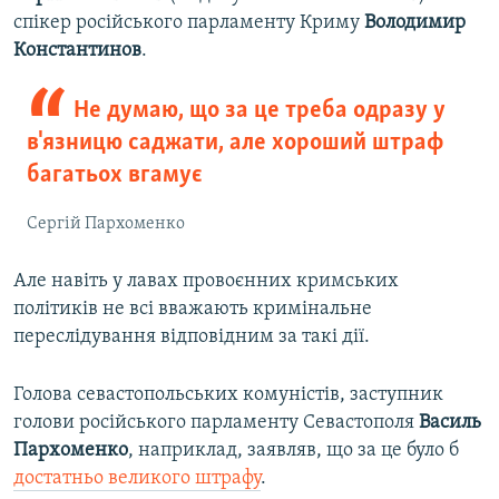
спікер російського парламенту Криму
Володимир
Константинов
.
Не думаю, що за це треба одразу у
в'язницю саджати, але хороший штраф
багатьох вгамує
Сергій Пархоменко
Але навіть у лавах провоєнних кримських
політиків не всі вважають кримінальне
переслідування відповідним за такі дії.
Голова севастопольських комуністів, заступник
голови російського парламенту Севастополя
Василь
Пархоменко
, наприклад, заявляв, що за це було б
достатньо великого штрафу
.