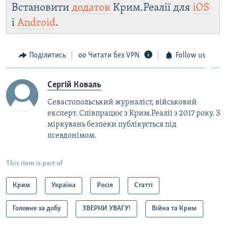
Встановити
додаток
Крим.Реалії для
iOS
і
Android
.
Поділитись
Читати без VPN
Follow us
Сергій Коваль
Севастопольський журналіст, військовий
експерт. Співпрацює з Крим.Реалії з 2017 року. З
міркувань безпеки публікується під
псевдонімом.
This item is part of
Крим
Україна
Росія
Статті
Головне за добу
ЗВЕРНИ УВАГУ!
Війна та Крим