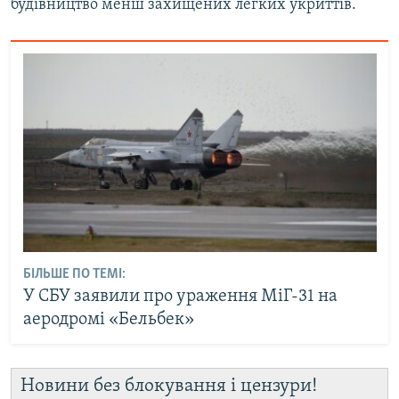
будівництво менш захищених легких укриттів.
БІЛЬШЕ ПО ТЕМІ:
У СБУ заявили про ураження МіГ-31 на
аеродромі «Бельбек»
Новини без блокування і цензури!