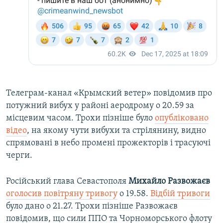
Телеграм-канал «Крымский ветер» повідомив про
потужний вибух у районі аеродрому о 20.59 за
місцевим часом. Трохи пізніше було
опубліковано
відео
, на якому чути вибухи та стрілянину, видно
спрямовані в небо промені прожекторів і трасуючі
черги.
Російський глава Севастополя
Михайло Развожаєв
оголосив повітряну тривогу
о 19.58.
Відбій тривоги
було дано о 21.27. Трохи пізніше Развожаєв
повідомив, що сили ППО та Чорноморського флоту