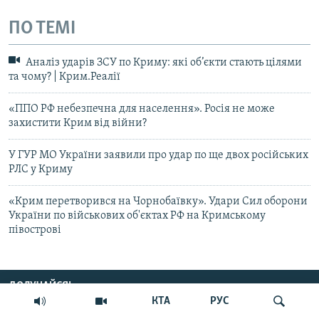
ПО ТЕМІ
Аналіз ударів ЗСУ по Криму: які об’єкти стають цілями
та чому? | Крим.Реалії
«ППО РФ небезпечна для населення». Росія не може
захистити Крим від війни?
У ГУР МО України заявили про удар по ще двох російських
РЛС у Криму
«Крим перетворився на Чорнобаївку». Удари Сил оборони
України по військових об'єктах РФ на Кримському
півострові
ДОЛУЧАЙСЯ!
КТА
РУС