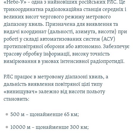
«Небо-У» – одна з найновіших російських РЛС. Це
трикоординатна радіолокаційна станція середніх і
великих висот чергового режиму метрового
діапазону хвиль. Призначена для виявлення та
видачі координат (дальності, азимута, висоти) при
роботі у складі автоматизованих систем (АСУ)
протиповітряної оборони або автономно. Забезпечує
трасову обробку інформації, високу точність
вимірювання в умовах інтенсивної радіопротидії.
РЛС працює в метровому діапазоні хвиль, а
дальність виявлення повітряної цілі типу
«винищувач» залежно від висоти польоту
становить:
500 м – щонайменше 65 км;
10000 м – щонайменше 300 км;