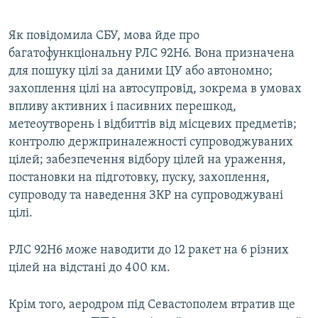
Як повідомила СБУ, мова йде про
багатофункціональну РЛС 92Н6. Вона призначена
для пошуку цілі за даними ЦУ або автономно;
захоплення цілі на автосупровід, зокрема в умовах
впливу активних і пасивних перешкод,
метеоутворень і відбиттів від місцевих предметів;
контролю держприналежності супроводжуваних
цілей; забезпечення відбору цілей на ураження,
постановки на підготовку, пуску, захоплення,
супроводу та наведення ЗКР на супроводжувані
цілі.
РЛС 92Н6 може наводити до 12 ракет на 6 різних
цілей на відстані до 400 км.
Крім того, аеродром під Севастополем втратив ще