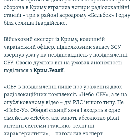
оборона в Криму втратила чотири радіолокаційні
станції – три в районі аеродрому «Бельбек» і одну
біля селища Гвардійське.
Військовий експерт із Криму, колишній
український офіцер, підполковник запасу ЗСУ
звернув увагу на невідповідність у повідомленні
СБУ. Своєю думкою він на умовах анонімності
поділився з
Крим.Реалії
.
«СБУ в повідомленні пише про ураження двох
радіолокаційних комплексів «Небо-СВУ», але на
опублікованому відео – дві РЛС іншого типу. Це
«Небо-У». Обидві станції хоча і входять в одне
сімейство «Небо», але мають абсолютно різні
антенні системи і тактико-технічні
характеристики», – наголосив експерт.