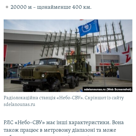
20000 м – щонайменше 400 км.
Радіолокаційна станція «Небо-СВУ». Скріншот із сайту
sdelanounas.ru
РЛС «Небо–СВУ» має інші характеристики. Вона
також працює в метровому діапазоні та може