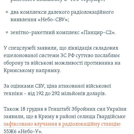
два комплекси далекого радіолокаційного
виявлення «Небо–СВУ»;
зенітно–ракетний комплекс «Панцир–С2».
У спецслужбі заявили, що ліквідація складових
ешелонованої системи ЗС РФ суттєво послаблює
оборону та військові можливості противника на
Кримському напрямку.
За оцінками СБУ, ціна атакованої військової
техніки – від 192 до 292 мільйонів доларів.
Також 18 грудня в Генштабі Збройних сил України
заявили, що в Криму в районі селища Гвардійське
зафіксовано влучання в радіолокаційну станцію
55Ж6 «Небо–У».