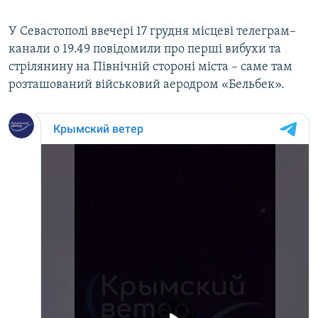
У Севастополі ввечері 17 грудня місцеві телеграм–
канали о 19.49 повідомили про перші вибухи та
стрілянину на Північній стороні міста – саме там
розташований військовий аеродром «Бельбек».