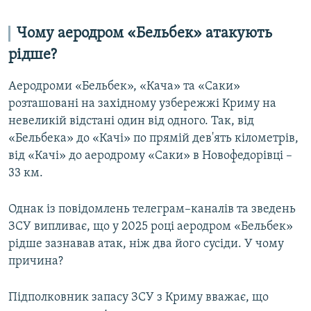
Чому аеродром «Бельбек» атакують
рідше?
Аеродроми «Бельбек», «Кача» та «Саки»
розташовані на західному узбережжі Криму на
невеликій відстані один від одного. Так, від
«Бельбека» до «Качі» по прямій дев'ять кілометрів,
від «Качі» до аеродрому «Саки» в Новофедорівці –
33 км.
Однак із повідомлень телеграм–каналів та зведень
ЗСУ випливає, що у 2025 році аеродром «Бельбек»
рідше зазнавав атак, ніж два його сусіди. У чому
причина?
Підполковник запасу ЗСУ з Криму вважає, що