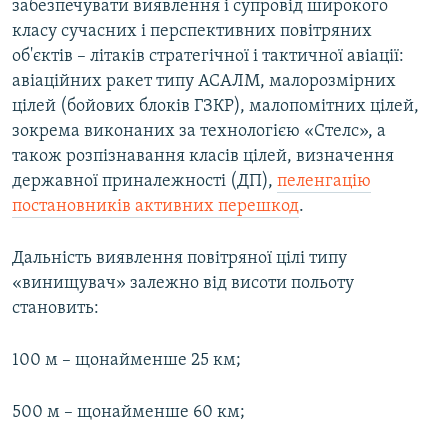
забезпечувати виявлення і супровід широкого
класу сучасних і перспективних повітряних
об'єктів – літаків стратегічної і тактичної авіації:
авіаційних ракет типу АСАЛМ, малорозмірних
цілей (бойових блоків ГЗКР), малопомітних цілей,
зокрема виконаних за технологією «Стелс», а
також розпізнавання класів цілей, визначення
державної приналежності (ДП),
пеленгацію
постановників активних перешкод
.
Дальність виявлення повітряної цілі типу
«винищувач» залежно від висоти польоту
становить:
100 м – щонайменше 25 км;
500 м – щонайменше 60 км;