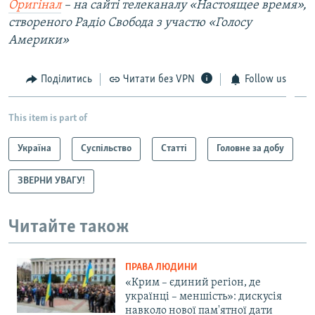
Оригінал
– на сайті телеканалу «Настоящее время»,
створеного Радіо Свобода з участю «Голосу
Америки»
Поділитись
Читати без VPN
Follow us
This item is part of
Україна
Суспільство
Статті
Головне за добу
ЗВЕРНИ УВАГУ!
Читайте також
ПРАВА ЛЮДИНИ
«Крим – єдиний регіон, де
українці – меншість»: дискусія
навколо нової пам'ятної дати