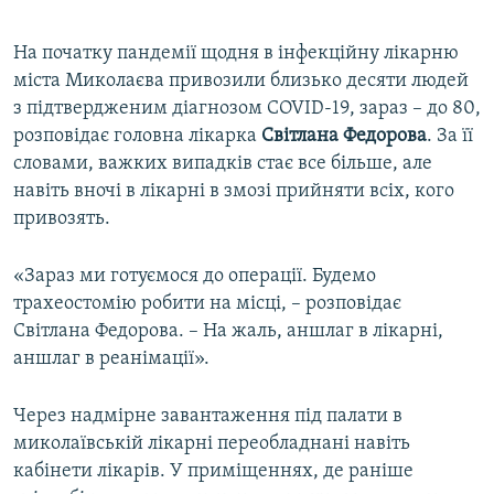
На початку пандемії щодня в інфекційну лікарню
міста Миколаєва привозили близько десяти людей
з підтвердженим діагнозом COVID-19, зараз – до 80,
розповідає головна лікарка
Світлана Федорова
. За її
словами, важких випадків стає все більше, але
навіть вночі в лікарні в змозі прийняти всіх, кого
привозять.
«Зараз ми готуємося до операції. Будемо
трахеостомію робити на місці, – розповідає
Світлана Федорова. – На жаль, аншлаг в лікарні,
аншлаг в реанімації».
Через надмірне завантаження під палати в
миколаївській лікарні переобладнані навіть
кабінети лікарів. У приміщеннях, де раніше