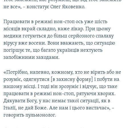
не все», – констатує Олег Яковенко.
Працювати в режимі нон-стоп ось уже шість
місяців вкрай складно, каже лікар. При цьому
медики готуються до більш серйозного спалаху
вірусу вже восени. Вони вважають, що ситуацію
погіршує те, що багато українців нехтують
запобіжними заходами.
«Потрібно, напевно, кожному, хто не вірить або не
розуміє, одягнутися [в захисну форму] і побути на
нашому місці. І тоді він зрозуміє і відчує, що таке
працювати в режимі нон-стоп, рятуючи хворих.
Дякувати Богу, у нас немає такої ситуації, як в
Італії, не дай Боже. Але нам і цього вистачає», –
говорить пульмонолог.