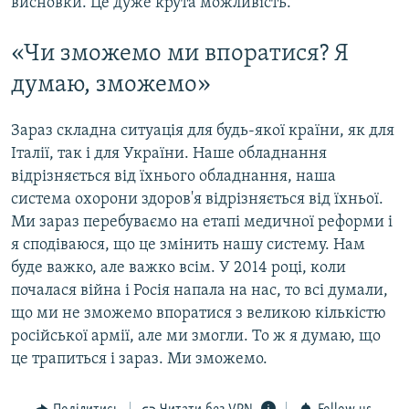
висновки. Це дуже крута можливість.
«Чи зможемо ми впоратися? Я
думаю, зможемо»
Зараз складна ситуація для будь-якої країни, як для
Італії, так і для України. Наше обладнання
відрізняється від їхнього обладнання, наша
система охорони здоров'я відрізняється від їхньої.
Ми зараз перебуваємо на етапі медичної реформи і
я сподіваюся, що це змінить нашу систему. Нам
буде важко, але важко всім. У 2014 році, коли
почалася війна і Росія напала на нас, то всі думали,
що ми не зможемо впоратися з великою кількістю
російської армії, але ми змогли. То ж я думаю, що
це трапиться і зараз. Ми зможемо.