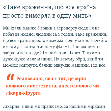
«Таке враження, що вся країна
просто вимерла в одну мить»
Ми їхали майже 5 годин з аеропорту сюди і я не
побачив жодної людини за 5 годин. Таке враження,
що вся країна просто вимерла в одну мить. Начебто
в якомусь фантастичному фільмі – інопланетяни
забрали всіх людей і я не бачив нікого. Так само
дуже-дуже мало машин. На всьому обрії, який ти
можеш осягнути, бачиш одну-дві машини, і це все.
Реанімація, яка є тут, це мрія
кожного анестезиста, анестезіолога чи
лікаря-хірурга
Лікарня, в якій ми працюємо, за нашими мірками