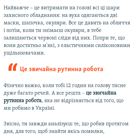
Найважче – це витримати на голові всі ці шари
захисного обладнання: на вуха одягаються дві
маски, шапочка, окуляри. Все це давить на обличчя
і потім, коли ти знімаєш окуляри, в тебе
залишаються червоні сліди від них. Попри те, що
вони достатньо м'які, з еластичними силіконовими
ущільнювачами.
Це звичайна рутинна робота
Фізично важко, коли тобі 12 годин на голову тисне
дуже багато речей. А все решта –
це звичайна
рутинна робота
, яка не відрізняється від того, що
ми робимо в Україні.
Звісно, ти завжди аналізуєш те, що робив протягом
дня, для того, щоб знайти якісь помилки,