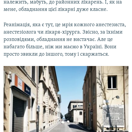
належить, мабуть, до районних лікарень. І, як на
мене, обладнання цієї лікарні дуже класне.
Реанімація, яка є тут, це мрія кожного анестезиста,
анестезіолога чи лікаря-хірурга. Звісно, за їхніми
розповідями, обладнання не вистачає. Але це
набагато більше, ніж ми маємо в Україні. Вони
просто звикли до іншого, тому і скаржаться.