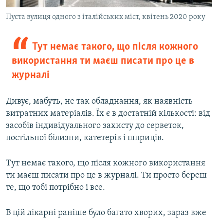
Пуста вулиця одного з італійських міст, квітень 2020 року
Тут немає такого, що після кожного
використання ти маєш писати про це в
журналі
Дивує, мабуть, не так обладнання, як наявність
витратних матеріалів. Їх є в достатній кількості: від
засобів індивідуального захисту до серветок,
постільної білизни, катетерів і шприців.
Тут немає такого, що після кожного використання
ти маєш писати про це в журналі. Ти просто береш
те, що тобі потрібно і все.
В цій лікарні раніше було багато хворих, зараз вже