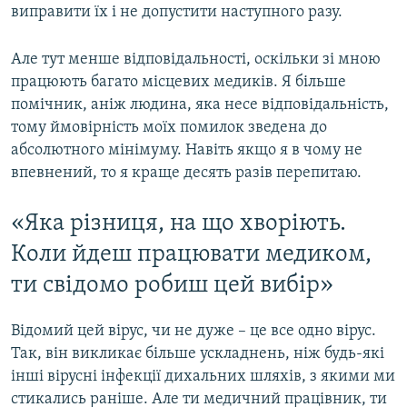
виправити їх і не допустити наступного разу.
Але тут менше відповідальності, оскільки зі мною
працюють багато місцевих медиків. Я більше
помічник, аніж людина, яка несе відповідальність,
тому ймовірність моїх помилок зведена до
абсолютного мінімуму. Навіть якщо я в чому не
впевнений, то я краще десять разів перепитаю.
«Яка різниця, на що хворіють.
Коли йдеш працювати медиком,
ти свідомо робиш цей вибір»
Відомий цей вірус, чи не дуже – це все одно вірус.
Так, він викликає більше ускладнень, ніж будь-які
інші вірусні інфекції дихальних шляхів, з якими ми
стикались раніше. Але ти медичний працівник, ти