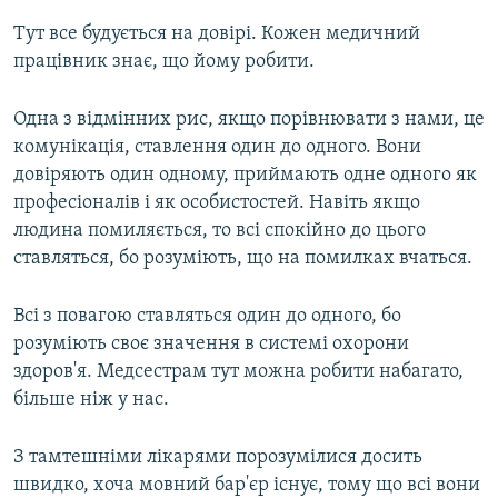
Тут все будується на довірі. Кожен медичний
працівник знає, що йому робити.
Одна з відмінних рис, якщо порівнювати з нами, це
комунікація, ставлення один до одного. Вони
довіряють один одному, приймають одне одного як
професіоналів і як особистостей. Навіть якщо
людина помиляється, то всі спокійно до цього
ставляться, бо розуміють, що на помилках вчаться.
Всі з повагою ставляться один до одного, бо
розуміють своє значення в системі охорони
здоров'я. Медсестрам тут можна робити набагато,
більше ніж у нас.
З тамтешніми лікарями порозумілися досить
швидко, хоча мовний бар'єр існує, тому що всі вони