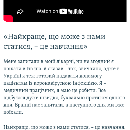
«Найкраще, що може з нами
статися, – це навчання»
Мене запитали в моїй лікарні, чи не згодний я
поїхати в Італію. Я сказав – так, звичайно, адже в
Україні я теж готовий надавати допомогу
пацієнтам із коронавірусною інфекцією. Я –
медичний працівник, я маю це робити. Все
відбулося дуже швидко, буквально протягом одного
дня. Вранці нас запитали, а наступного дня ми вже
поїхали.
Найкраще, що може з нами статися, – це навчання.