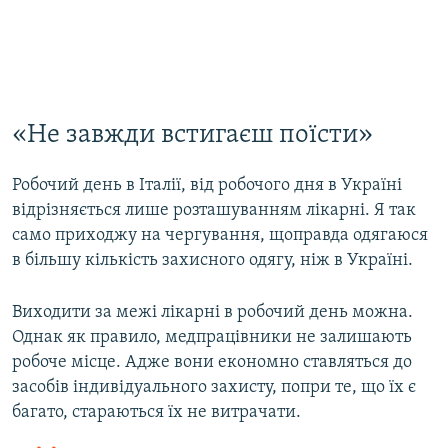
«Не завжди встигаєш поїсти»
Робочий день в Італії, від робочого дня в Україні
відрізняється лише розташуванням лікарні. Я так
само приходжу на чергування, щоправда одягаюся
в більшу кількість захисного одягу, ніж в Україні.
Виходити за межі лікарні в робочий день можна.
Однак як правило, медпрацівники не залишають
робоче місце. Адже вони економно ставляться до
засобів індивідуального захисту, попри те, що їх є
багато, стараються їх не витрачати.