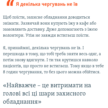
Я декілька чергувань не їв
Щоб поїсти, захисне обладнання доводиться
знімати. Зазвичай вони купують їжу в кафе або
замовляють доставку. Дуже допомагають з їжею
волонтери. Утім не завжди встигаєш поїсти.
Я, принаймні, декілька чергувань не їв. І
перешкода в тому, що тобі треба зняти весь одяг, а
потім знову вдягнути. І ти так крутишся навколо
пацієнтів, що просто не встигаєш. Тому якщо в тебе
8 годин чергування, то без цього можна обійтися.
«Найважче – це витримати на
голові всі ці шари захисного
обладнання»