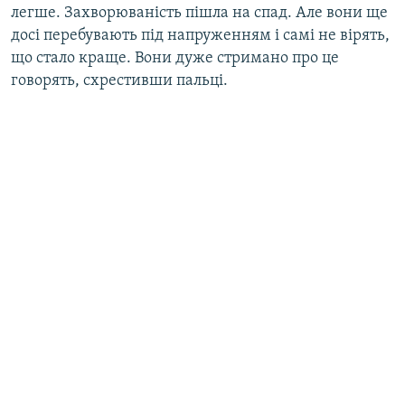
легше. Захворюваність пішла на спад. Але вони ще
досі перебувають під напруженням і самі не вірять,
що стало краще. Вони дуже стримано про це
говорять, схрестивши пальці.