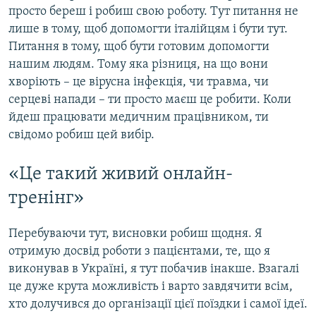
просто береш і робиш свою роботу. Тут питання не
лише в тому, щоб допомогти італійцям і бути тут.
Питання в тому, щоб бути готовим допомогти
нашим людям. Тому яка різниця, на що вони
хворіють – це вірусна інфекція, чи травма, чи
серцеві напади – ти просто маєш це робити. Коли
йдеш працювати медичним працівником, ти
свідомо робиш цей вибір.
«Це такий живий онлайн-
тренінг»
Перебуваючи тут, висновки робиш щодня. Я
отримую досвід роботи з пацієнтами, те, що я
виконував в Україні, я тут побачив інакше. Взагалі
це дуже крута можливість і варто завдячити всім,
хто долучився до організації цієї поїздки і самої ідеї.