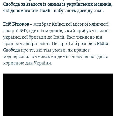
Свобода зв'язалося із одним із українських медиків,
які допомагають Італії і набувають досвіду самі.
Гліб Бітюков
– медбрат Київської міської клінічної
лікарні №17, один із медиків, який прибув у складі
української бригади до Італії. Вже тиждень він
працює у лікарні міста Пезаро. Гліб розповів
Радіо
Свобода
про те, які там умови, як працює
медперсонал в умовах епідемії і чому ця поїздка є
корисною для України.