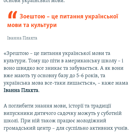
основи української мови.
Зоештою – це питання української
мови та культури
Іванна Плахта
«Зрештою – це питання української мови та
культури. Тому що піти в американську школу – і
воно швидко все зникає та забувається. А як вони
вже мають ту основну базу до 5-6 років, та
українська мова все-таки лишається», – каже мама
Іванна Плахта
.
А поглибити знання мови, історії та традиції
випускники дитячого садочку можуть у суботній
школі. При ній також працює молодіжний
громадський центр – для суспільно активних учнів.