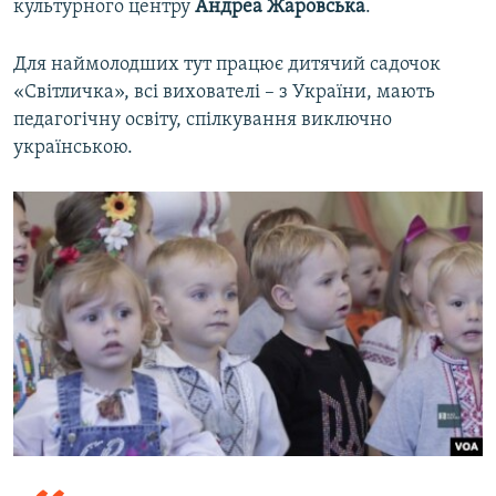
культурного центру
Андреа Жаровська
.
Для наймолодших тут працює дитячий садочок
«Світличка», всі вихователі – з України, мають
педагогічну освіту, спілкування виключно
українською.