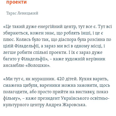
проекти
Тарас Левицький
«Це такий дуже енергійний центр, тут все є. Тут всі
збираються, кожен знає, що роблять інші, і це є
плюс. Колись було так, що діаспора була розсіяна по
цілій Філадельфії, а зараз ми всі в одному місці, і
легше робити спільні проекти. І їх є зараз дуже
багато у Філадельфії», – каже художній керівник
ансамблю «Волошки».
«Ми тут є, як мурашник. 420 дітей. Кухня варить,
смажена цибуля, вареники можна замовити, щось
полагодити, або просто прийти на виставку, показ
фільму», – каже президент Українського освітньо-
культурного центру Андреа Жаровська.