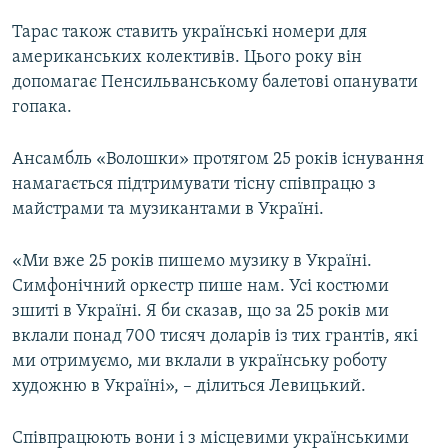
Тарас також ставить українські номери для
американських колективів. Цього року він
допомагає Пенсильванському балетові опанувати
гопака.
Ансамбль «Волошки» протягом 25 років існування
намагається підтримувати тісну співпрацю з
майстрами та музикантами в Україні.
«Ми вже 25 років пишемо музику в Україні.
Симфонічний оркестр пише нам. Усі костюми
зшиті в Україні. Я би сказав, що за 25 років ми
вклали понад 700 тисяч доларів із тих грантів, які
ми отримуємо, ми вклали в українську роботу
художню в Україні», – ділиться Левицький.
Співпрацюють вони і з місцевими українськими