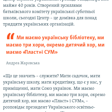
майже 40 років. Створений зусиллями
батьківського комітету української суботньої
школи, сьогодні Центр – це домівка для понад
тридцяти українських організацій.
Ми маємо українську бібліотеку, ми
маємо три хори, окремо дитячий хор, ми
маємо «Пласт» і СУМ»
Андреа Жаровська
«Що це значить – служити? Мати садочок, мати
українську школу, мати кредитівку, що є у нас, у
приміщенні, мати Союз українок. Ми маємо
українську бібліотеку, ми маємо три хори, окремо
дитячий хор, ми маємо «Пласт» і СУМ», –
розповідає президент Українського освітньо-