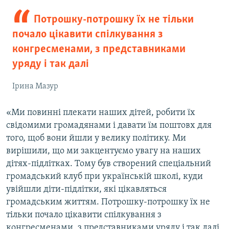
Потрошку-потрошку їх не тільки
почало цікавити спілкування з
конгресменами, з представниками
уряду і так далі
Ірина Мазур
«Ми повинні плекати наших дітей, робити їх
свідомими громадянами і давати їм поштовх для
того, щоб вони йшли у велику політику. Ми
вирішили, що ми закцентуємо увагу на наших
дітях-підлітках. Тому був створений спеціальний
громадський клуб при українській школі, куди
увійшли діти-підлітки, які цікавляться
громадським життям. Потрошку-потрошку їх не
тільки почало цікавити спілкування з
конгресменами, з представниками уряду і так далі.