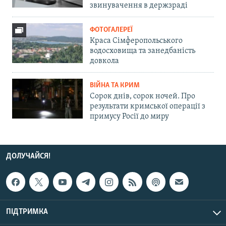
звинувачення в держзраді
ФОТОГАЛЕРЕЇ
Краса Сімферопольського
водосховища та занедбаність
довкола
ВІЙНА ТА КРИМ
Сорок днів, сорок ночей. Про
результати кримської операції з
примусу Росії до миру
ДОЛУЧАЙСЯ!
ПІДТРИМКА