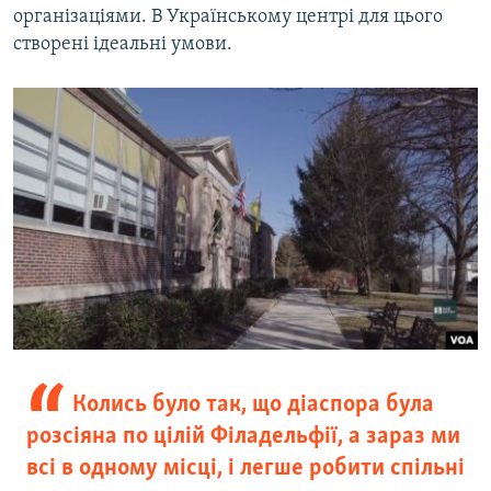
організаціями. В Українському центрі для цього
створені ідеальні умови.
Колись було так, що діаспора була
розсіяна по цілій Філадельфії, а зараз ми
всі в одному місці, і легше робити спільні