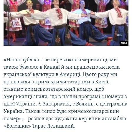
«Наша публіка – це переважно американці, ми
також буваємо в Канаді й ми працюємо як посли
української культури в Америці. Цього року ми
працювали з кримськими татарами в Києві,
ставимо кримськотатарський номер, щоб
американці знали, що в нашій програмі є номери з
цілої України. Є Закарпаття, є Волинь, є центральна
Україна. Також тепер буде кримськотатарський
номер», – розповідає художній керівник ансамблю
«Волошки» Тарас Левицький.